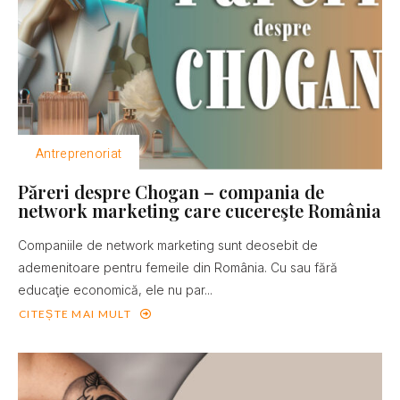
Antreprenoriat
Păreri despre Chogan – compania de
network marketing care cucereşte România
Companiile de network marketing sunt deosebit de
ademenitoare pentru femeile din România. Cu sau fără
educaţie economică, ele nu par...
CITEȘTE MAI MULT