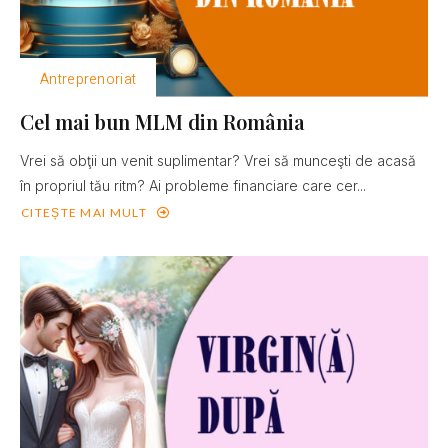
Antreprenoriat
Cel mai bun MLM din România
Vrei să obţii un venit suplimentar? Vrei să munceşti de acasă
în propriul tău ritm? Ai probleme financiare care cer...
CITEȘTE MAI MULT