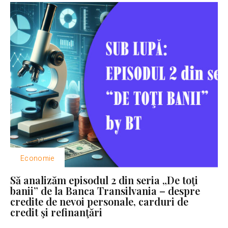
Economie
Să analizăm episodul 2 din seria „De toţi
banii” de la Banca Transilvania – despre
credite de nevoi personale, carduri de
credit şi refinanţări