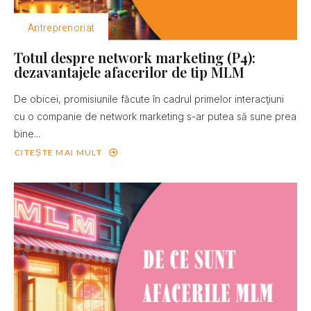
Antreprenoriat
Totul despre network marketing (P4):
dezavantajele afacerilor de tip MLM
De obicei, promisiunile făcute în cadrul primelor interacţiuni
cu o companie de network marketing s-ar putea să sune prea
bine...
CITEȘTE MAI MULT