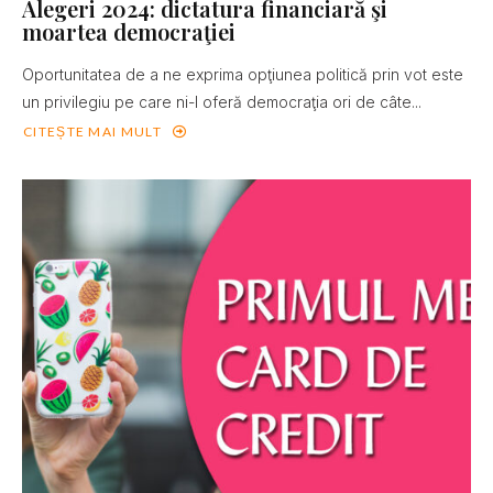
Alegeri 2024: dictatura financiară şi
moartea democraţiei
Oportunitatea de a ne exprima opţiunea politică prin vot este
un privilegiu pe care ni-l oferă democraţia ori de câte...
CITEȘTE MAI MULT