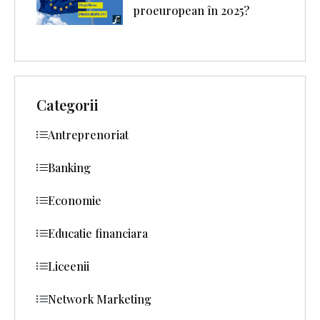
proeuropean în 2025?
Categorii
Antreprenoriat
Banking
Economie
Educatie financiara
Liceenii
Network Marketing