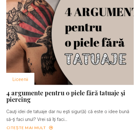
Liceenii
4 argumente pentru o piele fără tatuaje şi
piercing
Cauţi idei de tatuaje dar nu eşti sigur(ă) că este o idee bună
să-ţi faci unul? Vrei să îţi faci...
CITEȘTE MAI MULT