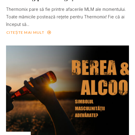
Thermomix pare să fie printre afacerile MLM ale momentului.
Toate mămicile postează reţete pentru Thermomix! Fie că ai
început să...
CITEȘTE MAI MULT