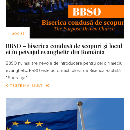
Social
BBSO – biserica condusă de scopuri şi locul
ei în peisajul evanghelic din România
BBSO nu mai are nevoie de introducere pentru cei din mediul
evanghelic. BBSO este acronimul folosit de Biserica Baptistă
"Speranţa"...
CITEȘTE MAI MULT