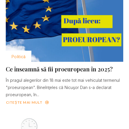
Politică
Ce înseamnă să fii proeuropean în 2025?
În pragul alegerilor din 18 mai este tot mai vehiculat termenul
"proeuropean". Bineînţeles că Nicuşor Dan s-a declarat
proeuropean, în...
CITEȘTE MAI MULT