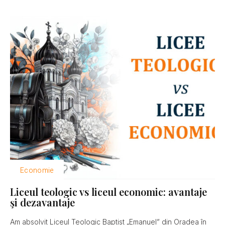
Economie
Liceul teologic vs liceul economic: avantaje
şi dezavantaje
Am absolvit Liceul Teologic Baptist „Emanuel” din Oradea în