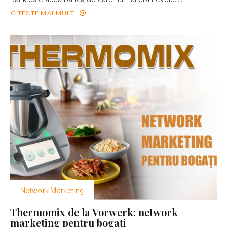
CITEȘTE MAI MULT
Network Marketing
Thermomix de la Vorwerk: network
marketing pentru bogaţi