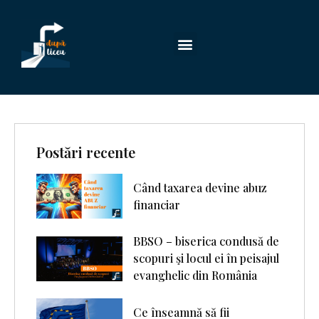
Postări recente
Când taxarea devine abuz
financiar
BBSO – biserica condusă de
scopuri şi locul ei în peisajul
evanghelic din România
Ce înseamnă să fii