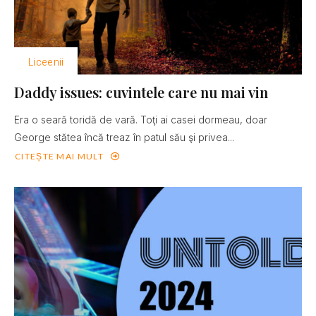
Liceenii
Daddy issues: cuvintele care nu mai vin
Era o seară toridă de vară. Toţi ai casei dormeau, doar
George stătea încă treaz în patul său şi privea...
CITEȘTE MAI MULT