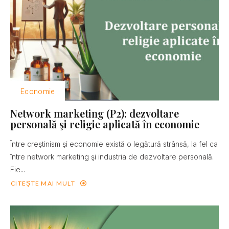
Economie
Network marketing (P2): dezvoltare
personală şi religie aplicată în economie
Între creştinism şi economie există o legătură strânsă, la fel ca
între network marketing şi industria de dezvoltare personală.
Fie...
CITEȘTE MAI MULT