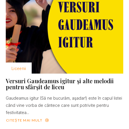
Liceenii
Versuri Gaudeamus igitur şi alte melodii
pentru sfârşit de liceu
Gaudeamus igitur (Să ne bucurăm, aşadar!) este în capul listei
când vine vorba de cântece care sunt potrivite pentru
festivitatea...
CITEȘTE MAI MULT