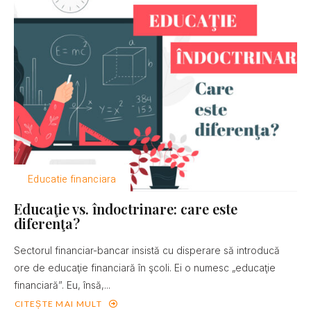
Educatie financiara
Educaţie vs. îndoctrinare: care este
diferenţa?
Sectorul financiar-bancar insistă cu disperare să introducă
ore de educaţie financiară în şcoli. Ei o numesc „educaţie
financiară”. Eu, însă,...
CITEȘTE MAI MULT