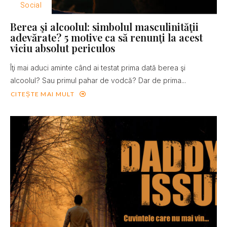
Social
Berea şi alcoolul: simbolul masculinităţii
adevărate? 5 motive ca să renunţi la acest
viciu absolut periculos
Îţi mai aduci aminte când ai testat prima dată berea şi
alcoolul? Sau primul pahar de vodcă? Dar de prima...
CITEȘTE MAI MULT