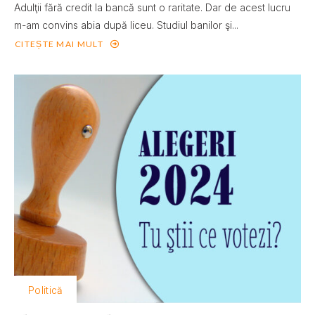
Adulţii fără credit la bancă sunt o raritate. Dar de acest lucru
m-am convins abia după liceu. Studiul banilor şi...
CITEȘTE MAI MULT
Politică