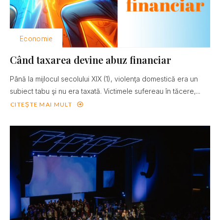
Economie
Când taxarea devine abuz financiar
Până la mijlocul secolului XIX (1), violenţa domestică era un
subiect tabu şi nu era taxată. Victimele sufereau în tăcere,...
CITEȘTE MAI MULT