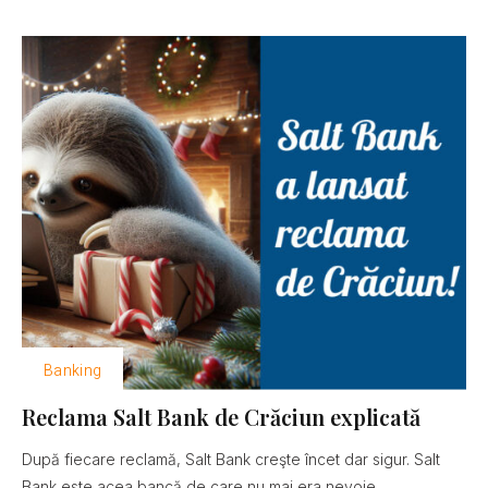
Banking
Reclama Salt Bank de Crăciun explicată
După fiecare reclamă, Salt Bank creşte încet dar sigur. Salt
Bank este acea bancă de care nu mai era nevoie......