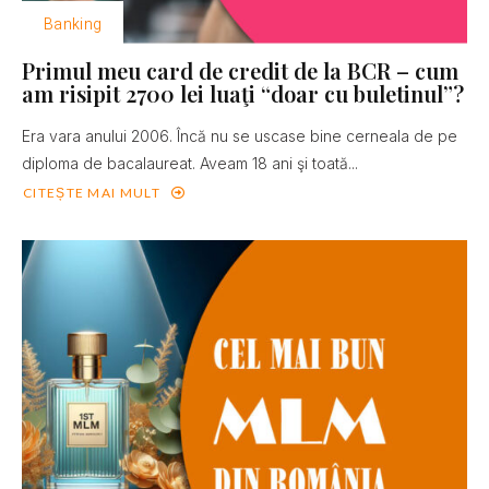
Banking
Primul meu card de credit de la BCR – cum
am risipit 2700 lei luaţi “doar cu buletinul”?
Era vara anului 2006. Încă nu se uscase bine cerneala de pe
diploma de bacalaureat. Aveam 18 ani şi toată...
CITEȘTE MAI MULT