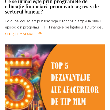
Ce se urmăreşte prin programele de
educaţie financiară promovate agresiv de
sectorul bancar?
Pe dupaliceu.ro am publicat deja o recenzie amplă la primul
episod din programul FIT – Finanţele pe Înţelesul Tuturor de...
CITEȘTE MAI MULT