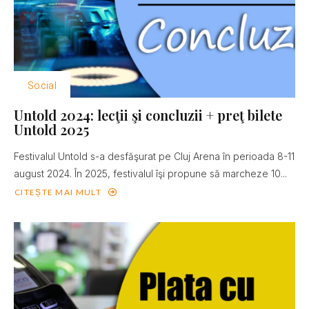
Social
Untold 2024: lecţii şi concluzii + preţ bilete
Untold 2025
Festivalul Untold s-a desfăşurat pe Cluj Arena în perioada 8-11
august 2024. În 2025, festivalul îşi propune să marcheze 10...
CITEȘTE MAI MULT