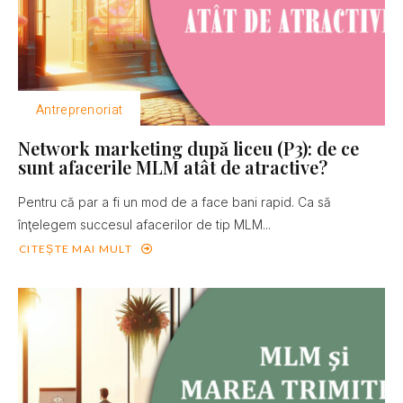
Antreprenoriat
Network marketing după liceu (P3): de ce
sunt afacerile MLM atât de atractive?
Pentru că par a fi un mod de a face bani rapid. Ca să
înţelegem succesul afacerilor de tip MLM...
CITEȘTE MAI MULT