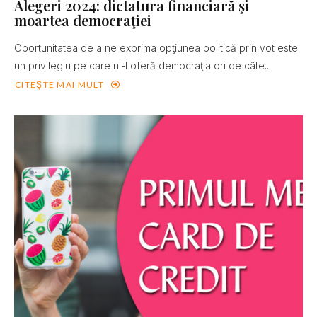
Alegeri 2024: dictatura financiară şi
moartea democraţiei
Oportunitatea de a ne exprima opţiunea politică prin vot este
un privilegiu pe care ni-l oferă democraţia ori de câte...
CITEȘTE MAI MULT