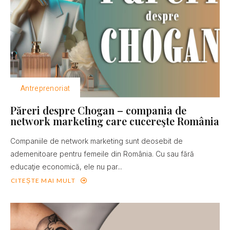
Antreprenoriat
Păreri despre Chogan – compania de
network marketing care cucereşte România
Companiile de network marketing sunt deosebit de
ademenitoare pentru femeile din România. Cu sau fără
educaţie economică, ele nu par...
CITEȘTE MAI MULT