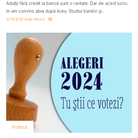
Adulţii fără credit la bancă sunt o raritate. Dar de acest lucru
m-am convins abia după liceu. Studiul banilor şi...
CITEȘTE MAI MULT
Politică