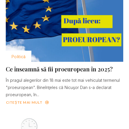
Politică
Ce înseamnă să fii proeuropean în 2025?
În pragul alegerilor din 18 mai este tot mai vehiculat termenul
"proeuropean". Bineînţeles că Nicuşor Dan s-a declarat
proeuropean, în...
CITEȘTE MAI MULT