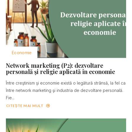
Economie
Network marketing (P2): dezvoltare
personală şi religie aplicată în economie
Între creştinism şi economie există o legătură strânsă, la fel ca
între network marketing şi industria de dezvoltare personală.
Fie...
CITEȘTE MAI MULT