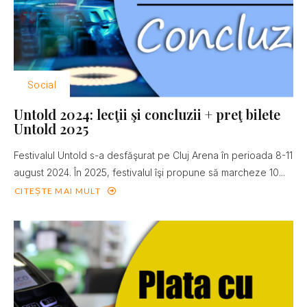
Social
Untold 2024: lecţii şi concluzii + preţ bilete
Untold 2025
Festivalul Untold s-a desfăşurat pe Cluj Arena în perioada 8-11
august 2024. În 2025, festivalul îşi propune să marcheze 10...
CITEȘTE MAI MULT