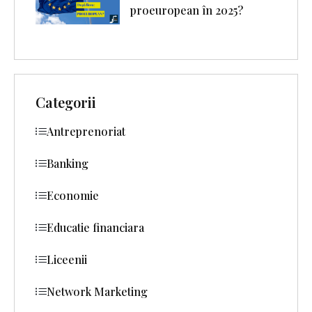
proeuropean în 2025?
Categorii
Antreprenoriat
Banking
Economie
Educatie financiara
Liceenii
Network Marketing