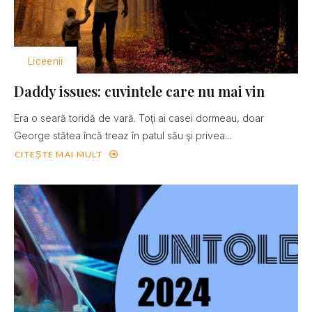
Liceenii
Daddy issues: cuvintele care nu mai vin
Era o seară toridă de vară. Toţi ai casei dormeau, doar
George stătea încă treaz în patul său şi privea...
CITEȘTE MAI MULT