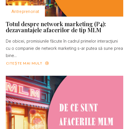
Antreprenoriat
Totul despre network marketing (P4):
dezavantajele afacerilor de tip MLM
De obicei, promisiunile făcute în cadrul primelor interacţiuni
cu o companie de network marketing s-ar putea să sune prea
bine...
CITEȘTE MAI MULT