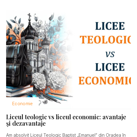
Economie
Liceul teologic vs liceul economic: avantaje
şi dezavantaje
Am absolvit Liceul Teologic Baptist „Emanuel” din Oradea în