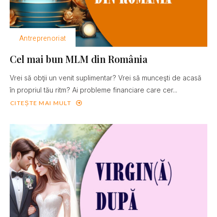
Antreprenoriat
Cel mai bun MLM din România
Vrei să obţii un venit suplimentar? Vrei să munceşti de acasă
în propriul tău ritm? Ai probleme financiare care cer...
CITEȘTE MAI MULT