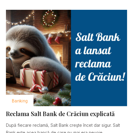
Banking
Reclama Salt Bank de Crăciun explicată
După fiecare reclamă, Salt Bank creşte încet dar sigur. Salt
Bank este acea bancă de care nu mai era nevoie......