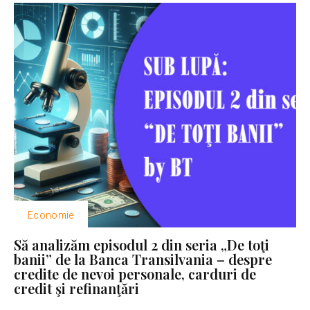
Economie
Să analizăm episodul 2 din seria „De toţi
banii” de la Banca Transilvania – despre
credite de nevoi personale, carduri de
credit şi refinanţări