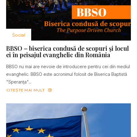
Social
BBSO – biserica condusă de scopuri şi locul
ei în peisajul evanghelic din România
BBSO nu mai are nevoie de introducere pentru cei din mediul
evanghelic. BBSO este acronimul folosit de Biserica Baptistă
"Speranţa"...
CITEȘTE MAI MULT