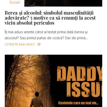
Social
Berea şi alcoolul: simbolul masculinităţii
adevărate? 5 motive ca să renunţi la acest
viciu absolut periculos
Îţi mai aduci aminte când ai testat prima dată berea şi
alcoolul? Sau primul pahar de vodcă? Dar de prima...
CITEȘTE MAI MULT