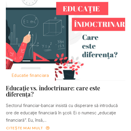
Educatie financiara
Educaţie vs. îndoctrinare: care este
diferenţa?
Sectorul financiar-bancar insistă cu disperare să introducă
ore de educaţie financiară în şcoli. Ei o numesc „educaţie
financiară”. Eu, însă,...
CITEȘTE MAI MULT