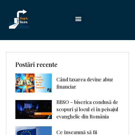
Postări recente
Când taxarea devine abuz
financiar
BBSO – biserica condusă de
scopuri şi locul ei în peisajul
evanghelic din România
Ce înseamnă să fii