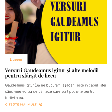
Liceenii
Versuri Gaudeamus igitur şi alte melodii
pentru sfârşit de liceu
Gaudeamus igitur (Să ne bucurăm, aşadar!) este în capul listei
când vine vorba de cântece care sunt potrivite pentru
festivitatea...
CITEȘTE MAI MULT