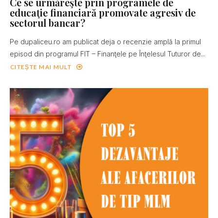
Ce se urmăreşte prin programele de
educaţie financiară promovate agresiv de
sectorul bancar?
Pe dupaliceu.ro am publicat deja o recenzie amplă la primul
episod din programul FIT – Finanţele pe Înţelesul Tuturor de...
CITEȘTE MAI MULT