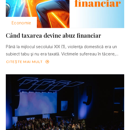
Economie
Când taxarea devine abuz financiar
Până la mijlocul secolului XIX (1), violenţa domestică era un
subiect tabu şi nu era taxată. Victimele sufereau în tăcere,...
CITEȘTE MAI MULT