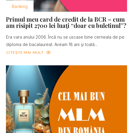
Banking
Primul meu card de credit de la BCR – cum
am risipit 2700 lei luaţi “doar cu buletinul”?
Era vara anului 2006. Încă nu se uscase bine cerneala de pe
diploma de bacalaureat. Aveam 18 ani şi toată...
CITEȘTE MAI MULT