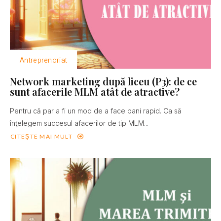
Antreprenoriat
Network marketing după liceu (P3): de ce
sunt afacerile MLM atât de atractive?
Pentru că par a fi un mod de a face bani rapid. Ca să
înţelegem succesul afacerilor de tip MLM...
CITEȘTE MAI MULT