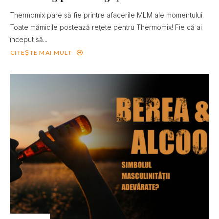
Thermomix pare să fie printre afacerile MLM ale momentului.
Toate mămicile postează reţete pentru Thermomix! Fie că ai
început să...
CITEȘTE MAI MULT