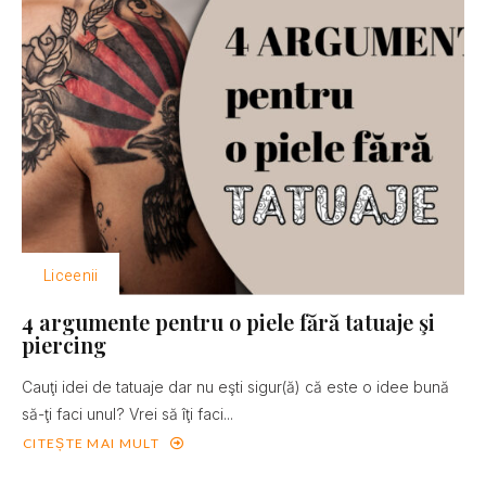
Liceenii
4 argumente pentru o piele fără tatuaje şi
piercing
Cauţi idei de tatuaje dar nu eşti sigur(ă) că este o idee bună
să-ţi faci unul? Vrei să îţi faci...
CITEȘTE MAI MULT