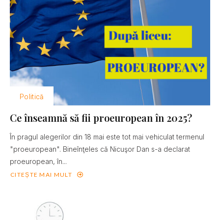
Politică
Ce înseamnă să fii proeuropean în 2025?
În pragul alegerilor din 18 mai este tot mai vehiculat termenul
"proeuropean". Bineînţeles că Nicuşor Dan s-a declarat
proeuropean, în...
CITEȘTE MAI MULT