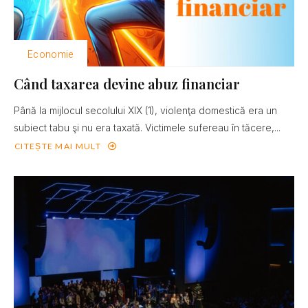
Economie
Când taxarea devine abuz financiar
Până la mijlocul secolului XIX (1), violenţa domestică era un
subiect tabu şi nu era taxată. Victimele sufereau în tăcere,...
CITEȘTE MAI MULT