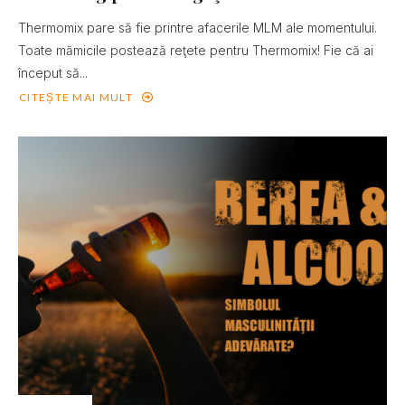
Thermomix pare să fie printre afacerile MLM ale momentului.
Toate mămicile postează reţete pentru Thermomix! Fie că ai
început să...
CITEȘTE MAI MULT