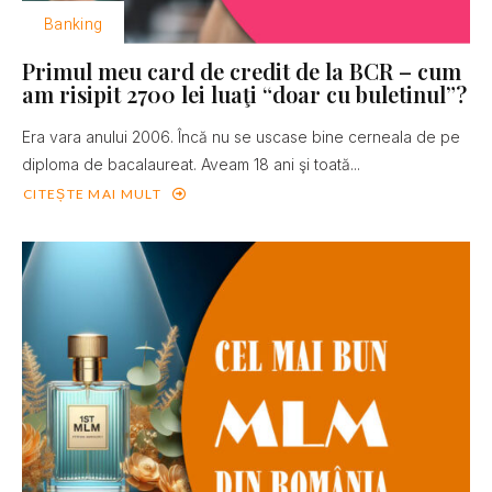
Banking
Primul meu card de credit de la BCR – cum
am risipit 2700 lei luaţi “doar cu buletinul”?
Era vara anului 2006. Încă nu se uscase bine cerneala de pe
diploma de bacalaureat. Aveam 18 ani şi toată...
CITEȘTE MAI MULT