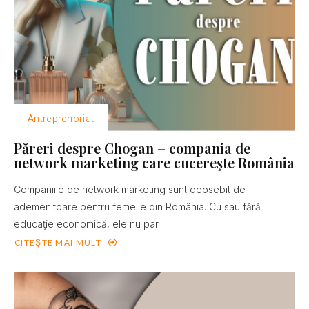
Antreprenoriat
Păreri despre Chogan – compania de
network marketing care cucereşte România
Companiile de network marketing sunt deosebit de
ademenitoare pentru femeile din România. Cu sau fără
educaţie economică, ele nu par...
CITEȘTE MAI MULT