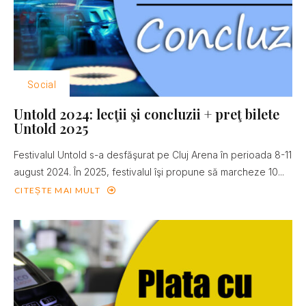
Social
Untold 2024: lecţii şi concluzii + preţ bilete
Untold 2025
Festivalul Untold s-a desfăşurat pe Cluj Arena în perioada 8-11
august 2024. În 2025, festivalul îşi propune să marcheze 10...
CITEȘTE MAI MULT