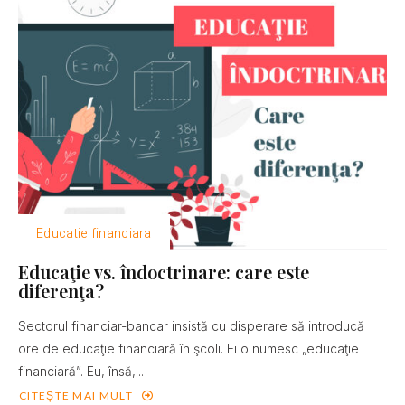
Educatie financiara
Educaţie vs. îndoctrinare: care este
diferenţa?
Sectorul financiar-bancar insistă cu disperare să introducă
ore de educaţie financiară în şcoli. Ei o numesc „educaţie
financiară”. Eu, însă,...
CITEȘTE MAI MULT