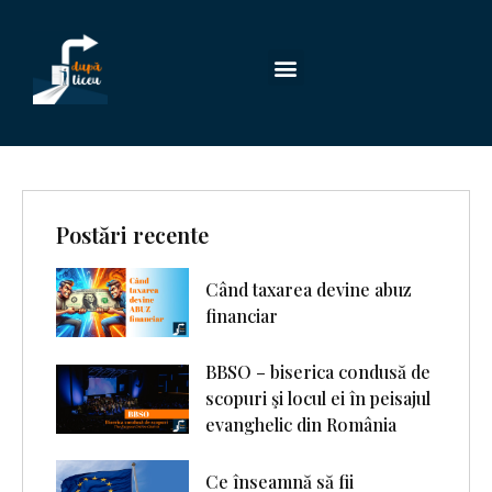
Postări recente
Când taxarea devine abuz
financiar
BBSO – biserica condusă de
scopuri şi locul ei în peisajul
evanghelic din România
Ce înseamnă să fii