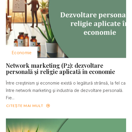
Economie
Network marketing (P2): dezvoltare
personală şi religie aplicată în economie
Între creştinism şi economie există o legătură strânsă, la fel ca
între network marketing şi industria de dezvoltare personală.
Fie...
CITEȘTE MAI MULT