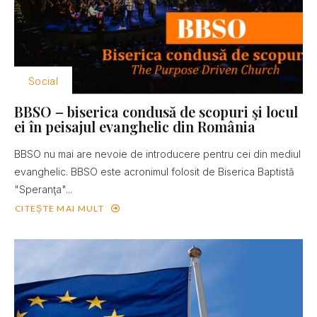
Social
BBSO – biserica condusă de scopuri şi locul
ei în peisajul evanghelic din România
BBSO nu mai are nevoie de introducere pentru cei din mediul
evanghelic. BBSO este acronimul folosit de Biserica Baptistă
"Speranţa"...
CITEȘTE MAI MULT