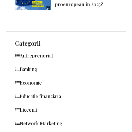
proeuropean în 2025?
Categorii
Antreprenoriat
Banking
Economie
Educatie financiara
Liceenii
Network Marketing