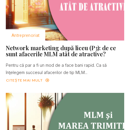
Antreprenoriat
Network marketing după liceu (P3): de ce
sunt afacerile MLM atât de atractive?
Pentru că par a fi un mod de a face bani rapid. Ca să
înţelegem succesul afacerilor de tip MLM...
CITEȘTE MAI MULT