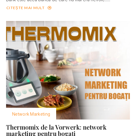
CITEȘTE MAI MULT
Network Marketing
Thermomix de la Vorwerk: network
marketing pentru bogaţi