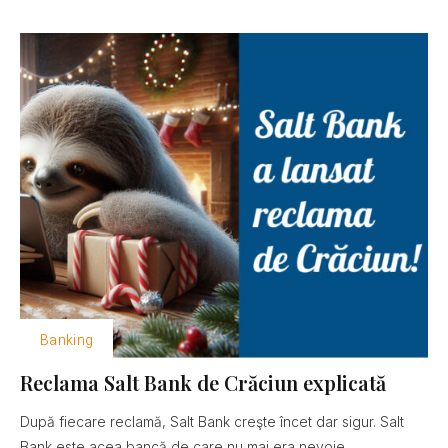
Banking
Reclama Salt Bank de Crăciun explicată
După fiecare reclamă, Salt Bank creşte încet dar sigur. Salt
Bank este acea bancă de care nu mai era nevoie......