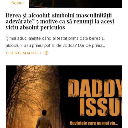
Social
Berea şi alcoolul: simbolul masculinităţii
adevărate? 5 motive ca să renunţi la acest
viciu absolut periculos
Îţi mai aduci aminte când ai testat prima dată berea şi
alcoolul? Sau primul pahar de vodcă? Dar de prima...
CITEȘTE MAI MULT