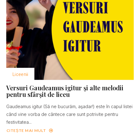
Liceenii
Versuri Gaudeamus igitur şi alte melodii
pentru sfârşit de liceu
Gaudeamus igitur (Să ne bucurăm, aşadar!) este în capul listei
când vine vorba de cântece care sunt potrivite pentru
festivitatea...
CITEȘTE MAI MULT