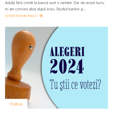
Adulţii fără credit la bancă sunt o raritate. Dar de acest lucru
m-am convins abia după liceu. Studiul banilor şi...
CITEȘTE MAI MULT
Politică