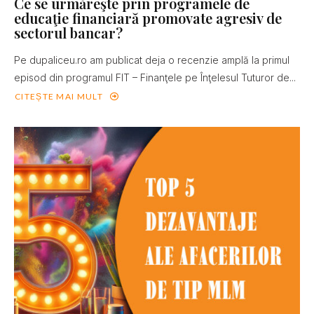
Ce se urmăreşte prin programele de
educaţie financiară promovate agresiv de
sectorul bancar?
Pe dupaliceu.ro am publicat deja o recenzie amplă la primul
episod din programul FIT – Finanţele pe Înţelesul Tuturor de...
CITEȘTE MAI MULT