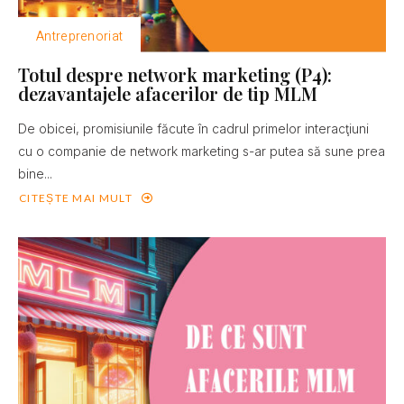
Antreprenoriat
Totul despre network marketing (P4):
dezavantajele afacerilor de tip MLM
De obicei, promisiunile făcute în cadrul primelor interacţiuni
cu o companie de network marketing s-ar putea să sune prea
bine...
CITEȘTE MAI MULT