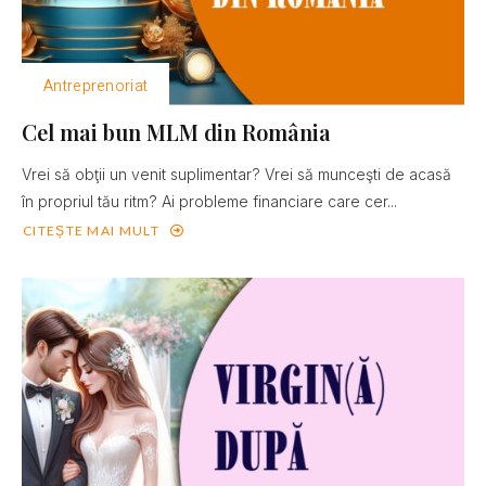
Antreprenoriat
Cel mai bun MLM din România
Vrei să obţii un venit suplimentar? Vrei să munceşti de acasă
în propriul tău ritm? Ai probleme financiare care cer...
CITEȘTE MAI MULT