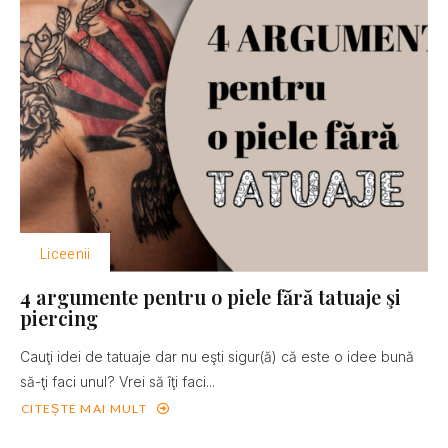
Liceenii
4 argumente pentru o piele fără tatuaje şi
piercing
Cauţi idei de tatuaje dar nu eşti sigur(ă) că este o idee bună
să-ţi faci unul? Vrei să îţi faci...
CITEȘTE MAI MULT