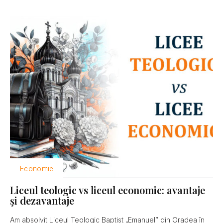
Economie
Liceul teologic vs liceul economic: avantaje
şi dezavantaje
Am absolvit Liceul Teologic Baptist „Emanuel” din Oradea în