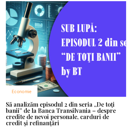
Economie
Să analizăm episodul 2 din seria „De toţi
banii” de la Banca Transilvania – despre
credite de nevoi personale, carduri de
credit şi refinanţări