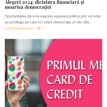
Alegeri 2024: dictatura financiară şi
moartea democraţiei
Oportunitatea de a ne exprima opţiunea politică prin vot este
un privilegiu pe care ni-l oferă democraţia ori de câte...
CITEȘTE MAI MULT