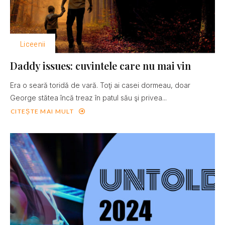
Liceenii
Daddy issues: cuvintele care nu mai vin
Era o seară toridă de vară. Toţi ai casei dormeau, doar
George stătea încă treaz în patul său şi privea...
CITEȘTE MAI MULT