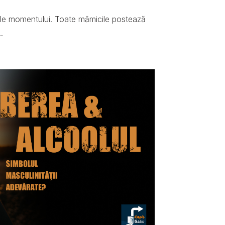
ale momentului. Toate mămicile postează
.