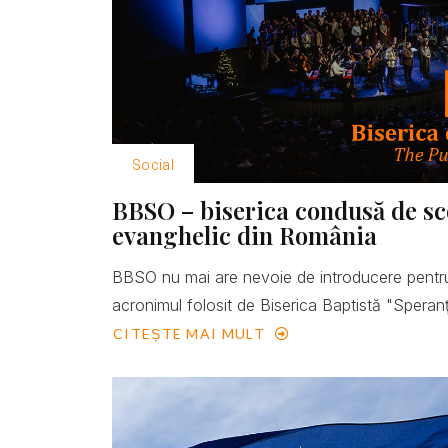
Social
BBSO – biserica condusă de scop
evanghelic din România
BBSO nu mai are nevoie de introducere pentru
acronimul folosit de Biserica Baptistă "Speranţ
CITEȘTE MAI MULT