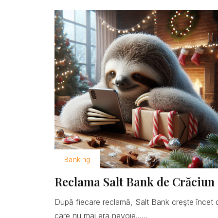
Banking
Reclama Salt Bank de Crăciun 
După fiecare reclamă, Salt Bank creşte încet 
care nu mai era nevoie......