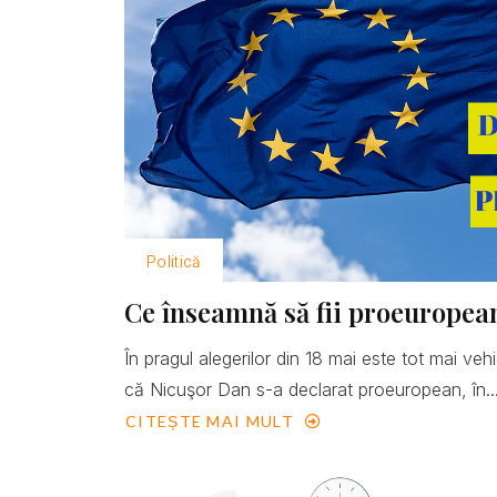
Politică
Ce înseamnă să fii proeuropea
În pragul alegerilor din 18 mai este tot mai ve
că Nicuşor Dan s-a declarat proeuropean, în..
CITEȘTE MAI MULT