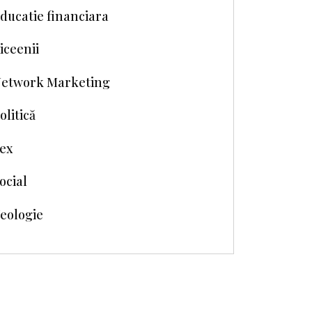
ducatie financiara
iceenii
etwork Marketing
olitică
ex
ocial
eologie