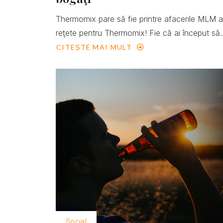
Thermomix pare să fie printre afacerile MLM 
reţete pentru Thermomix! Fie că ai început să..
CITEȘTE MAI MULT
Social