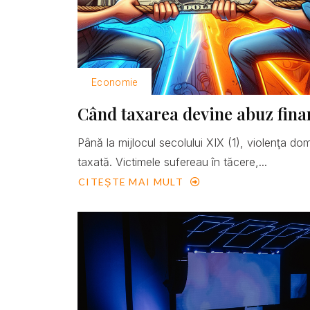
Economie
Când taxarea devine abuz fina
Până la mijlocul secolului XIX (1), violenţa do
taxată. Victimele sufereau în tăcere,...
CITEȘTE MAI MULT