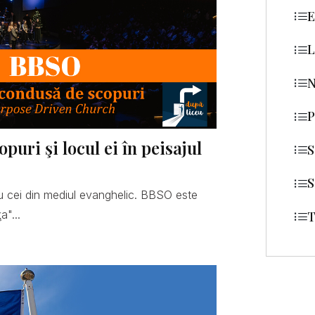
E
L
N
P
uri şi locul ei în peisajul
S
S
 cei din mediul evanghelic. BBSO este
a"...
T