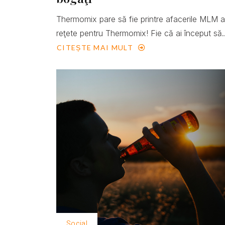
Thermomix pare să fie printre afacerile MLM 
reţete pentru Thermomix! Fie că ai început să..
CITEȘTE MAI MULT
Social