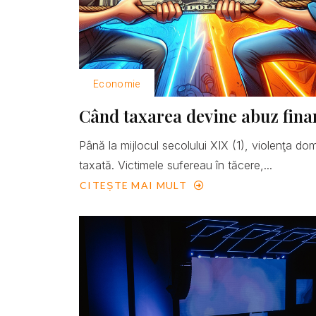
Economie
Când taxarea devine abuz fina
Până la mijlocul secolului XIX (1), violenţa do
taxată. Victimele sufereau în tăcere,...
CITEȘTE MAI MULT