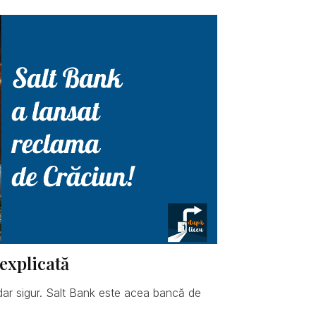
explicată
dar sigur. Salt Bank este acea bancă de