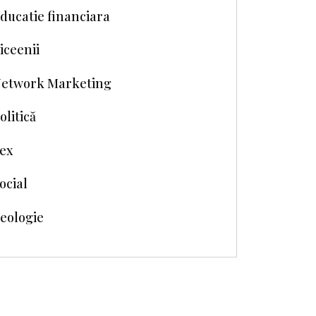
ducatie financiara
iceenii
etwork Marketing
olitică
ex
ocial
eologie