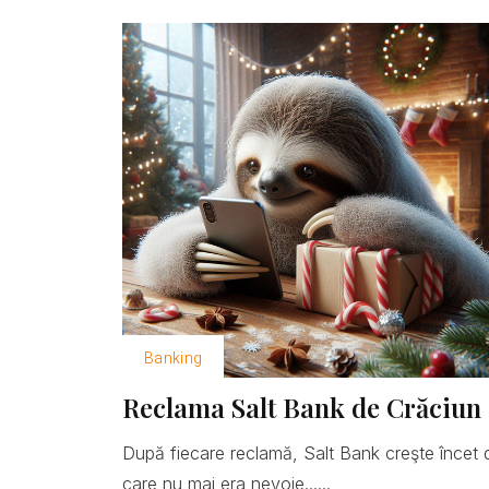
Banking
Reclama Salt Bank de Crăciun 
După fiecare reclamă, Salt Bank creşte încet 
care nu mai era nevoie......