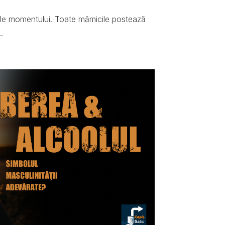
ale momentului. Toate mămicile postează
.