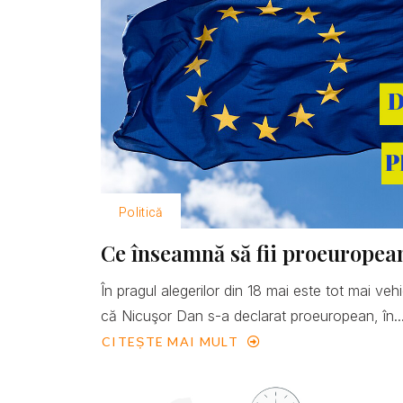
Politică
Ce înseamnă să fii proeuropea
În pragul alegerilor din 18 mai este tot mai ve
că Nicuşor Dan s-a declarat proeuropean, în..
CITEȘTE MAI MULT