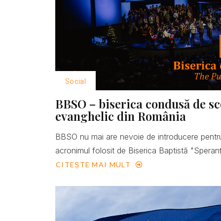
Social
BBSO – biserica condusă de scop
evanghelic din România
BBSO nu mai are nevoie de introducere pentru
acronimul folosit de Biserica Baptistă "Speranţ
CITEȘTE MAI MULT