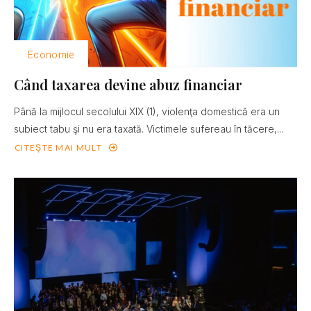
Economie
Când taxarea devine abuz financiar
Până la mijlocul secolului XIX (1), violenţa domestică era un
subiect tabu şi nu era taxată. Victimele sufereau în tăcere,...
CITEȘTE MAI MULT