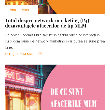
Antreprenoriat
Totul despre network marketing (P4):
dezavantajele afacerilor de tip MLM
De obicei, promisiunile făcute în cadrul primelor interacţiuni
cu o companie de network marketing s-ar putea să sune prea
bine...
CITEȘTE MAI MULT