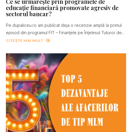
Ce se urmăreşte prin programele de
educaţie financiară promovate agresiv de
sectorul bancar?
Pe dupaliceu.ro am publicat deja o recenzie amplă la primul
episod din programul FIT – Finanţele pe Înţelesul Tuturor de...
CITEȘTE MAI MULT