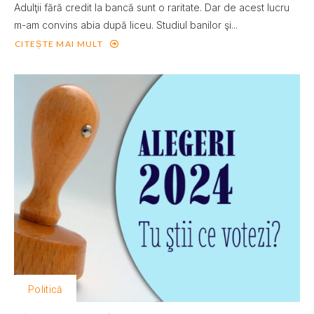
Adulţii fără credit la bancă sunt o raritate. Dar de acest lucru
m-am convins abia după liceu. Studiul banilor şi...
CITEȘTE MAI MULT
Politică