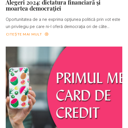
Alegeri 2024: dictatura financiară şi
moartea democraţiei
Oportunitatea de a ne exprima opţiunea politică prin vot este
un privilegiu pe care ni-l oferă democraţia ori de câte...
CITEȘTE MAI MULT