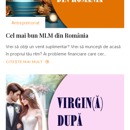
Antreprenoriat
Cel mai bun MLM din România
Vrei să obţii un venit suplimentar? Vrei să munceşti de acasă
în propriul tău ritm? Ai probleme financiare care cer...
CITEȘTE MAI MULT