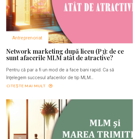
Antreprenoriat
Network marketing după liceu (P3): de ce
sunt afacerile MLM atât de atractive?
Pentru că par a fi un mod de a face bani rapid. Ca să
înţelegem succesul afacerilor de tip MLM...
CITEȘTE MAI MULT