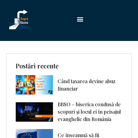
Postări recente
Când taxarea devine abuz
financiar
BBSO – biserica condusă de
scopuri şi locul ei în peisajul
evanghelic din România
Ce înseamnă să fii