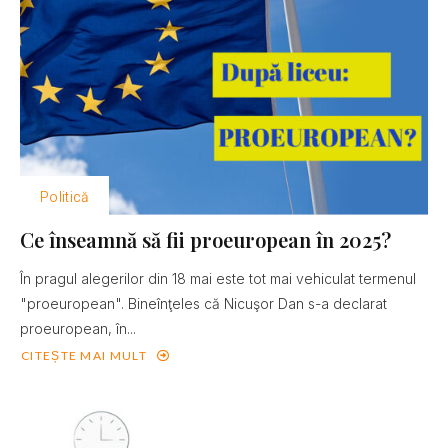
Politică
Ce înseamnă să fii proeuropean în 2025?
În pragul alegerilor din 18 mai este tot mai vehiculat termenul
"proeuropean". Bineînţeles că Nicuşor Dan s-a declarat
proeuropean, în...
CITEȘTE MAI MULT