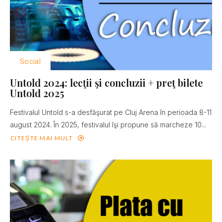
Social
Untold 2024: lecţii şi concluzii + preţ bilete
Untold 2025
Festivalul Untold s-a desfăşurat pe Cluj Arena în perioada 8-11
august 2024. În 2025, festivalul îşi propune să marcheze 10...
CITEȘTE MAI MULT