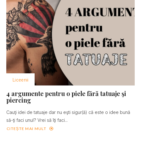
Liceenii
4 argumente pentru o piele fără tatuaje şi
piercing
Cauţi idei de tatuaje dar nu eşti sigur(ă) că este o idee bună
să-ţi faci unul? Vrei să îţi faci...
CITEȘTE MAI MULT