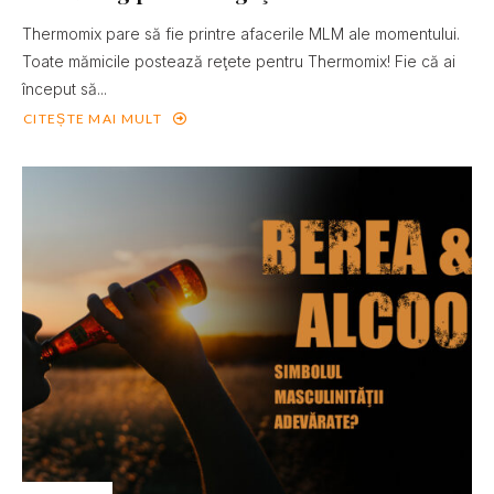
Thermomix pare să fie printre afacerile MLM ale momentului.
Toate mămicile postează reţete pentru Thermomix! Fie că ai
început să...
CITEȘTE MAI MULT