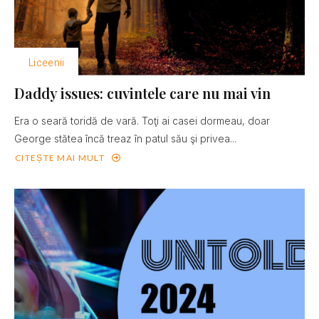
Liceenii
Daddy issues: cuvintele care nu mai vin
Era o seară toridă de vară. Toţi ai casei dormeau, doar
George stătea încă treaz în patul său şi privea...
CITEȘTE MAI MULT