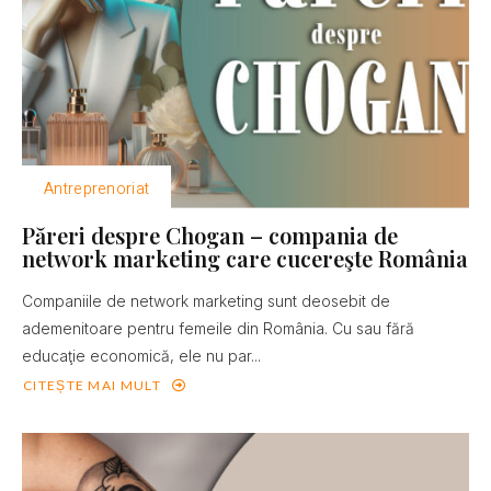
Antreprenoriat
Păreri despre Chogan – compania de
network marketing care cucereşte România
Companiile de network marketing sunt deosebit de
ademenitoare pentru femeile din România. Cu sau fără
educaţie economică, ele nu par...
CITEȘTE MAI MULT