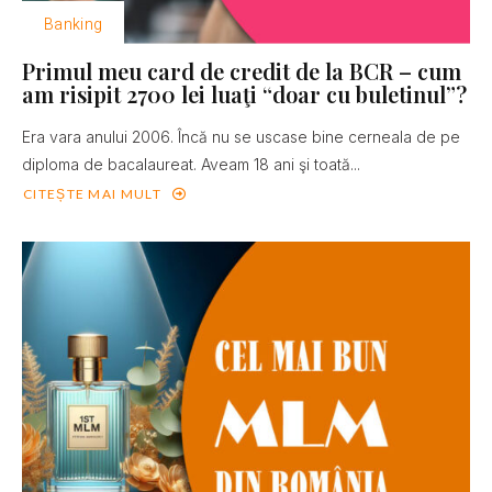
Banking
Primul meu card de credit de la BCR – cum
am risipit 2700 lei luaţi “doar cu buletinul”?
Era vara anului 2006. Încă nu se uscase bine cerneala de pe
diploma de bacalaureat. Aveam 18 ani şi toată...
CITEȘTE MAI MULT