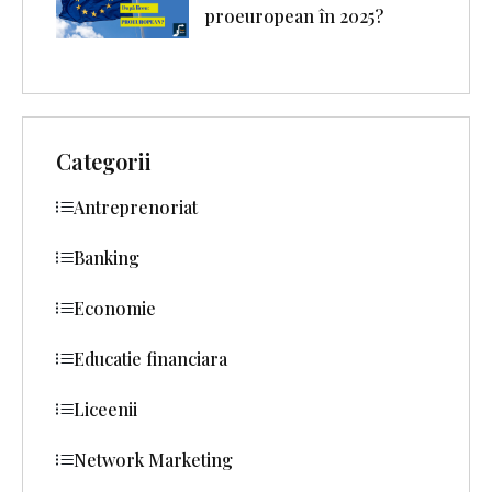
proeuropean în 2025?
Categorii
Antreprenoriat
Banking
Economie
Educatie financiara
Liceenii
Network Marketing