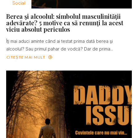
Social
Berea şi alcoolul: simbolul masculinităţii
adevărate? 5 motive ca să renunţi la acest
viciu absolut periculos
Îţi mai aduci aminte când ai testat prima dată berea şi
alcoolul? Sau primul pahar de vodcă? Dar de prima...
CITEȘTE MAI MULT