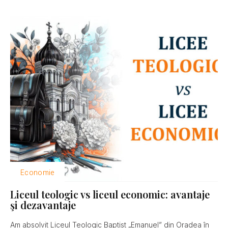
Economie
Liceul teologic vs liceul economic: avantaje
şi dezavantaje
Am absolvit Liceul Teologic Baptist „Emanuel” din Oradea în