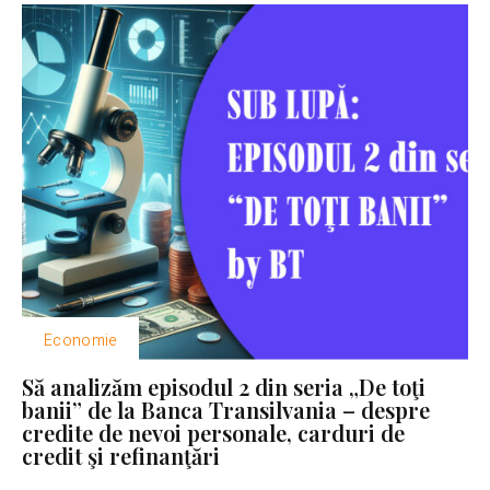
Economie
Să analizăm episodul 2 din seria „De toţi
banii” de la Banca Transilvania – despre
credite de nevoi personale, carduri de
credit şi refinanţări