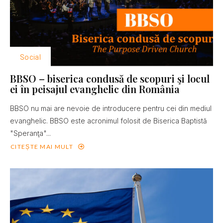
Social
BBSO – biserica condusă de scopuri şi locul
ei în peisajul evanghelic din România
BBSO nu mai are nevoie de introducere pentru cei din mediul
evanghelic. BBSO este acronimul folosit de Biserica Baptistă
"Speranţa"...
CITEȘTE MAI MULT