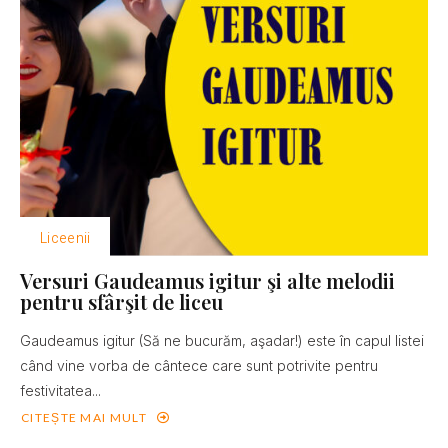
Liceenii
Versuri Gaudeamus igitur şi alte melodii
pentru sfârşit de liceu
Gaudeamus igitur (Să ne bucurăm, aşadar!) este în capul listei
când vine vorba de cântece care sunt potrivite pentru
festivitatea...
CITEȘTE MAI MULT