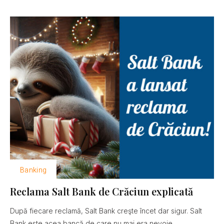
Banking
Reclama Salt Bank de Crăciun explicată
După fiecare reclamă, Salt Bank creşte încet dar sigur. Salt
Bank este acea bancă de care nu mai era nevoie......