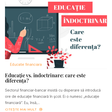
Educatie financiara
Educaţie vs. îndoctrinare: care este
diferenţa?
Sectorul financiar-bancar insistă cu disperare să introducă
ore de educaţie financiară în şcoli. Ei o numesc „educaţie
financiară”. Eu, însă,...
CITEȘTE MAI MULT