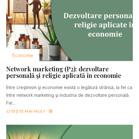
Economie
Network marketing (P2): dezvoltare
personală şi religie aplicată în economie
Între creştinism şi economie există o legătură strânsă, la fel ca
între network marketing şi industria de dezvoltare personală.
Fie...
CITEȘTE MAI MULT