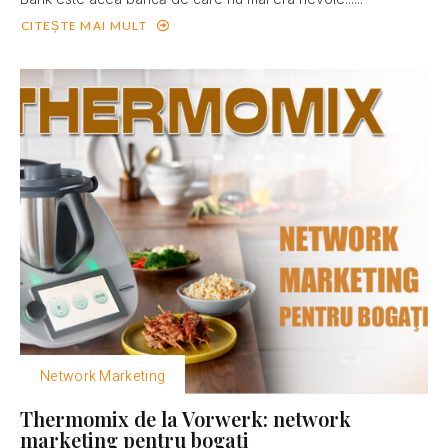
CITEȘTE MAI MULT
Network Marketing
Thermomix de la Vorwerk: network
marketing pentru bogaţi