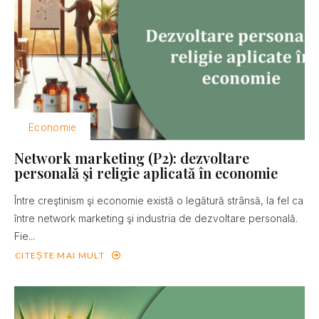
Economie
Network marketing (P2): dezvoltare
personală şi religie aplicată în economie
Între creştinism şi economie există o legătură strânsă, la fel ca
între network marketing şi industria de dezvoltare personală.
Fie...
CITEȘTE MAI MULT