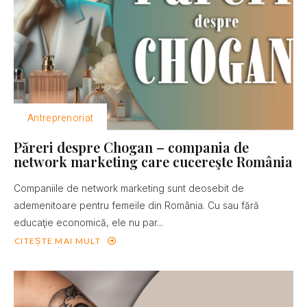
Antreprenoriat
Păreri despre Chogan – compania de
network marketing care cucereşte România
Companiile de network marketing sunt deosebit de
ademenitoare pentru femeile din România. Cu sau fără
educaţie economică, ele nu par...
CITEȘTE MAI MULT