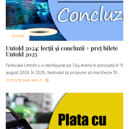
Social
Untold 2024: lecţii şi concluzii + preţ bilete
Untold 2025
Festivalul Untold s-a desfăşurat pe Cluj Arena în perioada 8-11
august 2024. În 2025, festivalul îşi propune să marcheze 10...
CITEȘTE MAI MULT