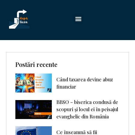
Postări recente
Când taxarea devine abuz
financiar
BBSO – biserica condusă de
scopuri şi locul ei în peisajul
evanghelic din România
Ce înseamnă să fii