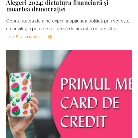
Alegeri 2024: dictatura financiară şi
moartea democraţiei
Oportunitatea de a ne exprima opţiunea politică prin vot este
un privilegiu pe care ni-l oferă democraţia ori de câte...
CITEȘTE MAI MULT