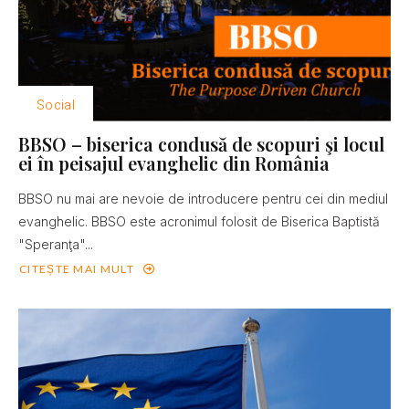
Social
BBSO – biserica condusă de scopuri şi locul
ei în peisajul evanghelic din România
BBSO nu mai are nevoie de introducere pentru cei din mediul
evanghelic. BBSO este acronimul folosit de Biserica Baptistă
"Speranţa"...
CITEȘTE MAI MULT