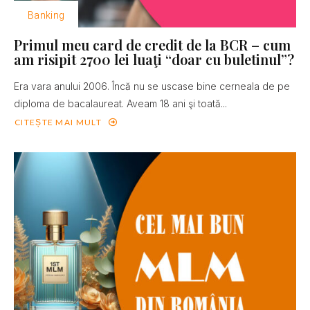
Banking
Primul meu card de credit de la BCR – cum
am risipit 2700 lei luaţi “doar cu buletinul”?
Era vara anului 2006. Încă nu se uscase bine cerneala de pe
diploma de bacalaureat. Aveam 18 ani şi toată...
CITEȘTE MAI MULT