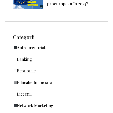
proeuropean în 2025?
Categorii
Antreprenoriat
Banking
Economie
Educatie financiara
Liceenii
Network Marketing