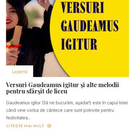
Liceenii
Versuri Gaudeamus igitur şi alte melodii
pentru sfârşit de liceu
Gaudeamus igitur (Să ne bucurăm, aşadar!) este în capul listei
când vine vorba de cântece care sunt potrivite pentru
festivitatea...
CITEȘTE MAI MULT