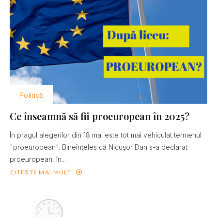
Politică
Ce înseamnă să fii proeuropean în 2025?
În pragul alegerilor din 18 mai este tot mai vehiculat termenul
"proeuropean". Bineînţeles că Nicuşor Dan s-a declarat
proeuropean, în...
CITEȘTE MAI MULT