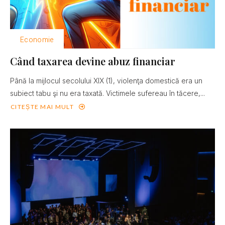
Economie
Când taxarea devine abuz financiar
Până la mijlocul secolului XIX (1), violenţa domestică era un
subiect tabu şi nu era taxată. Victimele sufereau în tăcere,...
CITEȘTE MAI MULT