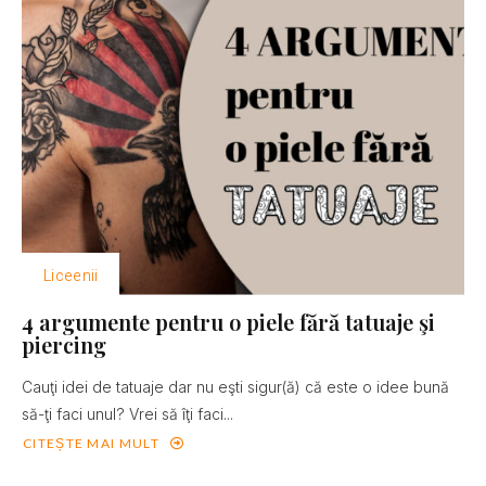
Liceenii
4 argumente pentru o piele fără tatuaje şi
piercing
Cauţi idei de tatuaje dar nu eşti sigur(ă) că este o idee bună
să-ţi faci unul? Vrei să îţi faci...
CITEȘTE MAI MULT