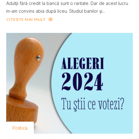
Adulţii fără credit la bancă sunt o raritate. Dar de acest lucru
m-am convins abia după liceu. Studiul banilor şi...
CITEȘTE MAI MULT
Politică