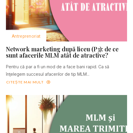
Antreprenoriat
Network marketing după liceu (P3): de ce
sunt afacerile MLM atât de atractive?
Pentru că par a fi un mod de a face bani rapid. Ca să
înţelegem succesul afacerilor de tip MLM...
CITEȘTE MAI MULT