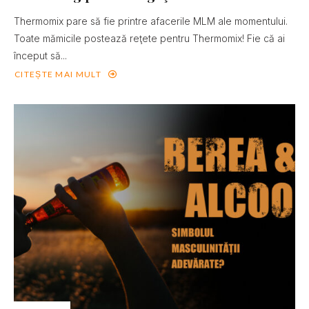
Thermomix pare să fie printre afacerile MLM ale momentului.
Toate mămicile postează reţete pentru Thermomix! Fie că ai
început să...
CITEȘTE MAI MULT