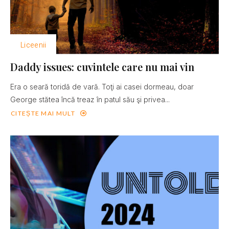
Liceenii
Daddy issues: cuvintele care nu mai vin
Era o seară toridă de vară. Toţi ai casei dormeau, doar
George stătea încă treaz în patul său şi privea...
CITEȘTE MAI MULT