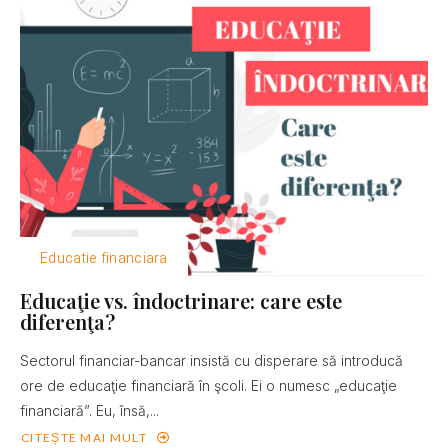
Educatie financiara
Educaţie vs. îndoctrinare: care este
diferenţa?
Sectorul financiar-bancar insistă cu disperare să introducă
ore de educaţie financiară în şcoli. Ei o numesc „educaţie
financiară”. Eu, însă,...
CITEȘTE MAI MULT