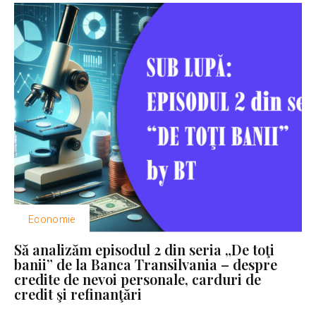
Economie
Să analizăm episodul 2 din seria „De toţi
banii” de la Banca Transilvania – despre
credite de nevoi personale, carduri de
credit şi refinanţări