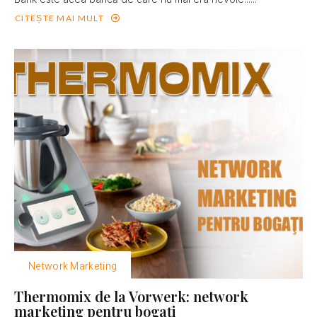
CITEȘTE MAI MULT
Network Marketing
Thermomix de la Vorwerk: network
marketing pentru bogaţi