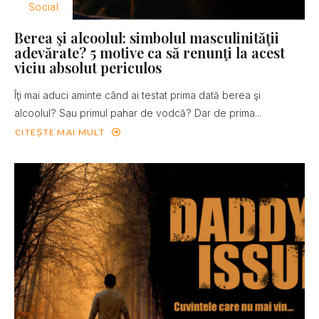
Social
Berea şi alcoolul: simbolul masculinităţii
adevărate? 5 motive ca să renunţi la acest
viciu absolut periculos
Îţi mai aduci aminte când ai testat prima dată berea şi
alcoolul? Sau primul pahar de vodcă? Dar de prima...
CITEȘTE MAI MULT