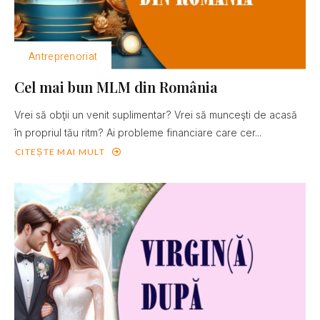
Antreprenoriat
Cel mai bun MLM din România
Vrei să obţii un venit suplimentar? Vrei să munceşti de acasă
în propriul tău ritm? Ai probleme financiare care cer...
CITEȘTE MAI MULT