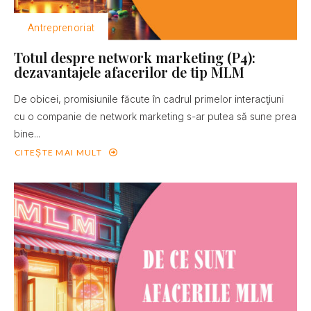
Antreprenoriat
Totul despre network marketing (P4):
dezavantajele afacerilor de tip MLM
De obicei, promisiunile făcute în cadrul primelor interacţiuni
cu o companie de network marketing s-ar putea să sune prea
bine...
CITEȘTE MAI MULT