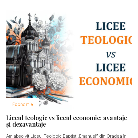
Economie
Liceul teologic vs liceul economic: avantaje
şi dezavantaje
Am absolvit Liceul Teologic Baptist „Emanuel” din Oradea în