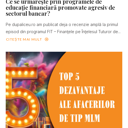
Ce se urmăreşte prin programele de
educaţie financiară promovate agresiv de
sectorul bancar?
Pe dupaliceu.ro am publicat deja o recenzie amplă la primul
episod din programul FIT – Finanţele pe Înţelesul Tuturor de...
CITEȘTE MAI MULT