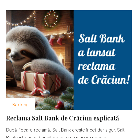
Banking
Reclama Salt Bank de Crăciun explicată
După fiecare reclamă, Salt Bank creşte încet dar sigur. Salt
Bank este acea bancă de care nu mai era nevoie......