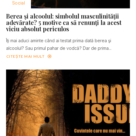
Social
Berea şi alcoolul: simbolul masculinităţii
adevărate? 5 motive ca să renunţi la acest
viciu absolut periculos
Îţi mai aduci aminte când ai testat prima dată berea şi
alcoolul? Sau primul pahar de vodcă? Dar de prima...
CITEȘTE MAI MULT