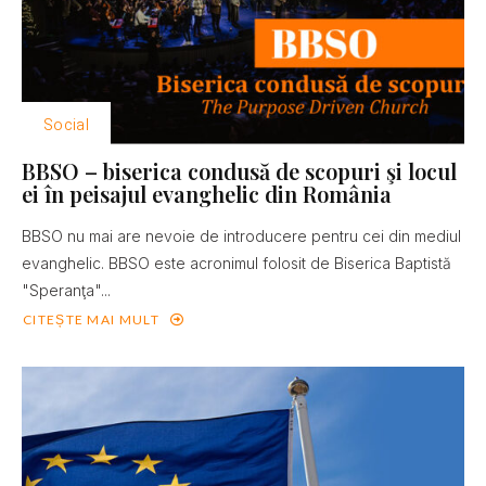
Social
BBSO – biserica condusă de scopuri şi locul
ei în peisajul evanghelic din România
BBSO nu mai are nevoie de introducere pentru cei din mediul
evanghelic. BBSO este acronimul folosit de Biserica Baptistă
"Speranţa"...
CITEȘTE MAI MULT