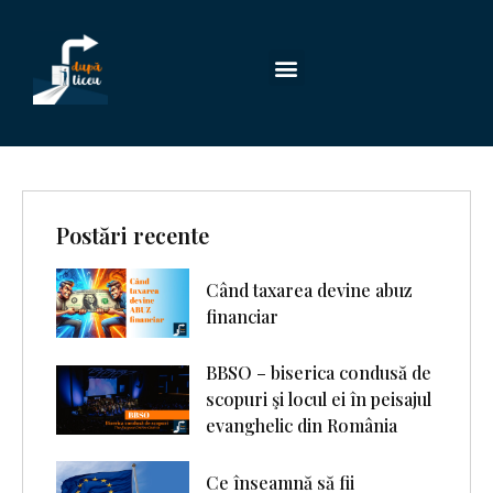
Postări recente
Când taxarea devine abuz
financiar
BBSO – biserica condusă de
scopuri şi locul ei în peisajul
evanghelic din România
Ce înseamnă să fii