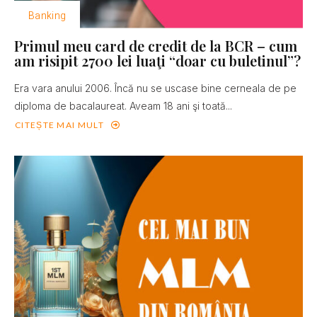
Banking
Primul meu card de credit de la BCR – cum
am risipit 2700 lei luaţi “doar cu buletinul”?
Era vara anului 2006. Încă nu se uscase bine cerneala de pe
diploma de bacalaureat. Aveam 18 ani şi toată...
CITEȘTE MAI MULT