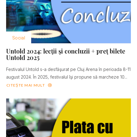
Social
Untold 2024: lecţii şi concluzii + preţ bilete
Untold 2025
Festivalul Untold s-a desfăşurat pe Cluj Arena în perioada 8-11
august 2024. În 2025, festivalul îşi propune să marcheze 10...
CITEȘTE MAI MULT