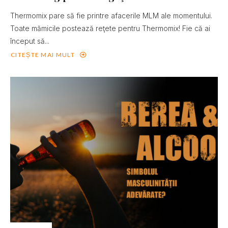
Thermomix pare să fie printre afacerile MLM ale momentului.
Toate mămicile postează reţete pentru Thermomix! Fie că ai
început să...
CITEȘTE MAI MULT