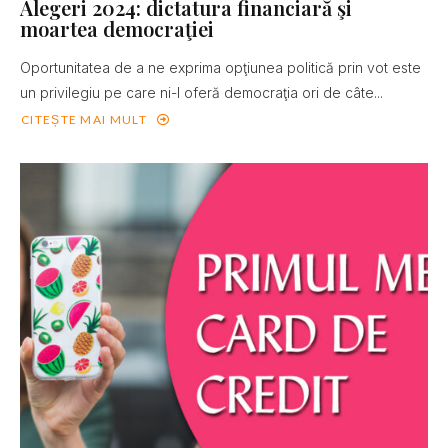
Alegeri 2024: dictatura financiară şi
moartea democraţiei
Oportunitatea de a ne exprima opţiunea politică prin vot este
un privilegiu pe care ni-l oferă democraţia ori de câte...
CITEȘTE MAI MULT