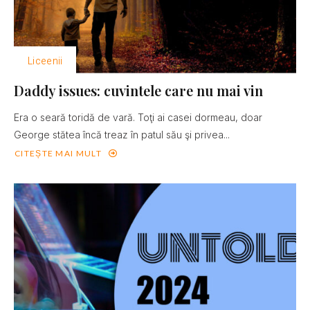
Liceenii
Daddy issues: cuvintele care nu mai vin
Era o seară toridă de vară. Toţi ai casei dormeau, doar
George stătea încă treaz în patul său şi privea...
CITEȘTE MAI MULT