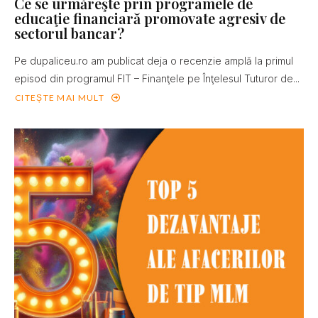
Ce se urmăreşte prin programele de
educaţie financiară promovate agresiv de
sectorul bancar?
Pe dupaliceu.ro am publicat deja o recenzie amplă la primul
episod din programul FIT – Finanţele pe Înţelesul Tuturor de...
CITEȘTE MAI MULT