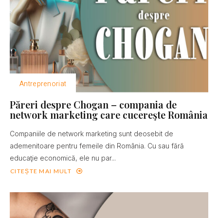
Antreprenoriat
Păreri despre Chogan – compania de
network marketing care cucereşte România
Companiile de network marketing sunt deosebit de
ademenitoare pentru femeile din România. Cu sau fără
educaţie economică, ele nu par...
CITEȘTE MAI MULT