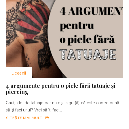
Liceenii
4 argumente pentru o piele fără tatuaje şi
piercing
Cauţi idei de tatuaje dar nu eşti sigur(ă) că este o idee bună
să-ţi faci unul? Vrei să îţi faci...
CITEȘTE MAI MULT