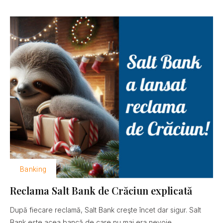
Banking
Reclama Salt Bank de Crăciun explicată
După fiecare reclamă, Salt Bank creşte încet dar sigur. Salt
Bank este acea bancă de care nu mai era nevoie......