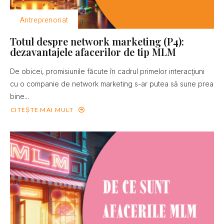
Antreprenoriat
Totul despre network marketing (P4):
dezavantajele afacerilor de tip MLM
De obicei, promisiunile făcute în cadrul primelor interacţiuni
cu o companie de network marketing s-ar putea să sune prea
bine...
CITEȘTE MAI MULT