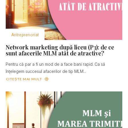
Antreprenoriat
Network marketing după liceu (P3): de ce
sunt afacerile MLM atât de atractive?
Pentru că par a fi un mod de a face bani rapid. Ca să
înţelegem succesul afacerilor de tip MLM...
CITEȘTE MAI MULT