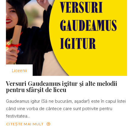
Liceenii
Versuri Gaudeamus igitur şi alte melodii
pentru sfârşit de liceu
Gaudeamus igitur (Să ne bucurăm, aşadar!) este în capul listei
când vine vorba de cântece care sunt potrivite pentru
festivitatea...
CITEȘTE MAI MULT