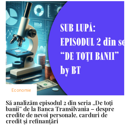
Economie
Să analizăm episodul 2 din seria „De toţi
banii” de la Banca Transilvania – despre
credite de nevoi personale, carduri de
credit şi refinanţări