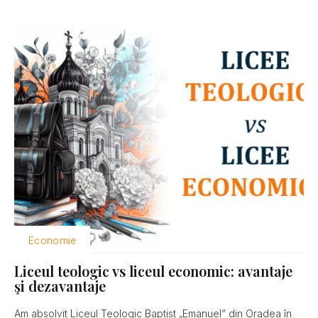
Economie
Liceul teologic vs liceul economic: avantaje
şi dezavantaje
Am absolvit Liceul Teologic Baptist „Emanuel” din Oradea în