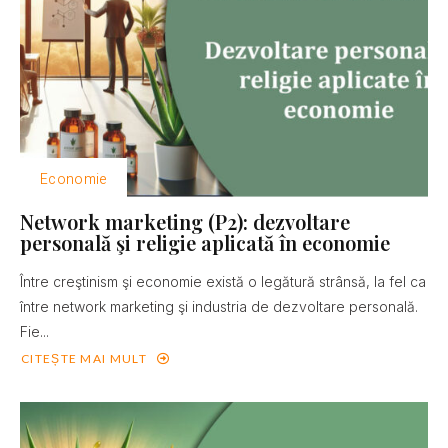
Economie
Network marketing (P2): dezvoltare
personală şi religie aplicată în economie
Între creştinism şi economie există o legătură strânsă, la fel ca
între network marketing şi industria de dezvoltare personală.
Fie...
CITEȘTE MAI MULT