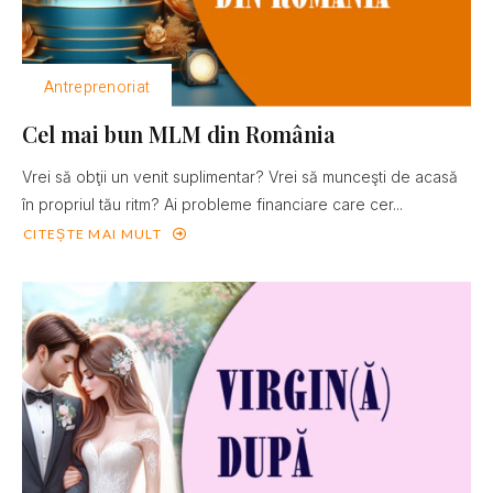
Antreprenoriat
Cel mai bun MLM din România
Vrei să obţii un venit suplimentar? Vrei să munceşti de acasă
în propriul tău ritm? Ai probleme financiare care cer...
CITEȘTE MAI MULT