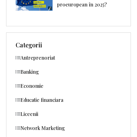
proeuropean în 2025?
Categorii
Antreprenoriat
Banking
Economie
Educatie financiara
Liceenii
Network Marketing