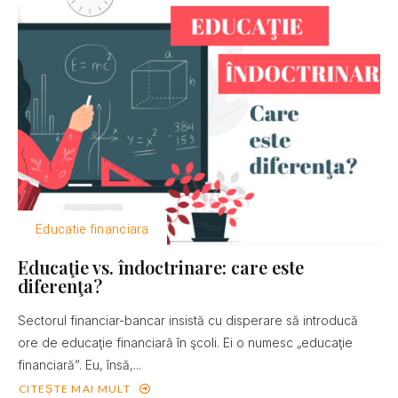
Educatie financiara
Educaţie vs. îndoctrinare: care este
diferenţa?
Sectorul financiar-bancar insistă cu disperare să introducă
ore de educaţie financiară în şcoli. Ei o numesc „educaţie
financiară”. Eu, însă,...
CITEȘTE MAI MULT