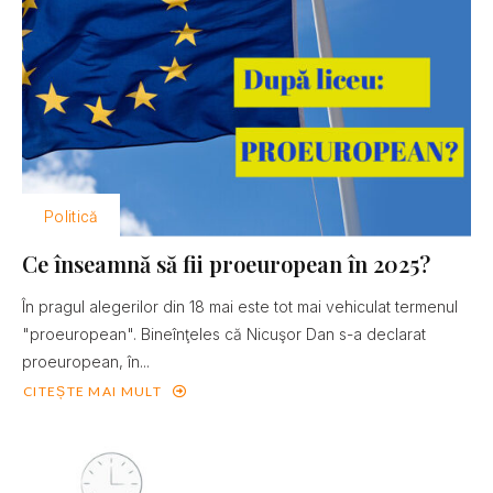
Politică
Ce înseamnă să fii proeuropean în 2025?
În pragul alegerilor din 18 mai este tot mai vehiculat termenul
"proeuropean". Bineînţeles că Nicuşor Dan s-a declarat
proeuropean, în...
CITEȘTE MAI MULT