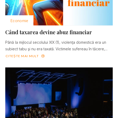
Economie
Când taxarea devine abuz financiar
Până la mijlocul secolului XIX (1), violenţa domestică era un
subiect tabu şi nu era taxată. Victimele sufereau în tăcere,...
CITEȘTE MAI MULT