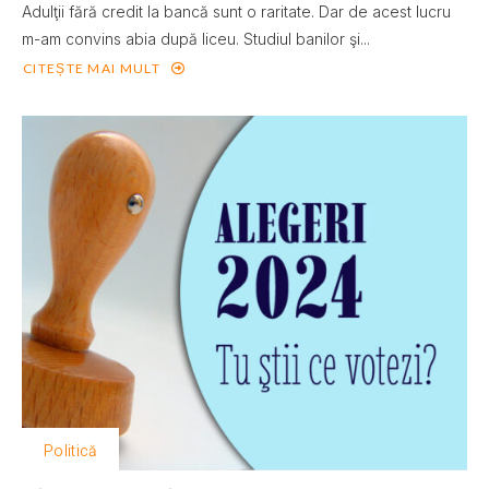
Adulţii fără credit la bancă sunt o raritate. Dar de acest lucru
m-am convins abia după liceu. Studiul banilor şi...
CITEȘTE MAI MULT
Politică