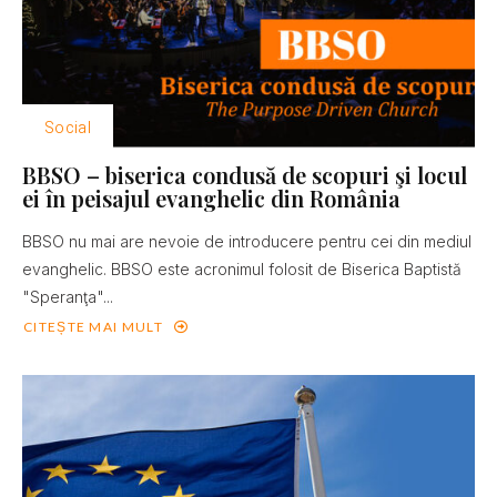
Social
BBSO – biserica condusă de scopuri şi locul
ei în peisajul evanghelic din România
BBSO nu mai are nevoie de introducere pentru cei din mediul
evanghelic. BBSO este acronimul folosit de Biserica Baptistă
"Speranţa"...
CITEȘTE MAI MULT