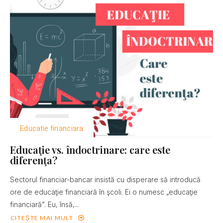
Educatie financiara
Educaţie vs. îndoctrinare: care este
diferenţa?
Sectorul financiar-bancar insistă cu disperare să introducă
ore de educaţie financiară în şcoli. Ei o numesc „educaţie
financiară”. Eu, însă,...
CITEȘTE MAI MULT