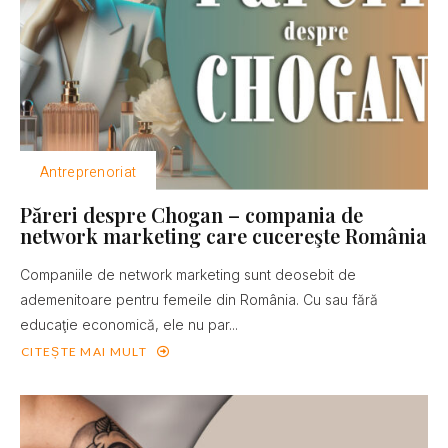
Antreprenoriat
Păreri despre Chogan – compania de
network marketing care cucereşte România
Companiile de network marketing sunt deosebit de
ademenitoare pentru femeile din România. Cu sau fără
educaţie economică, ele nu par...
CITEȘTE MAI MULT