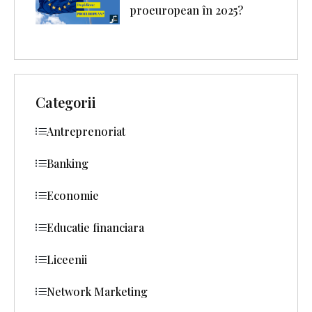
proeuropean în 2025?
Categorii
Antreprenoriat
Banking
Economie
Educatie financiara
Liceenii
Network Marketing