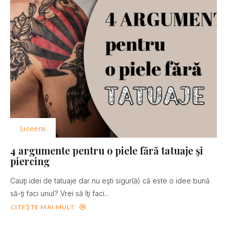
Liceenii
4 argumente pentru o piele fără tatuaje şi
piercing
Cauţi idei de tatuaje dar nu eşti sigur(ă) că este o idee bună
să-ţi faci unul? Vrei să îţi faci...
CITEȘTE MAI MULT