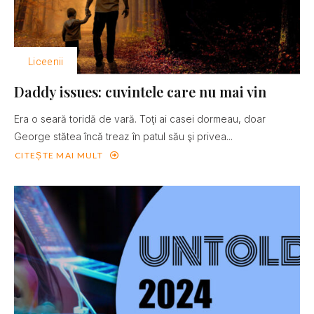
Liceenii
Daddy issues: cuvintele care nu mai vin
Era o seară toridă de vară. Toţi ai casei dormeau, doar
George stătea încă treaz în patul său şi privea...
CITEȘTE MAI MULT