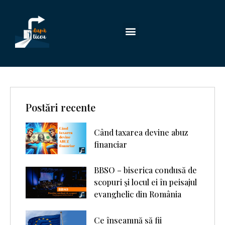
Postări recente
Când taxarea devine abuz
financiar
BBSO – biserica condusă de
scopuri şi locul ei în peisajul
evanghelic din România
Ce înseamnă să fii