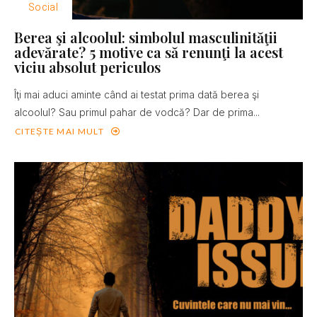
Social
Berea şi alcoolul: simbolul masculinităţii
adevărate? 5 motive ca să renunţi la acest
viciu absolut periculos
Îţi mai aduci aminte când ai testat prima dată berea şi
alcoolul? Sau primul pahar de vodcă? Dar de prima...
CITEȘTE MAI MULT