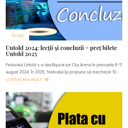
Social
Untold 2024: lecţii şi concluzii + preţ bilete
Untold 2025
Festivalul Untold s-a desfăşurat pe Cluj Arena în perioada 8-11
august 2024. În 2025, festivalul îşi propune să marcheze 10...
CITEȘTE MAI MULT