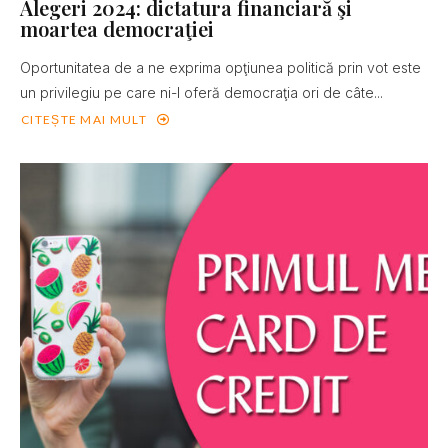
Alegeri 2024: dictatura financiară şi
moartea democraţiei
Oportunitatea de a ne exprima opţiunea politică prin vot este
un privilegiu pe care ni-l oferă democraţia ori de câte...
CITEȘTE MAI MULT