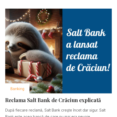
Banking
Reclama Salt Bank de Crăciun explicată
După fiecare reclamă, Salt Bank creşte încet dar sigur. Salt
Bank este acea bancă de care nu mai era nevoie......