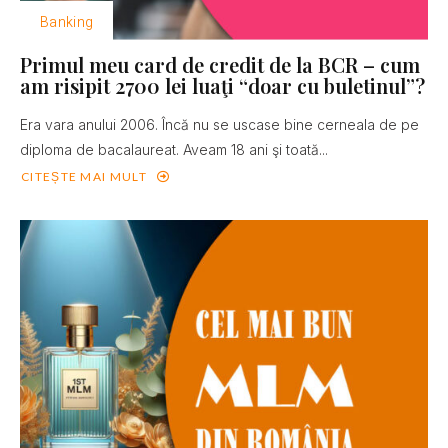
Banking
Primul meu card de credit de la BCR – cum
am risipit 2700 lei luaţi “doar cu buletinul”?
Era vara anului 2006. Încă nu se uscase bine cerneala de pe
diploma de bacalaureat. Aveam 18 ani şi toată...
CITEȘTE MAI MULT