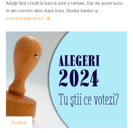
Adulţii fără credit la bancă sunt o raritate. Dar de acest lucru
m-am convins abia după liceu. Studiul banilor şi...
CITEȘTE MAI MULT
Politică