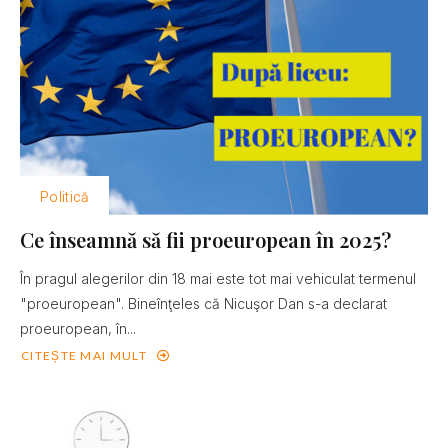
Politică
Ce înseamnă să fii proeuropean în 2025?
În pragul alegerilor din 18 mai este tot mai vehiculat termenul
"proeuropean". Bineînţeles că Nicuşor Dan s-a declarat
proeuropean, în...
CITEȘTE MAI MULT