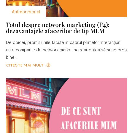
Antreprenoriat
Totul despre network marketing (P4):
dezavantajele afacerilor de tip MLM
De obicei, promisiunile făcute în cadrul primelor interacţiuni
cu o companie de network marketing s-ar putea să sune prea
bine...
CITEȘTE MAI MULT