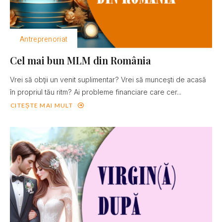
Antreprenoriat
Cel mai bun MLM din România
Vrei să obţii un venit suplimentar? Vrei să munceşti de acasă
în propriul tău ritm? Ai probleme financiare care cer...
CITEȘTE MAI MULT