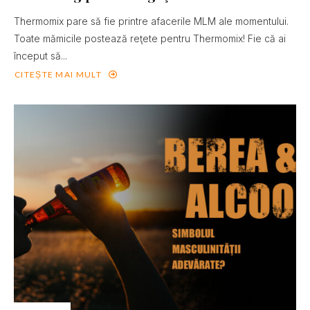
Thermomix pare să fie printre afacerile MLM ale momentului.
Toate mămicile postează reţete pentru Thermomix! Fie că ai
început să...
CITEȘTE MAI MULT