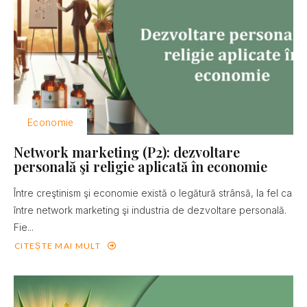
Economie
Network marketing (P2): dezvoltare
personală şi religie aplicată în economie
Între creştinism şi economie există o legătură strânsă, la fel ca
între network marketing şi industria de dezvoltare personală.
Fie...
CITEȘTE MAI MULT