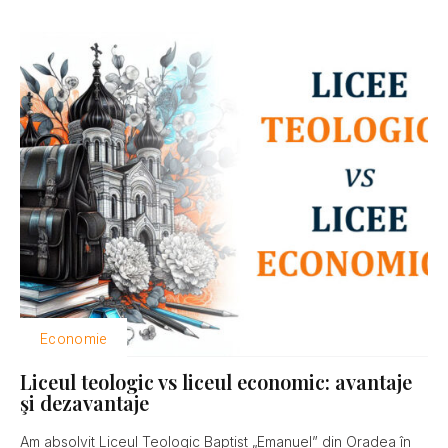
Economie
Liceul teologic vs liceul economic: avantaje
şi dezavantaje
Am absolvit Liceul Teologic Baptist „Emanuel” din Oradea în