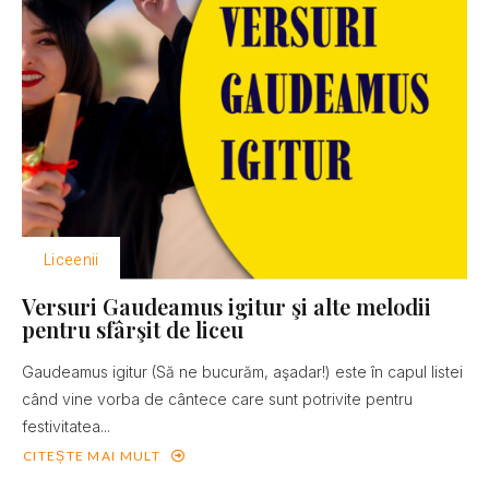
Liceenii
Versuri Gaudeamus igitur şi alte melodii
pentru sfârşit de liceu
Gaudeamus igitur (Să ne bucurăm, aşadar!) este în capul listei
când vine vorba de cântece care sunt potrivite pentru
festivitatea...
CITEȘTE MAI MULT