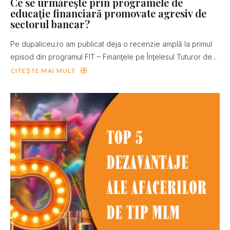
Ce se urmăreşte prin programele de
educaţie financiară promovate agresiv de
sectorul bancar?
Pe dupaliceu.ro am publicat deja o recenzie amplă la primul
episod din programul FIT – Finanţele pe Înţelesul Tuturor de...
CITEȘTE MAI MULT