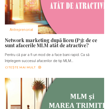
Antreprenoriat
Network marketing după liceu (P3): de ce
sunt afacerile MLM atât de atractive?
Pentru că par a fi un mod de a face bani rapid. Ca să
înţelegem succesul afacerilor de tip MLM...
CITEȘTE MAI MULT