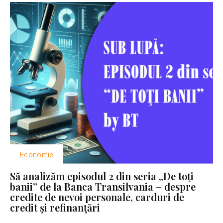
Economie
Să analizăm episodul 2 din seria „De toţi
banii” de la Banca Transilvania – despre
credite de nevoi personale, carduri de
credit şi refinanţări