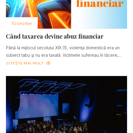
Economie
Când taxarea devine abuz financiar
Până la mijlocul secolului XIX (1), violenţa domestică era un
subiect tabu şi nu era taxată. Victimele sufereau în tăcere,...
CITEȘTE MAI MULT