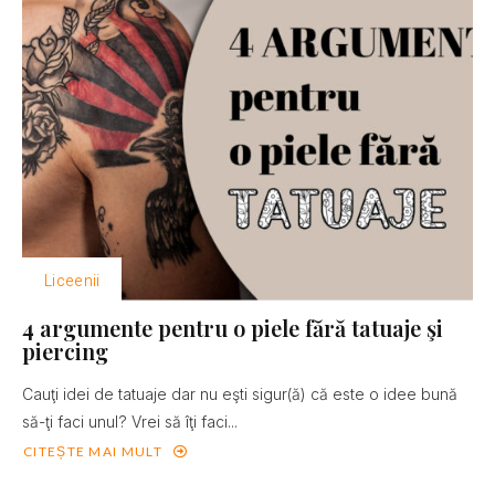
Liceenii
4 argumente pentru o piele fără tatuaje şi
piercing
Cauţi idei de tatuaje dar nu eşti sigur(ă) că este o idee bună
să-ţi faci unul? Vrei să îţi faci...
CITEȘTE MAI MULT