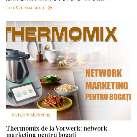
CITEȘTE MAI MULT
Network Marketing
Thermomix de la Vorwerk: network
marketing pentru bogaţi