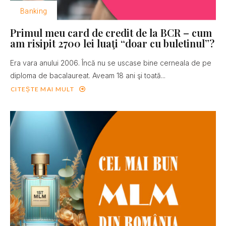
Banking
Primul meu card de credit de la BCR – cum
am risipit 2700 lei luaţi “doar cu buletinul”?
Era vara anului 2006. Încă nu se uscase bine cerneala de pe
diploma de bacalaureat. Aveam 18 ani şi toată...
CITEȘTE MAI MULT