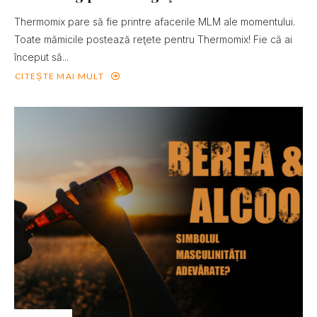
Thermomix pare să fie printre afacerile MLM ale momentului.
Toate mămicile postează reţete pentru Thermomix! Fie că ai
început să...
CITEȘTE MAI MULT