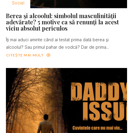
Social
Berea şi alcoolul: simbolul masculinităţii
adevărate? 5 motive ca să renunţi la acest
viciu absolut periculos
Îţi mai aduci aminte când ai testat prima dată berea şi
alcoolul? Sau primul pahar de vodcă? Dar de prima...
CITEȘTE MAI MULT