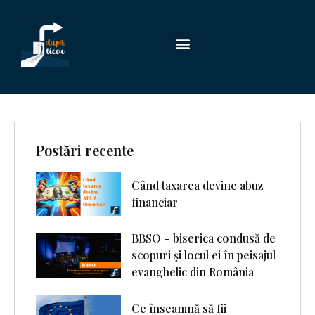
Postări recente
Când taxarea devine abuz
financiar
BBSO – biserica condusă de
scopuri şi locul ei în peisajul
evanghelic din România
Ce înseamnă să fii