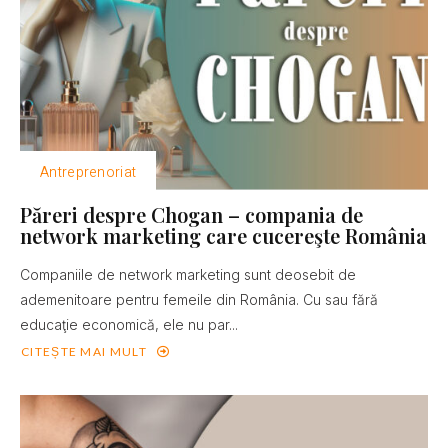
Antreprenoriat
Păreri despre Chogan – compania de
network marketing care cucereşte România
Companiile de network marketing sunt deosebit de
ademenitoare pentru femeile din România. Cu sau fără
educaţie economică, ele nu par...
CITEȘTE MAI MULT