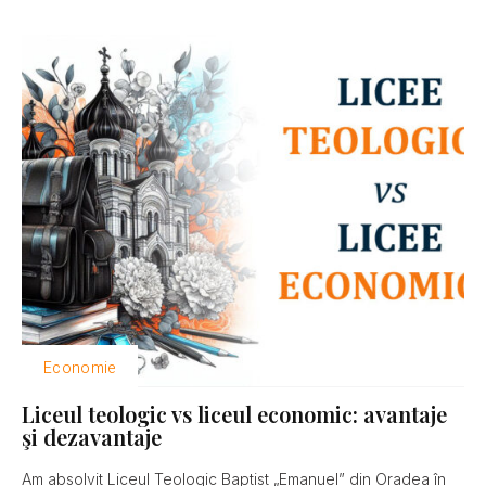
Economie
Liceul teologic vs liceul economic: avantaje
şi dezavantaje
Am absolvit Liceul Teologic Baptist „Emanuel” din Oradea în