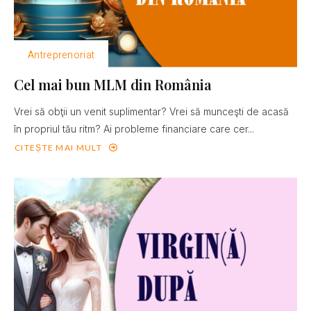
Antreprenoriat
Cel mai bun MLM din România
Vrei să obţii un venit suplimentar? Vrei să munceşti de acasă
în propriul tău ritm? Ai probleme financiare care cer...
CITEȘTE MAI MULT