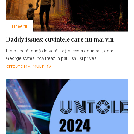
Liceenii
Daddy issues: cuvintele care nu mai vin
Era o seară toridă de vară. Toţi ai casei dormeau, doar
George stătea încă treaz în patul său şi privea...
CITEȘTE MAI MULT