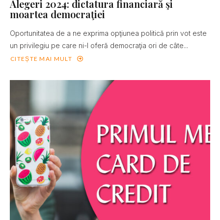
Alegeri 2024: dictatura financiară şi
moartea democraţiei
Oportunitatea de a ne exprima opţiunea politică prin vot este
un privilegiu pe care ni-l oferă democraţia ori de câte...
CITEȘTE MAI MULT