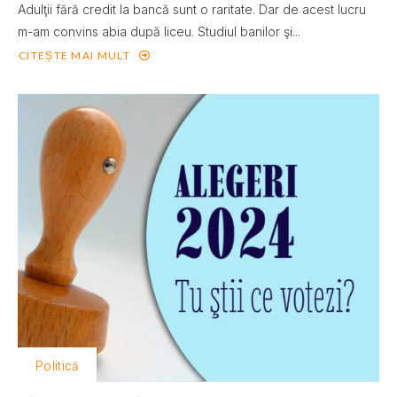
Adulţii fără credit la bancă sunt o raritate. Dar de acest lucru
m-am convins abia după liceu. Studiul banilor şi...
CITEȘTE MAI MULT
Politică