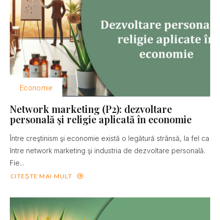
Economie
Network marketing (P2): dezvoltare
personală şi religie aplicată în economie
Între creştinism şi economie există o legătură strânsă, la fel ca
între network marketing şi industria de dezvoltare personală.
Fie...
CITEȘTE MAI MULT