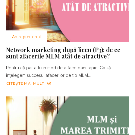
Antreprenoriat
Network marketing după liceu (P3): de ce
sunt afacerile MLM atât de atractive?
Pentru că par a fi un mod de a face bani rapid. Ca să
înţelegem succesul afacerilor de tip MLM...
CITEȘTE MAI MULT