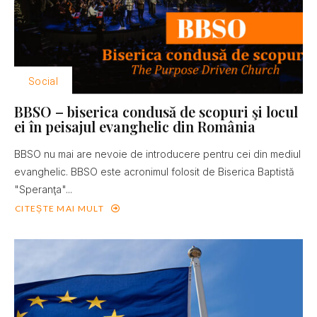
Social
BBSO – biserica condusă de scopuri şi locul
ei în peisajul evanghelic din România
BBSO nu mai are nevoie de introducere pentru cei din mediul
evanghelic. BBSO este acronimul folosit de Biserica Baptistă
"Speranţa"...
CITEȘTE MAI MULT