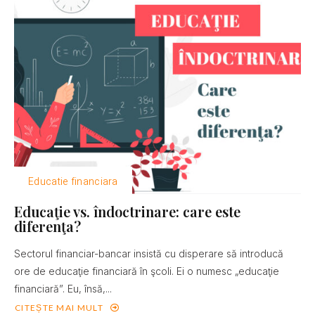
Educatie financiara
Educaţie vs. îndoctrinare: care este
diferenţa?
Sectorul financiar-bancar insistă cu disperare să introducă
ore de educaţie financiară în şcoli. Ei o numesc „educaţie
financiară”. Eu, însă,...
CITEȘTE MAI MULT