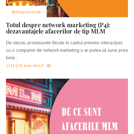
Antreprenoriat
Totul despre network marketing (P4):
dezavantajele afacerilor de tip MLM
De obicei, promisiunile făcute în cadrul primelor interacţiuni
cu o companie de network marketing s-ar putea să sune prea
bine...
CITEȘTE MAI MULT