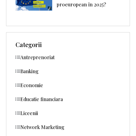
proeuropean în 2025?
Categorii
Antreprenoriat
Banking
Economie
Educatie financiara
Liceenii
Network Marketing