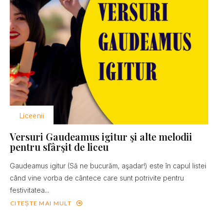
Liceenii
Versuri Gaudeamus igitur şi alte melodii
pentru sfârşit de liceu
Gaudeamus igitur (Să ne bucurăm, aşadar!) este în capul listei
când vine vorba de cântece care sunt potrivite pentru
festivitatea...
CITEȘTE MAI MULT