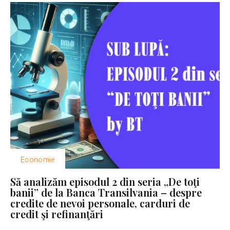
Economie
Să analizăm episodul 2 din seria „De toţi
banii” de la Banca Transilvania – despre
credite de nevoi personale, carduri de
credit şi refinanţări