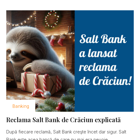
Banking
Reclama Salt Bank de Crăciun explicată
După fiecare reclamă, Salt Bank creşte încet dar sigur. Salt
Bank este acea bancă de care nu mai era nevoie......