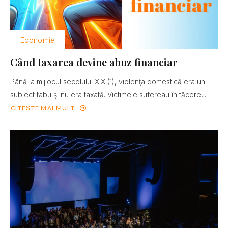
Economie
Când taxarea devine abuz financiar
Până la mijlocul secolului XIX (1), violenţa domestică era un
subiect tabu şi nu era taxată. Victimele sufereau în tăcere,...
CITEȘTE MAI MULT