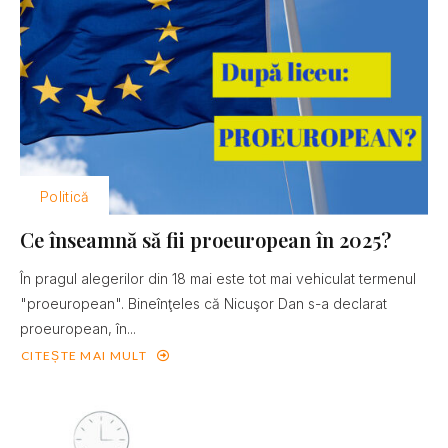
Politică
Ce înseamnă să fii proeuropean în 2025?
În pragul alegerilor din 18 mai este tot mai vehiculat termenul
"proeuropean". Bineînţeles că Nicuşor Dan s-a declarat
proeuropean, în...
CITEȘTE MAI MULT