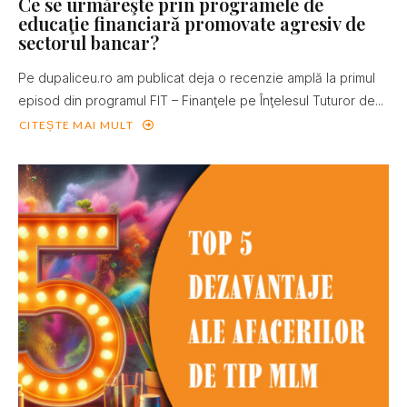
Ce se urmăreşte prin programele de
educaţie financiară promovate agresiv de
sectorul bancar?
Pe dupaliceu.ro am publicat deja o recenzie amplă la primul
episod din programul FIT – Finanţele pe Înţelesul Tuturor de...
CITEȘTE MAI MULT