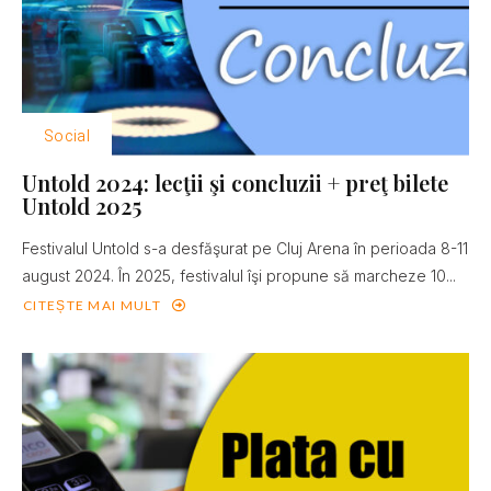
Social
Untold 2024: lecţii şi concluzii + preţ bilete
Untold 2025
Festivalul Untold s-a desfăşurat pe Cluj Arena în perioada 8-11
august 2024. În 2025, festivalul îşi propune să marcheze 10...
CITEȘTE MAI MULT