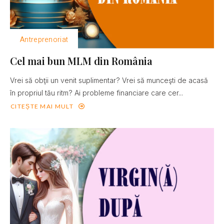
Antreprenoriat
Cel mai bun MLM din România
Vrei să obţii un venit suplimentar? Vrei să munceşti de acasă
în propriul tău ritm? Ai probleme financiare care cer...
CITEȘTE MAI MULT