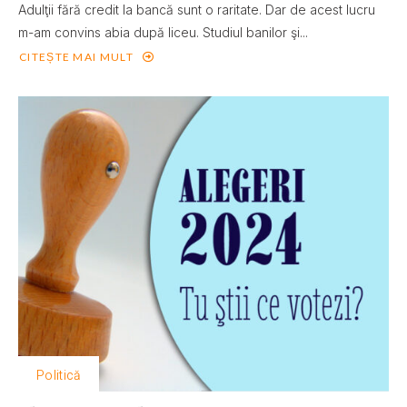
Adulţii fără credit la bancă sunt o raritate. Dar de acest lucru
m-am convins abia după liceu. Studiul banilor şi...
CITEȘTE MAI MULT
Politică