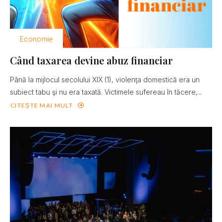
Economie
Când taxarea devine abuz financiar
Până la mijlocul secolului XIX (1), violenţa domestică era un
subiect tabu şi nu era taxată. Victimele sufereau în tăcere,...
CITEȘTE MAI MULT