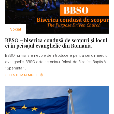
Social
BBSO – biserica condusă de scopuri şi locul
ei în peisajul evanghelic din România
BBSO nu mai are nevoie de introducere pentru cei din mediul
evanghelic. BBSO este acronimul folosit de Biserica Baptistă
"Speranţa"...
CITEȘTE MAI MULT