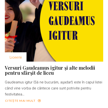
Liceenii
Versuri Gaudeamus igitur şi alte melodii
pentru sfârşit de liceu
Gaudeamus igitur (Să ne bucurăm, aşadar!) este în capul listei
când vine vorba de cântece care sunt potrivite pentru
festivitatea...
CITEȘTE MAI MULT