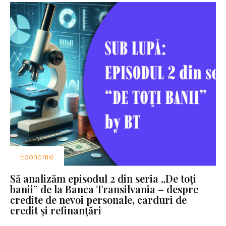
Economie
Să analizăm episodul 2 din seria „De toţi
banii” de la Banca Transilvania – despre
credite de nevoi personale, carduri de
credit şi refinanţări