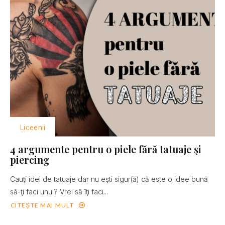
Liceenii
4 argumente pentru o piele fără tatuaje şi
piercing
Cauţi idei de tatuaje dar nu eşti sigur(ă) că este o idee bună
să-ţi faci unul? Vrei să îţi faci...
CITEȘTE MAI MULT