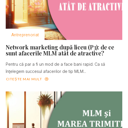
Antreprenoriat
Network marketing după liceu (P3): de ce
sunt afacerile MLM atât de atractive?
Pentru că par a fi un mod de a face bani rapid. Ca să
înţelegem succesul afacerilor de tip MLM...
CITEȘTE MAI MULT