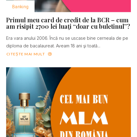
Banking
Primul meu card de credit de la BCR – cum
am risipit 2700 lei luaţi “doar cu buletinul”?
Era vara anului 2006. Încă nu se uscase bine cerneala de pe
diploma de bacalaureat. Aveam 18 ani şi toată...
CITEȘTE MAI MULT