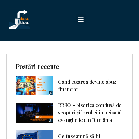
Postări recente
Când taxarea devine abuz
financiar
BBSO – biserica condusă de
scopuri şi locul ei în peisajul
evanghelic din România
Ce înseamnă să fii