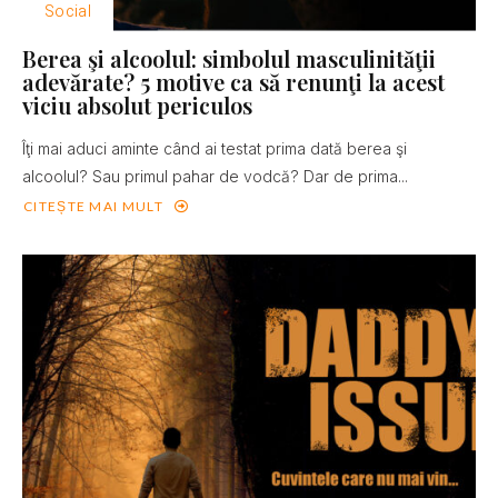
Social
Berea şi alcoolul: simbolul masculinităţii
adevărate? 5 motive ca să renunţi la acest
viciu absolut periculos
Îţi mai aduci aminte când ai testat prima dată berea şi
alcoolul? Sau primul pahar de vodcă? Dar de prima...
CITEȘTE MAI MULT