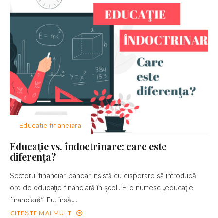
Educatie financiara
Educaţie vs. îndoctrinare: care este
diferenţa?
Sectorul financiar-bancar insistă cu disperare să introducă
ore de educaţie financiară în şcoli. Ei o numesc „educaţie
financiară”. Eu, însă,...
CITEȘTE MAI MULT