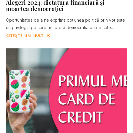
Alegeri 2024: dictatura financiară şi
moartea democraţiei
Oportunitatea de a ne exprima opţiunea politică prin vot este
un privilegiu pe care ni-l oferă democraţia ori de câte...
CITEȘTE MAI MULT