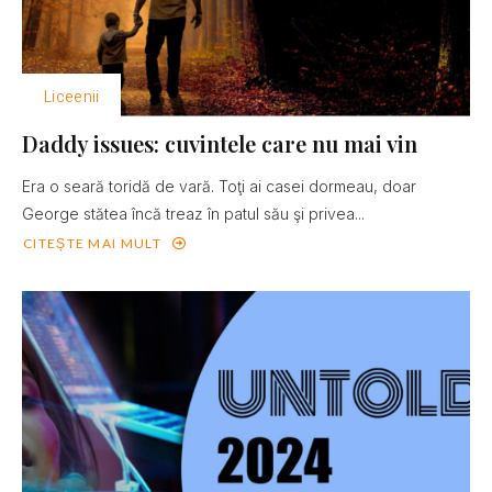
Liceenii
Daddy issues: cuvintele care nu mai vin
Era o seară toridă de vară. Toţi ai casei dormeau, doar
George stătea încă treaz în patul său şi privea...
CITEȘTE MAI MULT