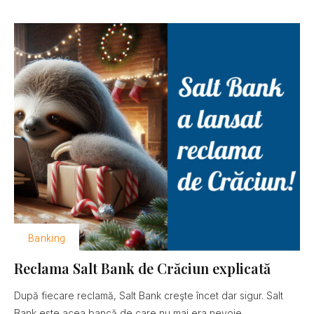
Banking
Reclama Salt Bank de Crăciun explicată
După fiecare reclamă, Salt Bank creşte încet dar sigur. Salt
Bank este acea bancă de care nu mai era nevoie......