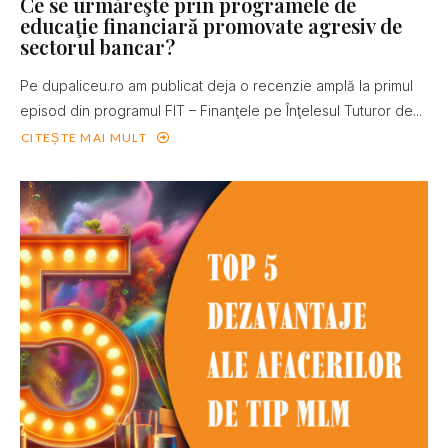
Ce se urmăreşte prin programele de
educaţie financiară promovate agresiv de
sectorul bancar?
Pe dupaliceu.ro am publicat deja o recenzie amplă la primul
episod din programul FIT – Finanţele pe Înţelesul Tuturor de...
CITEȘTE MAI MULT