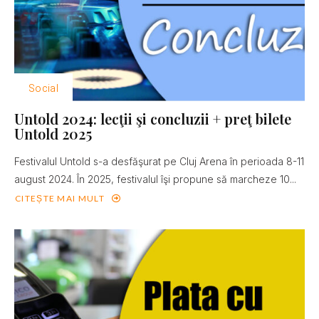
Social
Untold 2024: lecţii şi concluzii + preţ bilete
Untold 2025
Festivalul Untold s-a desfăşurat pe Cluj Arena în perioada 8-11
august 2024. În 2025, festivalul îşi propune să marcheze 10...
CITEȘTE MAI MULT