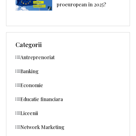
proeuropean în 2025?
Categorii
Antreprenoriat
Banking
Economie
Educatie financiara
Liceenii
Network Marketing