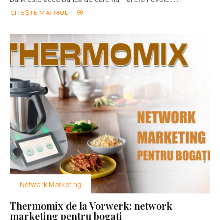
CITEȘTE MAI MULT
Network Marketing
Thermomix de la Vorwerk: network
marketing pentru bogaţi