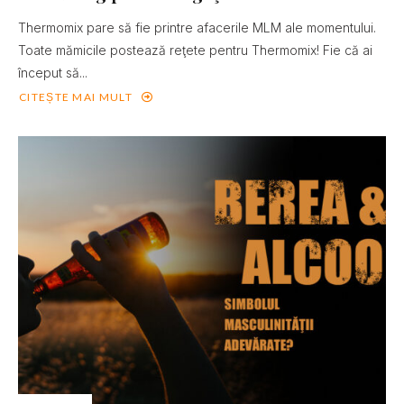
Thermomix pare să fie printre afacerile MLM ale momentului.
Toate mămicile postează reţete pentru Thermomix! Fie că ai
început să...
CITEȘTE MAI MULT