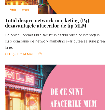
Antreprenoriat
Totul despre network marketing (P4):
dezavantajele afacerilor de tip MLM
De obicei, promisiunile făcute în cadrul primelor interacţiuni
cu o companie de network marketing s-ar putea să sune prea
bine...
CITEȘTE MAI MULT