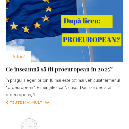
Politică
Ce înseamnă să fii proeuropean în 2025?
În pragul alegerilor din 18 mai este tot mai vehiculat termenul
"proeuropean". Bineînţeles că Nicuşor Dan s-a declarat
proeuropean, în...
CITEȘTE MAI MULT