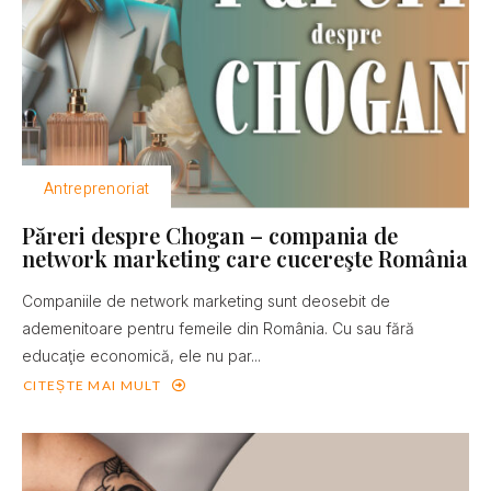
Antreprenoriat
Păreri despre Chogan – compania de
network marketing care cucereşte România
Companiile de network marketing sunt deosebit de
ademenitoare pentru femeile din România. Cu sau fără
educaţie economică, ele nu par...
CITEȘTE MAI MULT