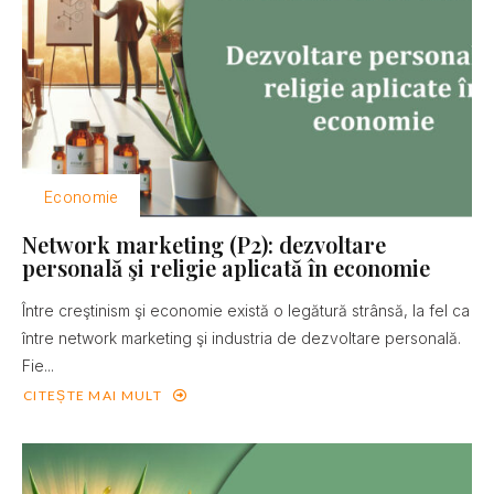
Economie
Network marketing (P2): dezvoltare
personală şi religie aplicată în economie
Între creştinism şi economie există o legătură strânsă, la fel ca
între network marketing şi industria de dezvoltare personală.
Fie...
CITEȘTE MAI MULT