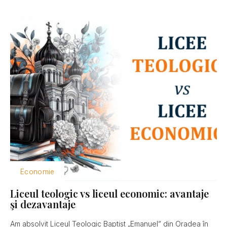
Economie
Liceul teologic vs liceul economic: avantaje
şi dezavantaje
Am absolvit Liceul Teologic Baptist „Emanuel” din Oradea în