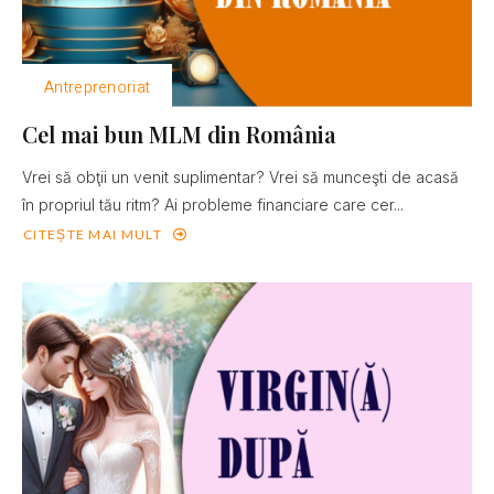
Antreprenoriat
Cel mai bun MLM din România
Vrei să obţii un venit suplimentar? Vrei să munceşti de acasă
în propriul tău ritm? Ai probleme financiare care cer...
CITEȘTE MAI MULT