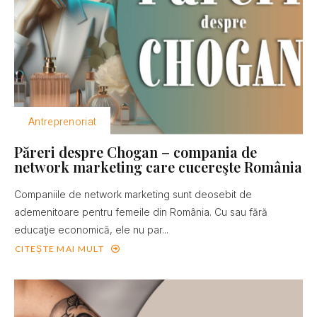
Antreprenoriat
Păreri despre Chogan – compania de
network marketing care cucereşte România
Companiile de network marketing sunt deosebit de
ademenitoare pentru femeile din România. Cu sau fără
educaţie economică, ele nu par...
CITEȘTE MAI MULT