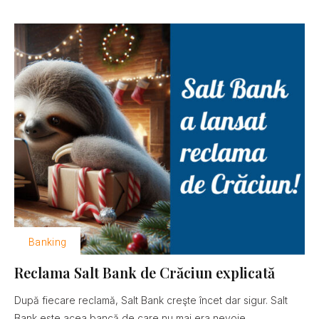
Banking
Reclama Salt Bank de Crăciun explicată
După fiecare reclamă, Salt Bank creşte încet dar sigur. Salt
Bank este acea bancă de care nu mai era nevoie......