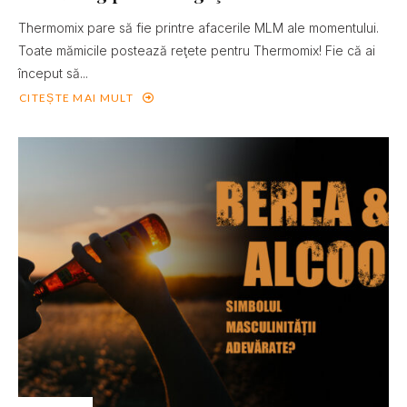
Thermomix pare să fie printre afacerile MLM ale momentului.
Toate mămicile postează reţete pentru Thermomix! Fie că ai
început să...
CITEȘTE MAI MULT