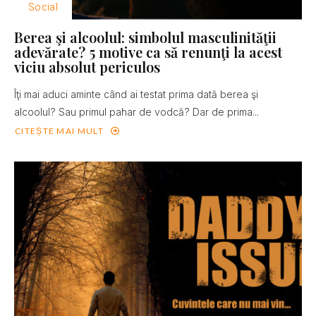
Social
Berea şi alcoolul: simbolul masculinităţii
adevărate? 5 motive ca să renunţi la acest
viciu absolut periculos
Îţi mai aduci aminte când ai testat prima dată berea şi
alcoolul? Sau primul pahar de vodcă? Dar de prima...
CITEȘTE MAI MULT