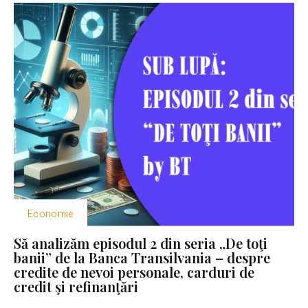
Economie
Să analizăm episodul 2 din seria „De toţi
banii” de la Banca Transilvania – despre
credite de nevoi personale, carduri de
credit şi refinanţări