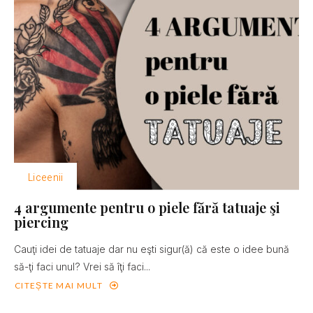
Liceenii
4 argumente pentru o piele fără tatuaje şi
piercing
Cauţi idei de tatuaje dar nu eşti sigur(ă) că este o idee bună
să-ţi faci unul? Vrei să îţi faci...
CITEȘTE MAI MULT