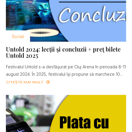
Social
Untold 2024: lecţii şi concluzii + preţ bilete
Untold 2025
Festivalul Untold s-a desfăşurat pe Cluj Arena în perioada 8-11
august 2024. În 2025, festivalul îşi propune să marcheze 10...
CITEȘTE MAI MULT