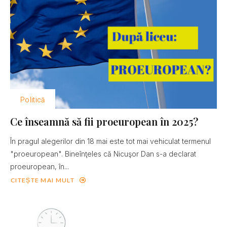
Politică
Ce înseamnă să fii proeuropean în 2025?
În pragul alegerilor din 18 mai este tot mai vehiculat termenul
"proeuropean". Bineînţeles că Nicuşor Dan s-a declarat
proeuropean, în...
CITEȘTE MAI MULT