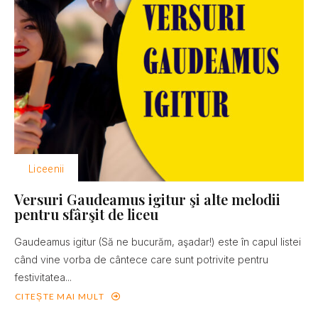
Liceenii
Versuri Gaudeamus igitur şi alte melodii
pentru sfârşit de liceu
Gaudeamus igitur (Să ne bucurăm, aşadar!) este în capul listei
când vine vorba de cântece care sunt potrivite pentru
festivitatea...
CITEȘTE MAI MULT