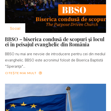
Social
BBSO – biserica condusă de scopuri şi locul
ei în peisajul evanghelic din România
BBSO nu mai are nevoie de introducere pentru cei din mediul
evanghelic. BBSO este acronimul folosit de Biserica Baptistă
"Speranţa"...
CITEȘTE MAI MULT