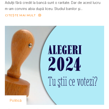
Adulţii fără credit la bancă sunt o raritate. Dar de acest lucru
m-am convins abia după liceu. Studiul banilor şi...
CITEȘTE MAI MULT
Politică