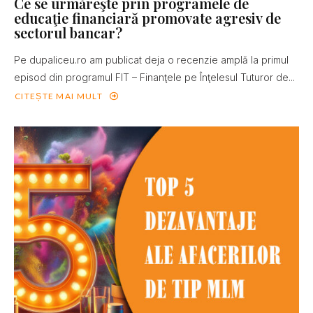
Ce se urmăreşte prin programele de
educaţie financiară promovate agresiv de
sectorul bancar?
Pe dupaliceu.ro am publicat deja o recenzie amplă la primul
episod din programul FIT – Finanţele pe Înţelesul Tuturor de...
CITEȘTE MAI MULT