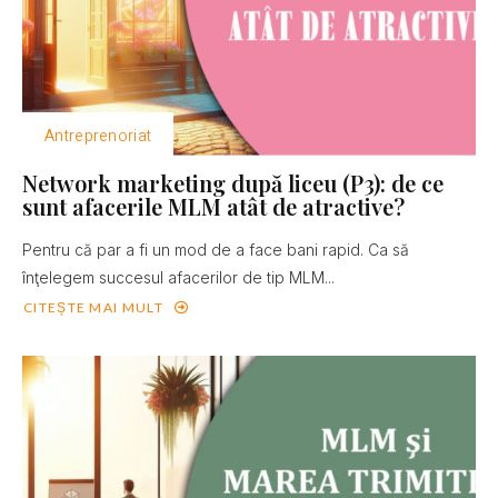
Antreprenoriat
Network marketing după liceu (P3): de ce
sunt afacerile MLM atât de atractive?
Pentru că par a fi un mod de a face bani rapid. Ca să
înţelegem succesul afacerilor de tip MLM...
CITEȘTE MAI MULT