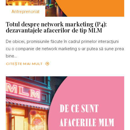
Antreprenoriat
Totul despre network marketing (P4):
dezavantajele afacerilor de tip MLM
De obicei, promisiunile făcute în cadrul primelor interacţiuni
cu o companie de network marketing s-ar putea să sune prea
bine...
CITEȘTE MAI MULT