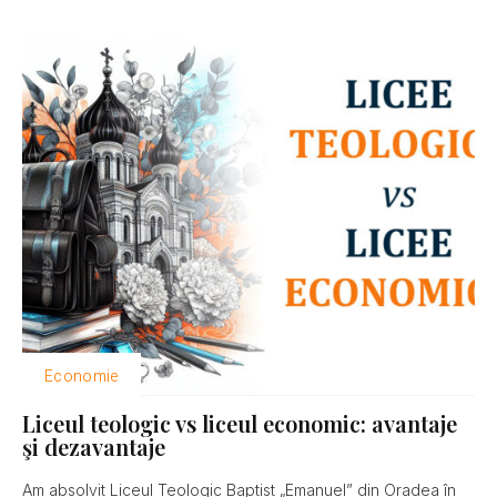
Economie
Liceul teologic vs liceul economic: avantaje
şi dezavantaje
Am absolvit Liceul Teologic Baptist „Emanuel” din Oradea în