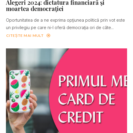
Alegeri 2024: dictatura financiară şi
moartea democraţiei
Oportunitatea de a ne exprima opţiunea politică prin vot este
un privilegiu pe care ni-l oferă democraţia ori de câte...
CITEȘTE MAI MULT