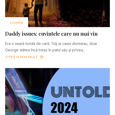
Liceenii
Daddy issues: cuvintele care nu mai vin
Era o seară toridă de vară. Toţi ai casei dormeau, doar
George stătea încă treaz în patul său şi privea...
CITEȘTE MAI MULT