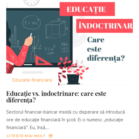
Educatie financiara
Educaţie vs. îndoctrinare: care este
diferenţa?
Sectorul financiar-bancar insistă cu disperare să introducă
ore de educaţie financiară în şcoli. Ei o numesc „educaţie
financiară”. Eu, însă,...
CITEȘTE MAI MULT