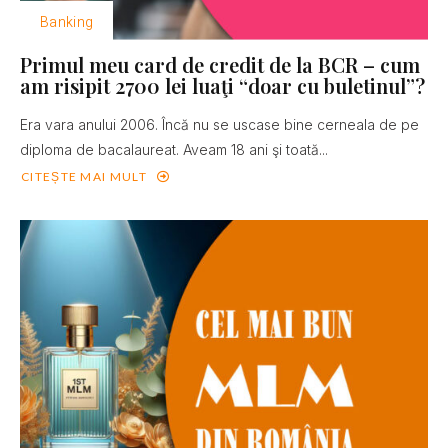
Banking
Primul meu card de credit de la BCR – cum
am risipit 2700 lei luaţi “doar cu buletinul”?
Era vara anului 2006. Încă nu se uscase bine cerneala de pe
diploma de bacalaureat. Aveam 18 ani şi toată...
CITEȘTE MAI MULT