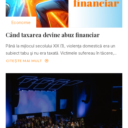
Economie
Când taxarea devine abuz financiar
Până la mijlocul secolului XIX (1), violenţa domestică era un
subiect tabu şi nu era taxată. Victimele sufereau în tăcere,...
CITEȘTE MAI MULT