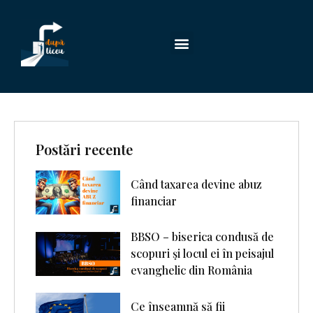
Postări recente
Când taxarea devine abuz
financiar
BBSO – biserica condusă de
scopuri şi locul ei în peisajul
evanghelic din România
Ce înseamnă să fii