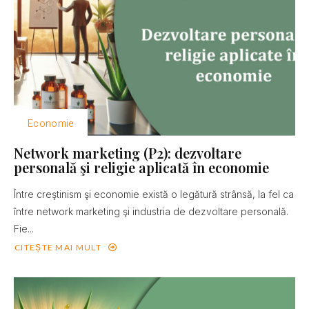
Economie
Network marketing (P2): dezvoltare
personală şi religie aplicată în economie
Între creştinism şi economie există o legătură strânsă, la fel ca
între network marketing şi industria de dezvoltare personală.
Fie...
CITEȘTE MAI MULT