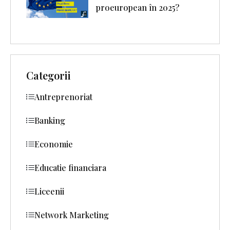
proeuropean în 2025?
Categorii
Antreprenoriat
Banking
Economie
Educatie financiara
Liceenii
Network Marketing