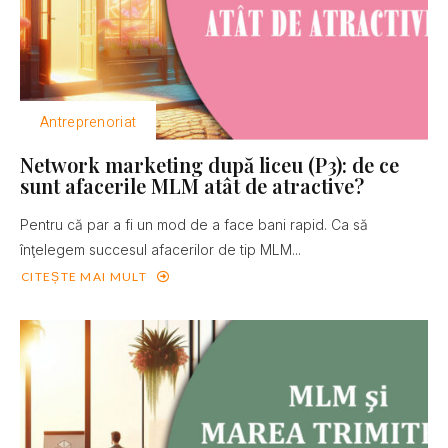
Antreprenoriat
Network marketing după liceu (P3): de ce
sunt afacerile MLM atât de atractive?
Pentru că par a fi un mod de a face bani rapid. Ca să
înţelegem succesul afacerilor de tip MLM...
CITEȘTE MAI MULT