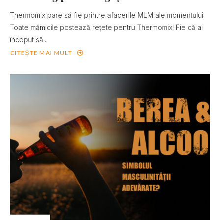
Thermomix pare să fie printre afacerile MLM ale momentului.
Toate mămicile postează reţete pentru Thermomix! Fie că ai
început să...
CITEȘTE MAI MULT