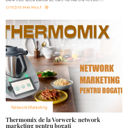
CITEȘTE MAI MULT
Network Marketing
Thermomix de la Vorwerk: network
marketing pentru bogaţi