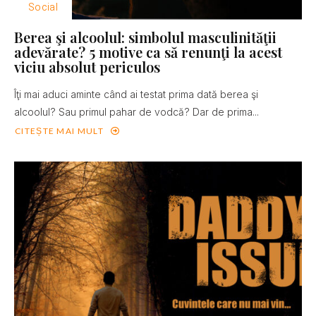
Social
Berea şi alcoolul: simbolul masculinităţii
adevărate? 5 motive ca să renunţi la acest
viciu absolut periculos
Îţi mai aduci aminte când ai testat prima dată berea şi
alcoolul? Sau primul pahar de vodcă? Dar de prima...
CITEȘTE MAI MULT