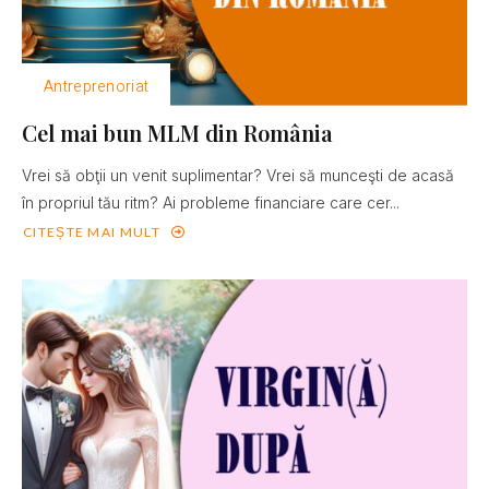
Antreprenoriat
Cel mai bun MLM din România
Vrei să obţii un venit suplimentar? Vrei să munceşti de acasă
în propriul tău ritm? Ai probleme financiare care cer...
CITEȘTE MAI MULT