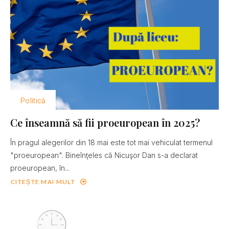
Politică
Ce înseamnă să fii proeuropean în 2025?
În pragul alegerilor din 18 mai este tot mai vehiculat termenul
"proeuropean". Bineînţeles că Nicuşor Dan s-a declarat
proeuropean, în...
CITEȘTE MAI MULT