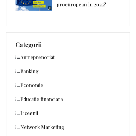
proeuropean în 2025?
Categorii
Antreprenoriat
Banking
Economie
Educatie financiara
Liceenii
Network Marketing