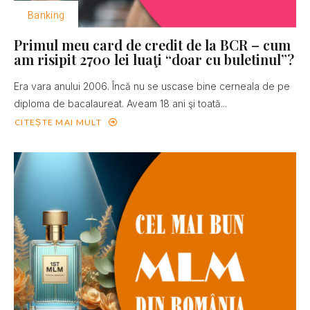
Banking
Primul meu card de credit de la BCR – cum
am risipit 2700 lei luaţi “doar cu buletinul”?
Era vara anului 2006. Încă nu se uscase bine cerneala de pe
diploma de bacalaureat. Aveam 18 ani şi toată...
CITEȘTE MAI MULT