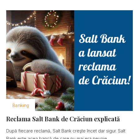
Banking
Reclama Salt Bank de Crăciun explicată
După fiecare reclamă, Salt Bank creşte încet dar sigur. Salt
Bank este acea bancă de care nu mai era nevoie......