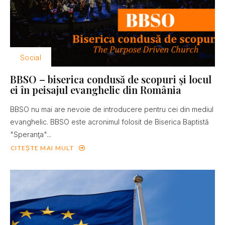
Social
BBSO – biserica condusă de scopuri şi locul
ei în peisajul evanghelic din România
BBSO nu mai are nevoie de introducere pentru cei din mediul
evanghelic. BBSO este acronimul folosit de Biserica Baptistă
"Speranţa"...
CITEȘTE MAI MULT