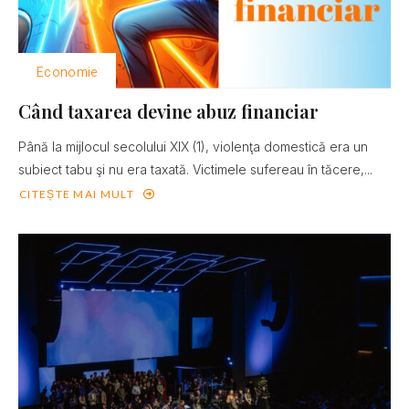
Economie
Când taxarea devine abuz financiar
Până la mijlocul secolului XIX (1), violenţa domestică era un
subiect tabu şi nu era taxată. Victimele sufereau în tăcere,...
CITEȘTE MAI MULT