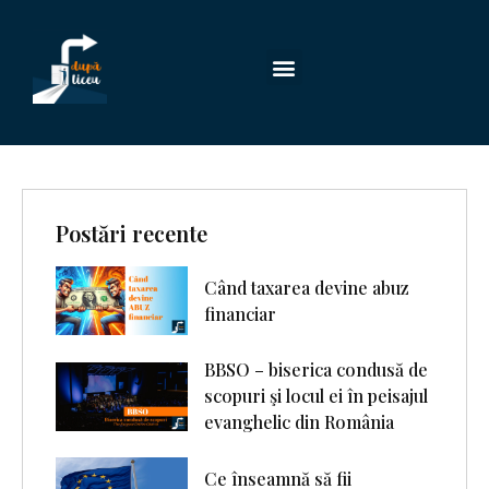
Postări recente
Când taxarea devine abuz
financiar
BBSO – biserica condusă de
scopuri şi locul ei în peisajul
evanghelic din România
Ce înseamnă să fii