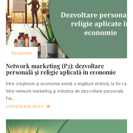
Economie
Network marketing (P2): dezvoltare
personală şi religie aplicată în economie
Între creştinism şi economie există o legătură strânsă, la fel ca
între network marketing şi industria de dezvoltare personală.
Fie...
CITEȘTE MAI MULT