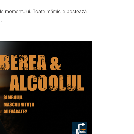
ale momentului. Toate mămicile postează
.