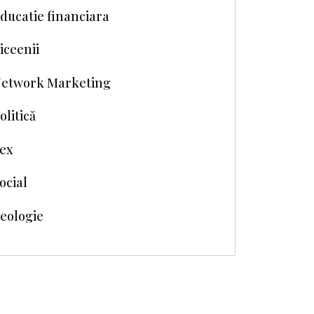
ducatie financiara
iceenii
etwork Marketing
olitică
ex
ocial
eologie