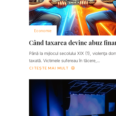
Economie
Când taxarea devine abuz fina
Până la mijlocul secolului XIX (1), violenţa do
taxată. Victimele sufereau în tăcere,...
CITEȘTE MAI MULT