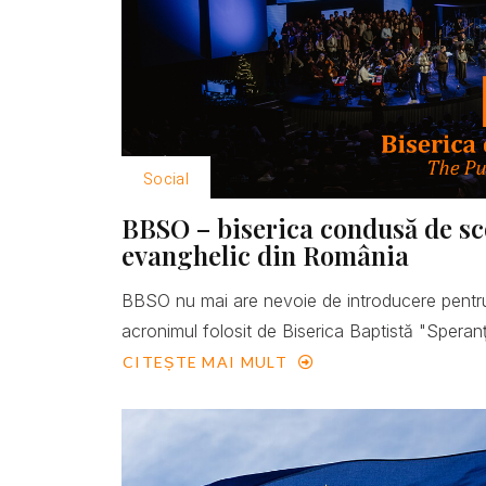
Social
BBSO – biserica condusă de scop
evanghelic din România
BBSO nu mai are nevoie de introducere pentru
acronimul folosit de Biserica Baptistă "Speranţ
CITEȘTE MAI MULT