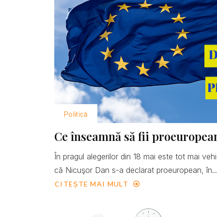
Politică
Ce înseamnă să fii proeuropea
În pragul alegerilor din 18 mai este tot mai ve
că Nicuşor Dan s-a declarat proeuropean, în..
CITEȘTE MAI MULT