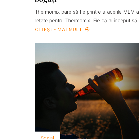
Thermomix pare să fie printre afacerile MLM 
reţete pentru Thermomix! Fie că ai început să..
CITEȘTE MAI MULT
Social