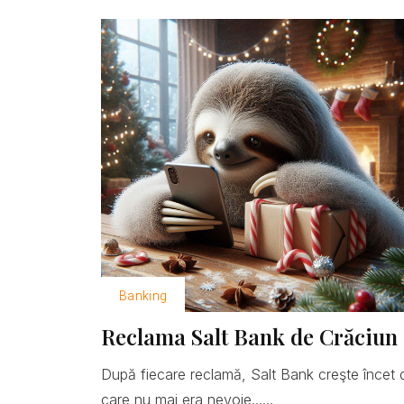
Banking
Reclama Salt Bank de Crăciun 
După fiecare reclamă, Salt Bank creşte încet 
care nu mai era nevoie......