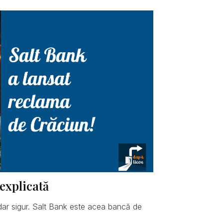
explicată
dar sigur. Salt Bank este acea bancă de