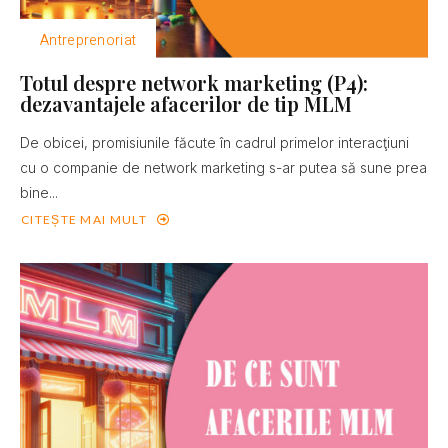
Antreprenoriat
Totul despre network marketing (P4):
dezavantajele afacerilor de tip MLM
De obicei, promisiunile făcute în cadrul primelor interacţiuni
cu o companie de network marketing s-ar putea să sune prea
bine...
CITEȘTE MAI MULT