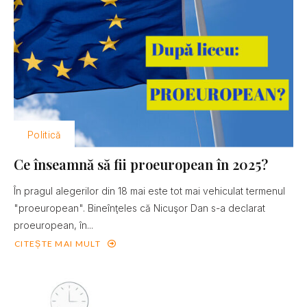
Politică
Ce înseamnă să fii proeuropean în 2025?
În pragul alegerilor din 18 mai este tot mai vehiculat termenul
"proeuropean". Bineînţeles că Nicuşor Dan s-a declarat
proeuropean, în...
CITEȘTE MAI MULT