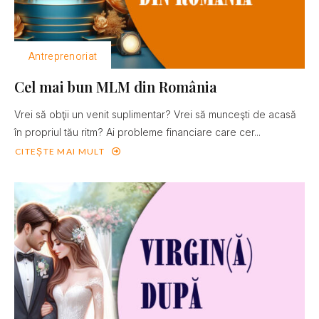
Antreprenoriat
Cel mai bun MLM din România
Vrei să obţii un venit suplimentar? Vrei să munceşti de acasă
în propriul tău ritm? Ai probleme financiare care cer...
CITEȘTE MAI MULT