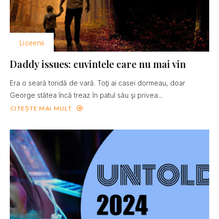
Liceenii
Daddy issues: cuvintele care nu mai vin
Era o seară toridă de vară. Toţi ai casei dormeau, doar
George stătea încă treaz în patul său şi privea...
CITEȘTE MAI MULT