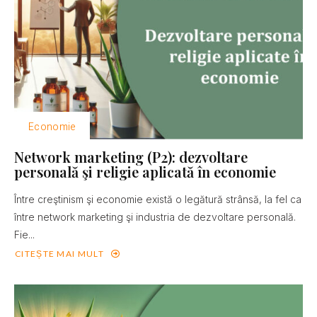
Economie
Network marketing (P2): dezvoltare
personală şi religie aplicată în economie
Între creştinism şi economie există o legătură strânsă, la fel ca
între network marketing şi industria de dezvoltare personală.
Fie...
CITEȘTE MAI MULT