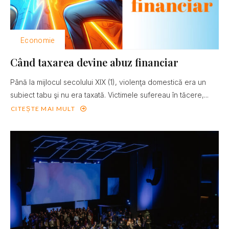
Economie
Când taxarea devine abuz financiar
Până la mijlocul secolului XIX (1), violenţa domestică era un
subiect tabu şi nu era taxată. Victimele sufereau în tăcere,...
CITEȘTE MAI MULT