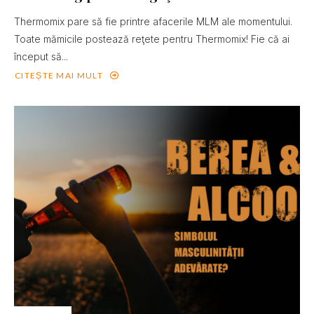
Thermomix pare să fie printre afacerile MLM ale momentului.
Toate mămicile postează reţete pentru Thermomix! Fie că ai
început să...
CITEȘTE MAI MULT