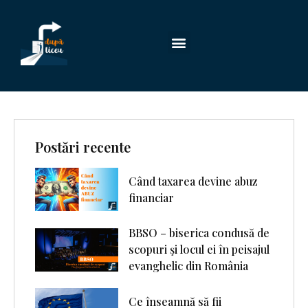
Postări recente
Când taxarea devine abuz
financiar
BBSO – biserica condusă de
scopuri şi locul ei în peisajul
evanghelic din România
Ce înseamnă să fii