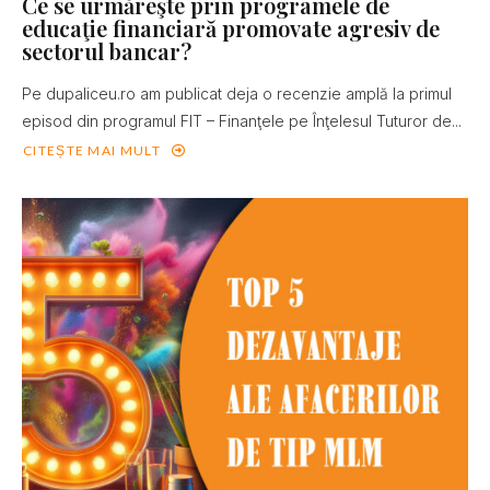
Ce se urmăreşte prin programele de
educaţie financiară promovate agresiv de
sectorul bancar?
Pe dupaliceu.ro am publicat deja o recenzie amplă la primul
episod din programul FIT – Finanţele pe Înţelesul Tuturor de...
CITEȘTE MAI MULT