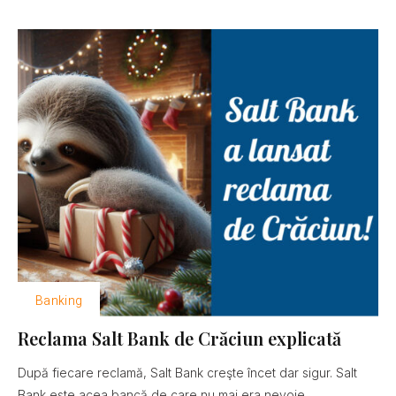
Banking
Reclama Salt Bank de Crăciun explicată
După fiecare reclamă, Salt Bank creşte încet dar sigur. Salt
Bank este acea bancă de care nu mai era nevoie......