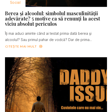
Social
Berea şi alcoolul: simbolul masculinităţii
adevărate? 5 motive ca să renunţi la acest
viciu absolut periculos
Îţi mai aduci aminte când ai testat prima dată berea şi
alcoolul? Sau primul pahar de vodcă? Dar de prima...
CITEȘTE MAI MULT