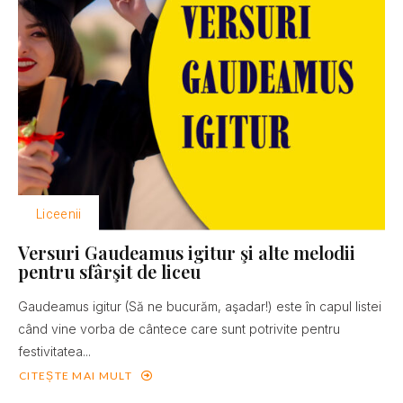
Liceenii
Versuri Gaudeamus igitur şi alte melodii
pentru sfârşit de liceu
Gaudeamus igitur (Să ne bucurăm, aşadar!) este în capul listei
când vine vorba de cântece care sunt potrivite pentru
festivitatea...
CITEȘTE MAI MULT