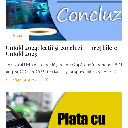
Social
Untold 2024: lecţii şi concluzii + preţ bilete
Untold 2025
Festivalul Untold s-a desfăşurat pe Cluj Arena în perioada 8-11
august 2024. În 2025, festivalul îşi propune să marcheze 10...
CITEȘTE MAI MULT