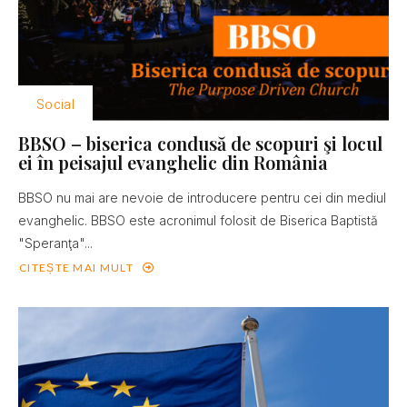
Social
BBSO – biserica condusă de scopuri şi locul
ei în peisajul evanghelic din România
BBSO nu mai are nevoie de introducere pentru cei din mediul
evanghelic. BBSO este acronimul folosit de Biserica Baptistă
"Speranţa"...
CITEȘTE MAI MULT