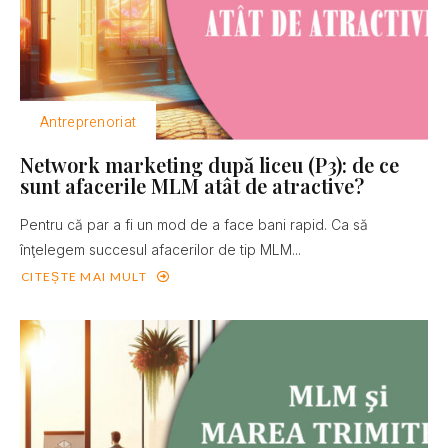
Antreprenoriat
Network marketing după liceu (P3): de ce
sunt afacerile MLM atât de atractive?
Pentru că par a fi un mod de a face bani rapid. Ca să
înţelegem succesul afacerilor de tip MLM...
CITEȘTE MAI MULT