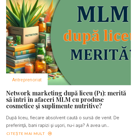
Antreprenoriat
Network marketing după liceu (P1): merită
să intri în afaceri MLM cu produse
cosmetice şi suplimente nutritive?
După liceu, fiecare absolvent caută o sursă de venit. De
preferinţă, bani rapizi şi uşori, nu-i aşa? A avea un...
CITEȘTE MAI MULT