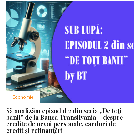
Economie
Să analizăm episodul 2 din seria „De toţi
banii” de la Banca Transilvania – despre
credite de nevoi personale, carduri de
credit şi refinanţări