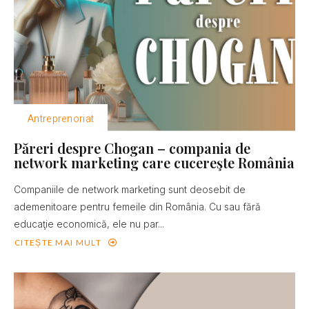
Antreprenoriat
Păreri despre Chogan – compania de
network marketing care cucereşte România
Companiile de network marketing sunt deosebit de
ademenitoare pentru femeile din România. Cu sau fără
educaţie economică, ele nu par...
CITEȘTE MAI MULT