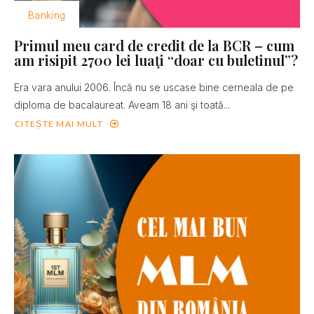
Banking
Primul meu card de credit de la BCR – cum
am risipit 2700 lei luaţi “doar cu buletinul”?
Era vara anului 2006. Încă nu se uscase bine cerneala de pe
diploma de bacalaureat. Aveam 18 ani şi toată...
CITEȘTE MAI MULT