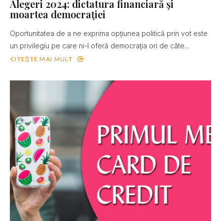
Alegeri 2024: dictatura financiară şi
moartea democraţiei
Oportunitatea de a ne exprima opţiunea politică prin vot este
un privilegiu pe care ni-l oferă democraţia ori de câte...
CITEȘTE MAI MULT