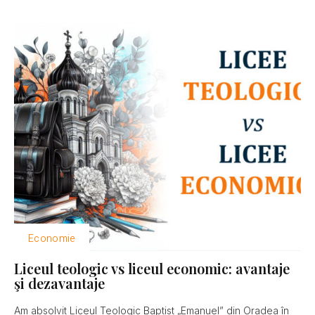
Economie
Liceul teologic vs liceul economic: avantaje
şi dezavantaje
Am absolvit Liceul Teologic Baptist „Emanuel” din Oradea în