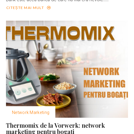
CITEȘTE MAI MULT
Network Marketing
Thermomix de la Vorwerk: network
marketing pentru bogaţi