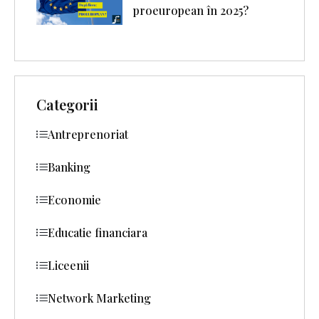
proeuropean în 2025?
Categorii
Antreprenoriat
Banking
Economie
Educatie financiara
Liceenii
Network Marketing