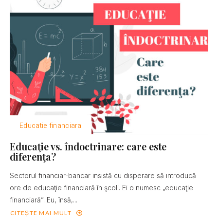
Educatie financiara
Educaţie vs. îndoctrinare: care este
diferenţa?
Sectorul financiar-bancar insistă cu disperare să introducă
ore de educaţie financiară în şcoli. Ei o numesc „educaţie
financiară”. Eu, însă,...
CITEȘTE MAI MULT