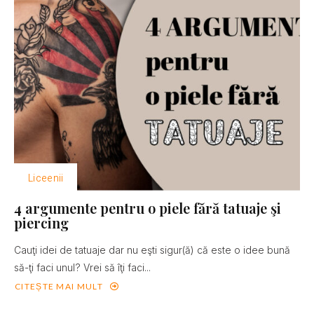
Liceenii
4 argumente pentru o piele fără tatuaje şi
piercing
Cauţi idei de tatuaje dar nu eşti sigur(ă) că este o idee bună
să-ţi faci unul? Vrei să îţi faci...
CITEȘTE MAI MULT