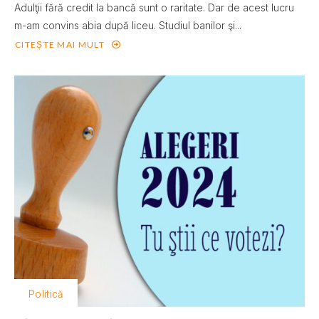
Adulţii fără credit la bancă sunt o raritate. Dar de acest lucru
m-am convins abia după liceu. Studiul banilor şi...
CITEȘTE MAI MULT
Politică