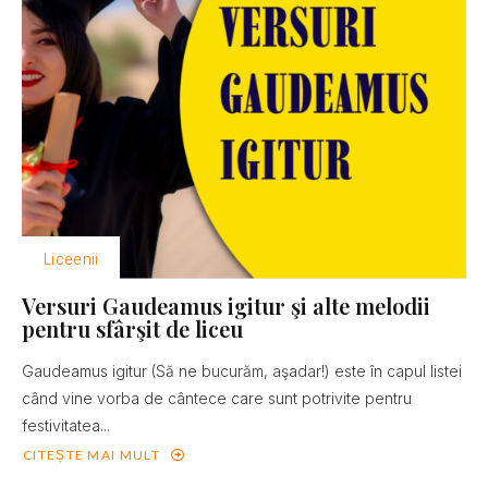
Liceenii
Versuri Gaudeamus igitur şi alte melodii
pentru sfârşit de liceu
Gaudeamus igitur (Să ne bucurăm, aşadar!) este în capul listei
când vine vorba de cântece care sunt potrivite pentru
festivitatea...
CITEȘTE MAI MULT