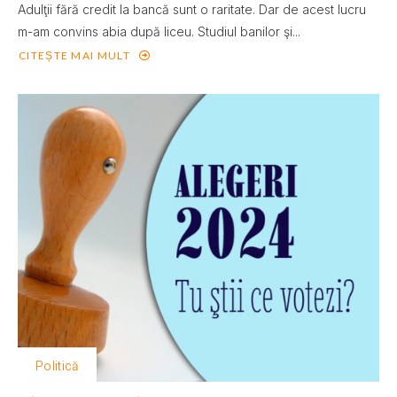
Adulţii fără credit la bancă sunt o raritate. Dar de acest lucru
m-am convins abia după liceu. Studiul banilor şi...
CITEȘTE MAI MULT
Politică