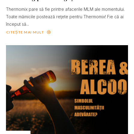
Thermomix pare să fie printre afacerile MLM ale momentului.
Toate mămicile postează reţete pentru Thermomix! Fie că ai
început să...
CITEȘTE MAI MULT