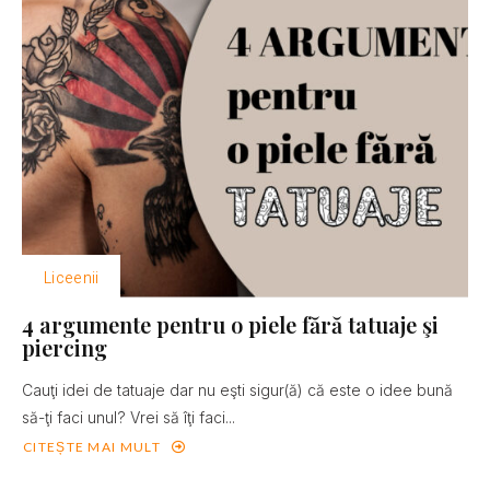
Liceenii
4 argumente pentru o piele fără tatuaje şi
piercing
Cauţi idei de tatuaje dar nu eşti sigur(ă) că este o idee bună
să-ţi faci unul? Vrei să îţi faci...
CITEȘTE MAI MULT