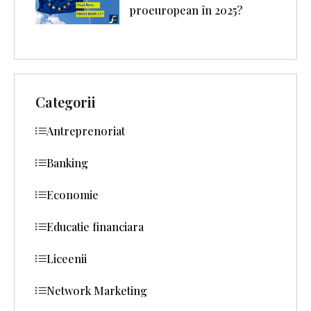
proeuropean în 2025?
Categorii
Antreprenoriat
Banking
Economie
Educatie financiara
Liceenii
Network Marketing