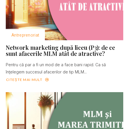
Antreprenoriat
Network marketing după liceu (P3): de ce
sunt afacerile MLM atât de atractive?
Pentru că par a fi un mod de a face bani rapid. Ca să
înţelegem succesul afacerilor de tip MLM...
CITEȘTE MAI MULT