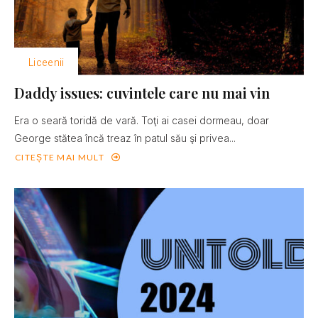
Liceenii
Daddy issues: cuvintele care nu mai vin
Era o seară toridă de vară. Toţi ai casei dormeau, doar
George stătea încă treaz în patul său şi privea...
CITEȘTE MAI MULT