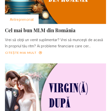
Antreprenoriat
Cel mai bun MLM din România
Vrei să obţii un venit suplimentar? Vrei să munceşti de acasă
în propriul tău ritm? Ai probleme financiare care cer...
CITEȘTE MAI MULT