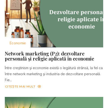
Economie
Network marketing (P2): dezvoltare
personală şi religie aplicată în economie
Între creştinism şi economie există o legătură strânsă, la fel ca
între network marketing şi industria de dezvoltare personală.
Fie...
CITEȘTE MAI MULT