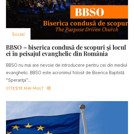
Social
BBSO – biserica condusă de scopuri şi locul
ei în peisajul evanghelic din România
BBSO nu mai are nevoie de introducere pentru cei din mediul
evanghelic. BBSO este acronimul folosit de Biserica Baptistă
"Speranţa"...
CITEȘTE MAI MULT