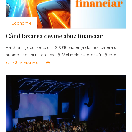
Economie
Când taxarea devine abuz financiar
Până la mijlocul secolului XIX (1), violenţa domestică era un
subiect tabu şi nu era taxată. Victimele sufereau în tăcere,...
CITEȘTE MAI MULT