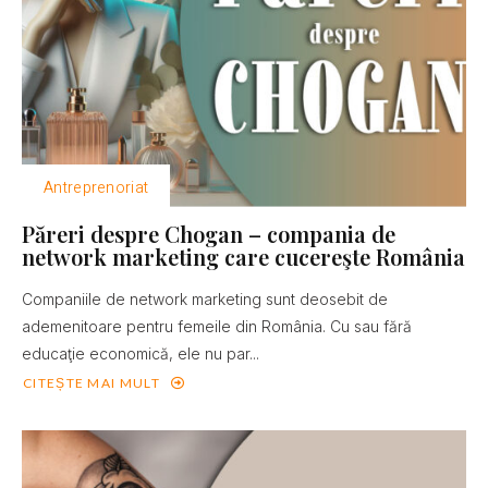
Antreprenoriat
Păreri despre Chogan – compania de
network marketing care cucereşte România
Companiile de network marketing sunt deosebit de
ademenitoare pentru femeile din România. Cu sau fără
educaţie economică, ele nu par...
CITEȘTE MAI MULT