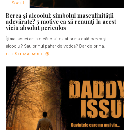
Social
Berea şi alcoolul: simbolul masculinităţii
adevărate? 5 motive ca să renunţi la acest
viciu absolut periculos
Îţi mai aduci aminte când ai testat prima dată berea şi
alcoolul? Sau primul pahar de vodcă? Dar de prima...
CITEȘTE MAI MULT