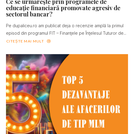
Ce se urmăreşte prin programele de
educaţie financiară promovate agresiv de
sectorul bancar?
Pe dupaliceu.ro am publicat deja o recenzie amplă la primul
episod din programul FIT – Finanţele pe Înţelesul Tuturor de...
CITEȘTE MAI MULT