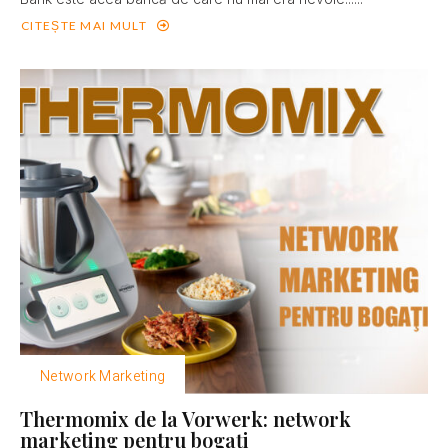
CITEȘTE MAI MULT
Network Marketing
Thermomix de la Vorwerk: network
marketing pentru bogaţi