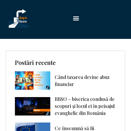
Postări recente
Când taxarea devine abuz
financiar
BBSO – biserica condusă de
scopuri şi locul ei în peisajul
evanghelic din România
Ce înseamnă să fii