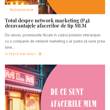
Antreprenoriat
Totul despre network marketing (P4):
dezavantajele afacerilor de tip MLM
De obicei, promisiunile făcute în cadrul primelor interacţiuni
cu o companie de network marketing s-ar putea să sune prea
bine...
CITEȘTE MAI MULT