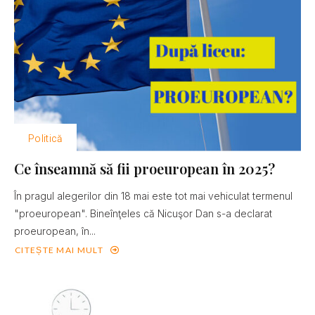
Politică
Ce înseamnă să fii proeuropean în 2025?
În pragul alegerilor din 18 mai este tot mai vehiculat termenul
"proeuropean". Bineînţeles că Nicuşor Dan s-a declarat
proeuropean, în...
CITEȘTE MAI MULT