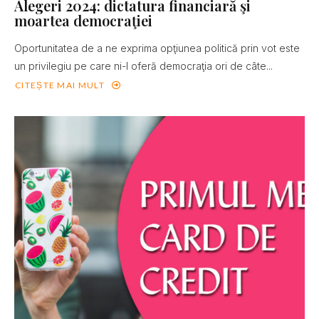
Alegeri 2024: dictatura financiară şi
moartea democraţiei
Oportunitatea de a ne exprima opţiunea politică prin vot este
un privilegiu pe care ni-l oferă democraţia ori de câte...
CITEȘTE MAI MULT