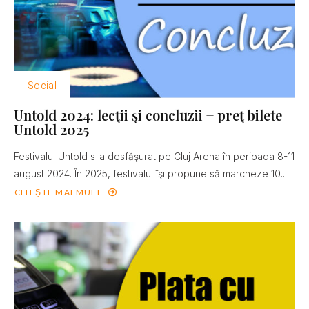
Social
Untold 2024: lecţii şi concluzii + preţ bilete
Untold 2025
Festivalul Untold s-a desfăşurat pe Cluj Arena în perioada 8-11
august 2024. În 2025, festivalul îşi propune să marcheze 10...
CITEȘTE MAI MULT