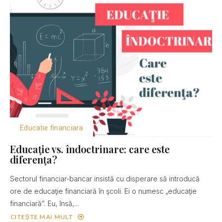
Educatie financiara
Educaţie vs. îndoctrinare: care este
diferenţa?
Sectorul financiar-bancar insistă cu disperare să introducă
ore de educaţie financiară în şcoli. Ei o numesc „educaţie
financiară”. Eu, însă,...
CITEȘTE MAI MULT