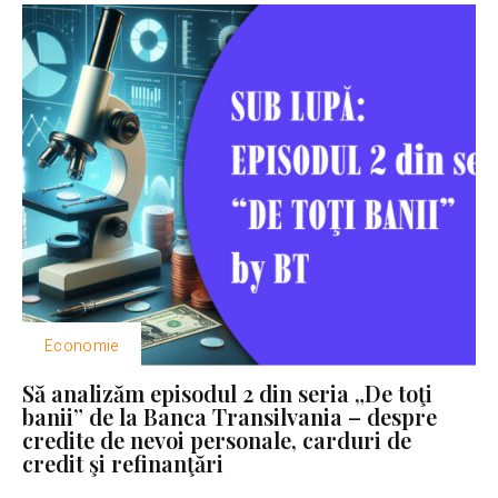
Economie
Să analizăm episodul 2 din seria „De toţi
banii” de la Banca Transilvania – despre
credite de nevoi personale, carduri de
credit şi refinanţări