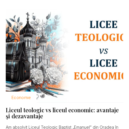
Economie
Liceul teologic vs liceul economic: avantaje
şi dezavantaje
Am absolvit Liceul Teologic Baptist „Emanuel” din Oradea în