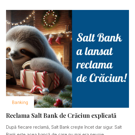
Banking
Reclama Salt Bank de Crăciun explicată
După fiecare reclamă, Salt Bank creşte încet dar sigur. Salt
Bank este acea bancă de care nu mai era nevoie......