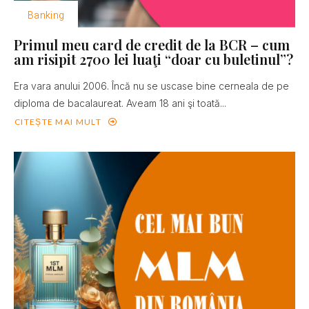
Banking
Primul meu card de credit de la BCR – cum
am risipit 2700 lei luaţi “doar cu buletinul”?
Era vara anului 2006. Încă nu se uscase bine cerneala de pe
diploma de bacalaureat. Aveam 18 ani şi toată...
CITEȘTE MAI MULT