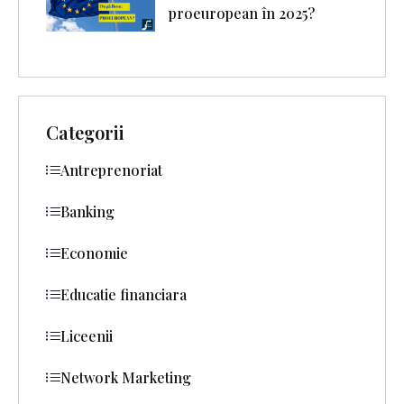
proeuropean în 2025?
Categorii
Antreprenoriat
Banking
Economie
Educatie financiara
Liceenii
Network Marketing