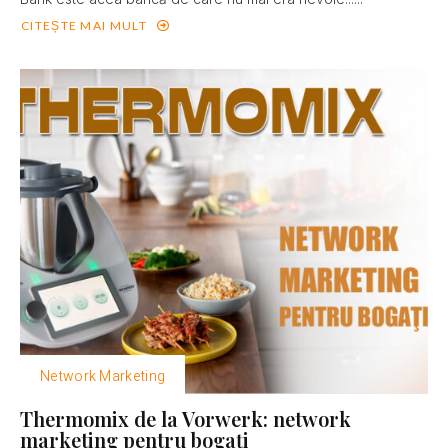
CITEȘTE MAI MULT
Network Marketing
Thermomix de la Vorwerk: network
marketing pentru bogaţi