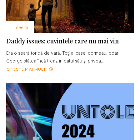
Liceenii
Daddy issues: cuvintele care nu mai vin
Era o seară toridă de vară. Toţi ai casei dormeau, doar
George stătea încă treaz în patul său şi privea...
CITEȘTE MAI MULT