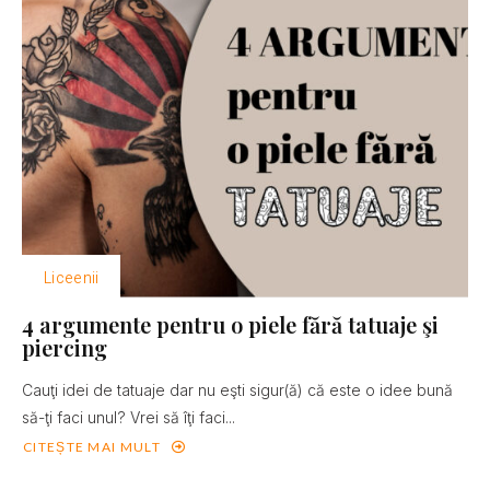
Liceenii
4 argumente pentru o piele fără tatuaje şi
piercing
Cauţi idei de tatuaje dar nu eşti sigur(ă) că este o idee bună
să-ţi faci unul? Vrei să îţi faci...
CITEȘTE MAI MULT