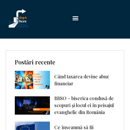
Postări recente
Când taxarea devine abuz
financiar
BBSO – biserica condusă de
scopuri şi locul ei în peisajul
evanghelic din România
Ce înseamnă să fii