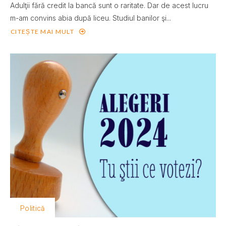
Adulţii fără credit la bancă sunt o raritate. Dar de acest lucru
m-am convins abia după liceu. Studiul banilor şi...
CITEȘTE MAI MULT
Politică