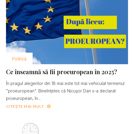
Politică
Ce înseamnă să fii proeuropean în 2025?
În pragul alegerilor din 18 mai este tot mai vehiculat termenul
"proeuropean". Bineînţeles că Nicuşor Dan s-a declarat
proeuropean, în...
CITEȘTE MAI MULT