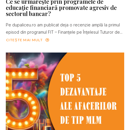
Ce se urmăreşte prin programele de
educaţie financiară promovate agresiv de
sectorul bancar?
Pe dupaliceu.ro am publicat deja o recenzie amplă la primul
episod din programul FIT – Finanţele pe Înţelesul Tuturor de...
CITEȘTE MAI MULT