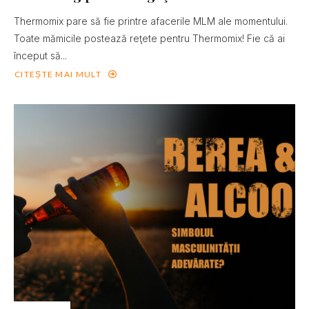
Thermomix pare să fie printre afacerile MLM ale momentului.
Toate mămicile postează reţete pentru Thermomix! Fie că ai
început să...
CITEȘTE MAI MULT