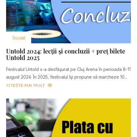
Social
Untold 2024: lecţii şi concluzii + preţ bilete
Untold 2025
Festivalul Untold s-a desfăşurat pe Cluj Arena în perioada 8-11
august 2024. În 2025, festivalul îşi propune să marcheze 10...
CITEȘTE MAI MULT