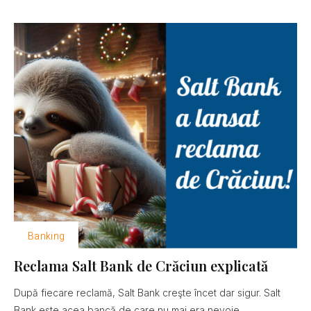
Banking
Reclama Salt Bank de Crăciun explicată
După fiecare reclamă, Salt Bank creşte încet dar sigur. Salt
Bank este acea bancă de care nu mai era nevoie......