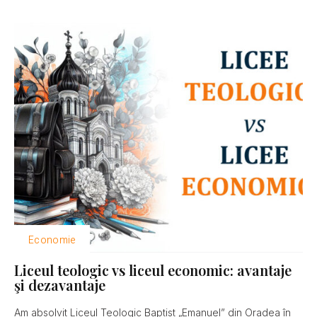
Economie
Liceul teologic vs liceul economic: avantaje
şi dezavantaje
Am absolvit Liceul Teologic Baptist „Emanuel” din Oradea în