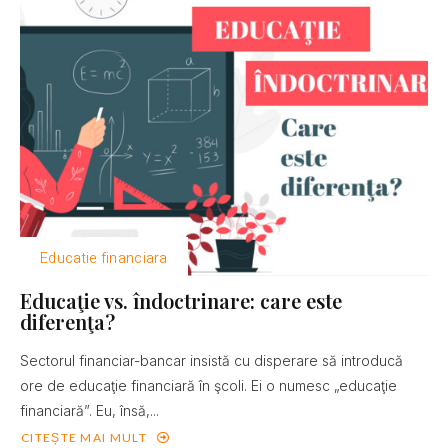
Educatie financiara
Educaţie vs. îndoctrinare: care este
diferenţa?
Sectorul financiar-bancar insistă cu disperare să introducă
ore de educaţie financiară în şcoli. Ei o numesc „educaţie
financiară”. Eu, însă,...
CITEȘTE MAI MULT