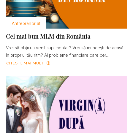
Antreprenoriat
Cel mai bun MLM din România
Vrei să obţii un venit suplimentar? Vrei să munceşti de acasă
în propriul tău ritm? Ai probleme financiare care cer...
CITEȘTE MAI MULT