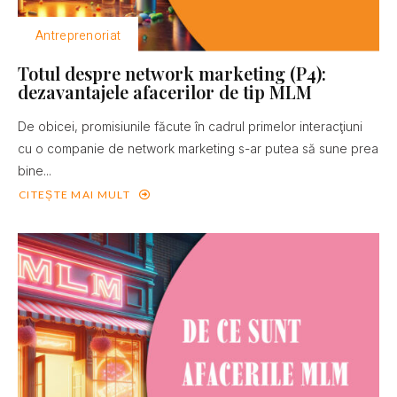
Antreprenoriat
Totul despre network marketing (P4):
dezavantajele afacerilor de tip MLM
De obicei, promisiunile făcute în cadrul primelor interacţiuni
cu o companie de network marketing s-ar putea să sune prea
bine...
CITEȘTE MAI MULT