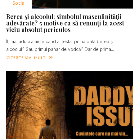
Social
Berea şi alcoolul: simbolul masculinităţii
adevărate? 5 motive ca să renunţi la acest
viciu absolut periculos
Îţi mai aduci aminte când ai testat prima dată berea şi
alcoolul? Sau primul pahar de vodcă? Dar de prima...
CITEȘTE MAI MULT