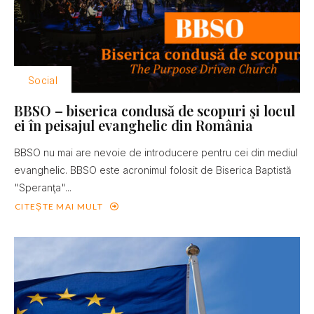
Social
BBSO – biserica condusă de scopuri şi locul
ei în peisajul evanghelic din România
BBSO nu mai are nevoie de introducere pentru cei din mediul
evanghelic. BBSO este acronimul folosit de Biserica Baptistă
"Speranţa"...
CITEȘTE MAI MULT