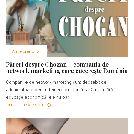
Antreprenoriat
Păreri despre Chogan – compania de
network marketing care cucereşte România
Companiile de network marketing sunt deosebit de
ademenitoare pentru femeile din România. Cu sau fără
educaţie economică, ele nu par...
CITEȘTE MAI MULT