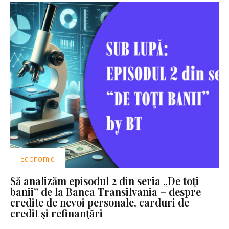
Economie
Să analizăm episodul 2 din seria „De toţi
banii” de la Banca Transilvania – despre
credite de nevoi personale, carduri de
credit şi refinanţări