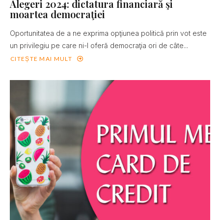
Alegeri 2024: dictatura financiară şi
moartea democraţiei
Oportunitatea de a ne exprima opţiunea politică prin vot este
un privilegiu pe care ni-l oferă democraţia ori de câte...
CITEȘTE MAI MULT