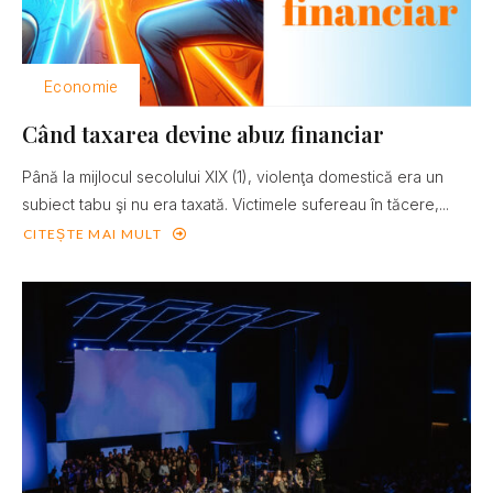
Economie
Când taxarea devine abuz financiar
Până la mijlocul secolului XIX (1), violenţa domestică era un
subiect tabu şi nu era taxată. Victimele sufereau în tăcere,...
CITEȘTE MAI MULT