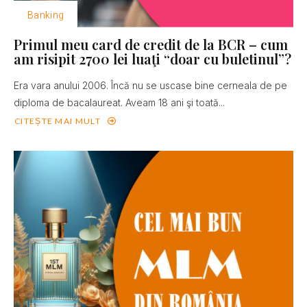
Banking
Primul meu card de credit de la BCR – cum
am risipit 2700 lei luaţi “doar cu buletinul”?
Era vara anului 2006. Încă nu se uscase bine cerneala de pe
diploma de bacalaureat. Aveam 18 ani şi toată...
CITEȘTE MAI MULT