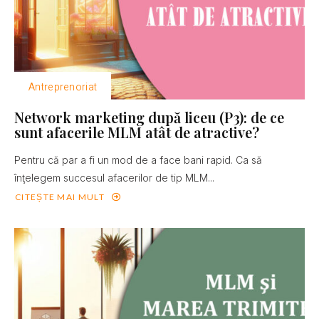
Antreprenoriat
Network marketing după liceu (P3): de ce
sunt afacerile MLM atât de atractive?
Pentru că par a fi un mod de a face bani rapid. Ca să
înţelegem succesul afacerilor de tip MLM...
CITEȘTE MAI MULT