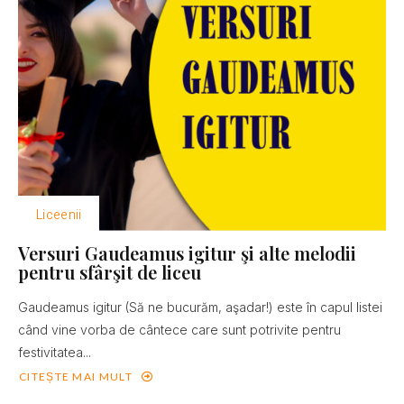
Liceenii
Versuri Gaudeamus igitur şi alte melodii
pentru sfârşit de liceu
Gaudeamus igitur (Să ne bucurăm, aşadar!) este în capul listei
când vine vorba de cântece care sunt potrivite pentru
festivitatea...
CITEȘTE MAI MULT