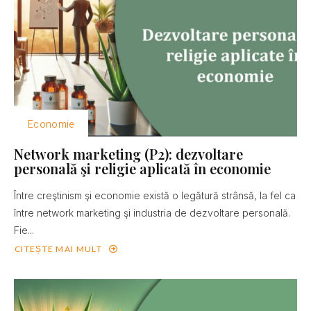
Economie
Network marketing (P2): dezvoltare
personală şi religie aplicată în economie
Între creştinism şi economie există o legătură strânsă, la fel ca
între network marketing şi industria de dezvoltare personală.
Fie...
CITEȘTE MAI MULT