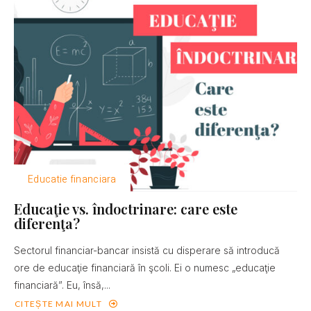
Educatie financiara
Educaţie vs. îndoctrinare: care este
diferenţa?
Sectorul financiar-bancar insistă cu disperare să introducă
ore de educaţie financiară în şcoli. Ei o numesc „educaţie
financiară”. Eu, însă,...
CITEȘTE MAI MULT