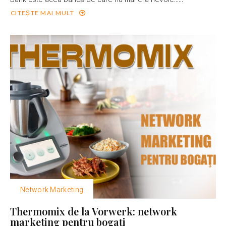
CITEȘTE MAI MULT
Network Marketing
Thermomix de la Vorwerk: network
marketing pentru bogaţi