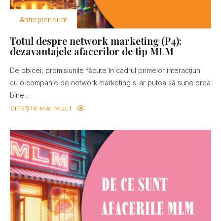
Antreprenoriat
Totul despre network marketing (P4):
dezavantajele afacerilor de tip MLM
De obicei, promisiunile făcute în cadrul primelor interacţiuni
cu o companie de network marketing s-ar putea să sune prea
bine...
CITEȘTE MAI MULT