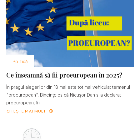
Politică
Ce înseamnă să fii proeuropean în 2025?
În pragul alegerilor din 18 mai este tot mai vehiculat termenul
"proeuropean". Bineînţeles că Nicuşor Dan s-a declarat
proeuropean, în...
CITEȘTE MAI MULT