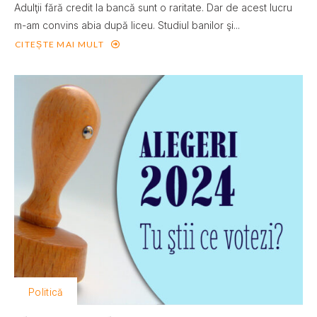
Adulţii fără credit la bancă sunt o raritate. Dar de acest lucru
m-am convins abia după liceu. Studiul banilor şi...
CITEȘTE MAI MULT
Politică