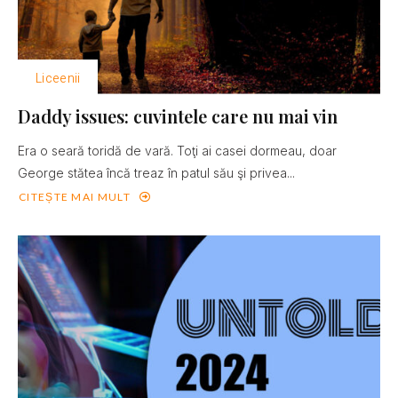
Liceenii
Daddy issues: cuvintele care nu mai vin
Era o seară toridă de vară. Toţi ai casei dormeau, doar
George stătea încă treaz în patul său şi privea...
CITEȘTE MAI MULT