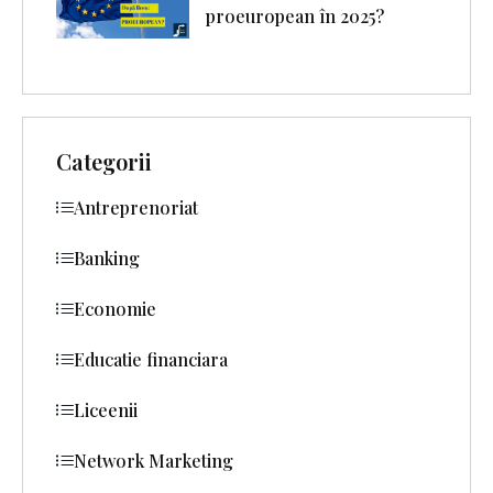
proeuropean în 2025?
Categorii
Antreprenoriat
Banking
Economie
Educatie financiara
Liceenii
Network Marketing