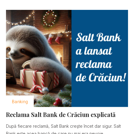
Banking
Reclama Salt Bank de Crăciun explicată
După fiecare reclamă, Salt Bank creşte încet dar sigur. Salt
Bank este acea bancă de care nu mai era nevoie......