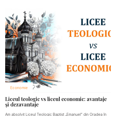
Economie
Liceul teologic vs liceul economic: avantaje
şi dezavantaje
Am absolvit Liceul Teologic Baptist „Emanuel” din Oradea în