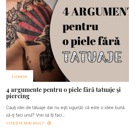
Liceenii
4 argumente pentru o piele fără tatuaje şi
piercing
Cauţi idei de tatuaje dar nu eşti sigur(ă) că este o idee bună
să-ţi faci unul? Vrei să îţi faci...
CITEȘTE MAI MULT