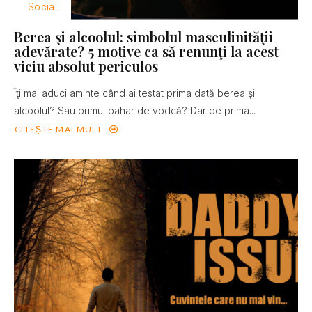
Social
Berea şi alcoolul: simbolul masculinităţii
adevărate? 5 motive ca să renunţi la acest
viciu absolut periculos
Îţi mai aduci aminte când ai testat prima dată berea şi
alcoolul? Sau primul pahar de vodcă? Dar de prima...
CITEȘTE MAI MULT