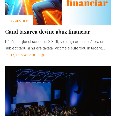
Economie
Când taxarea devine abuz financiar
Până la mijlocul secolului XIX (1), violenţa domestică era un
subiect tabu şi nu era taxată. Victimele sufereau în tăcere,...
CITEȘTE MAI MULT