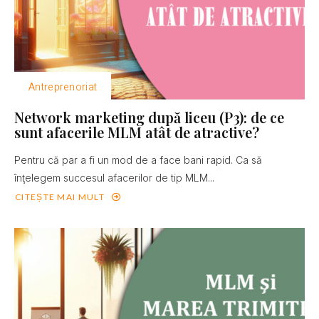
Antreprenoriat
Network marketing după liceu (P3): de ce
sunt afacerile MLM atât de atractive?
Pentru că par a fi un mod de a face bani rapid. Ca să
înţelegem succesul afacerilor de tip MLM...
CITEȘTE MAI MULT