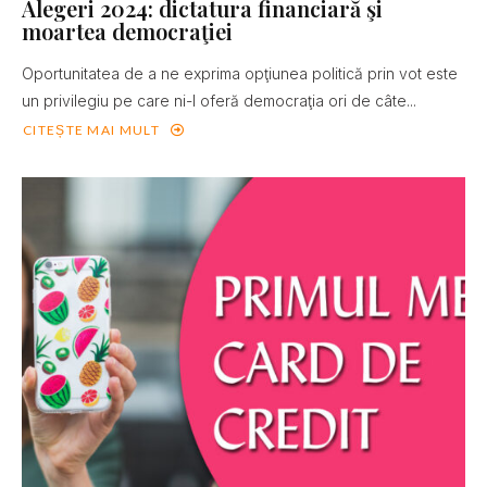
Alegeri 2024: dictatura financiară şi
moartea democraţiei
Oportunitatea de a ne exprima opţiunea politică prin vot este
un privilegiu pe care ni-l oferă democraţia ori de câte...
CITEȘTE MAI MULT