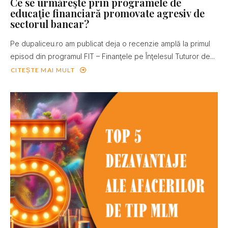
Ce se urmăreşte prin programele de
educaţie financiară promovate agresiv de
sectorul bancar?
Pe dupaliceu.ro am publicat deja o recenzie amplă la primul
episod din programul FIT – Finanţele pe Înţelesul Tuturor de...
CITEȘTE MAI MULT