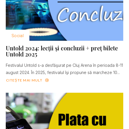
Social
Untold 2024: lecţii şi concluzii + preţ bilete
Untold 2025
Festivalul Untold s-a desfăşurat pe Cluj Arena în perioada 8-11
august 2024. În 2025, festivalul îşi propune să marcheze 10...
CITEȘTE MAI MULT