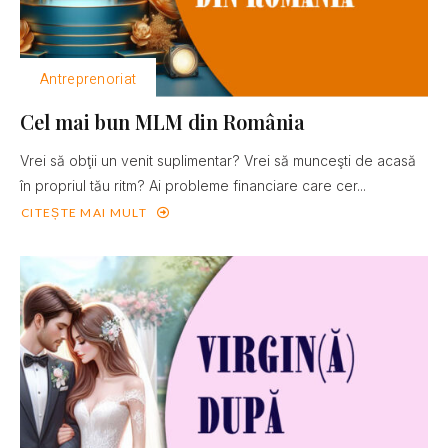
Antreprenoriat
Cel mai bun MLM din România
Vrei să obţii un venit suplimentar? Vrei să munceşti de acasă
în propriul tău ritm? Ai probleme financiare care cer...
CITEȘTE MAI MULT