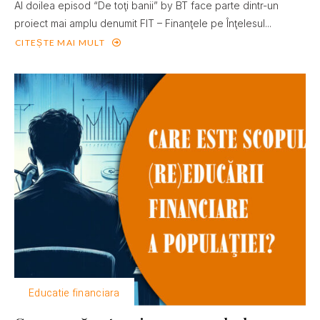
Al doilea episod “De toţi banii” by BT face parte dintr-un
proiect mai amplu denumit FIT – Finanţele pe Înţelesul...
CITEȘTE MAI MULT
Educatie financiara