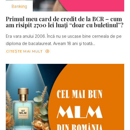
Banking
Primul meu card de credit de la BCR – cum
am risipit 2700 lei luaţi “doar cu buletinul”?
Era vara anului 2006. Încă nu se uscase bine cerneala de pe
diploma de bacalaureat. Aveam 18 ani şi toată...
CITEȘTE MAI MULT