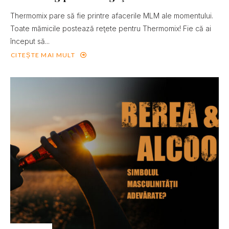
Thermomix pare să fie printre afacerile MLM ale momentului.
Toate mămicile postează reţete pentru Thermomix! Fie că ai
început să...
CITEȘTE MAI MULT