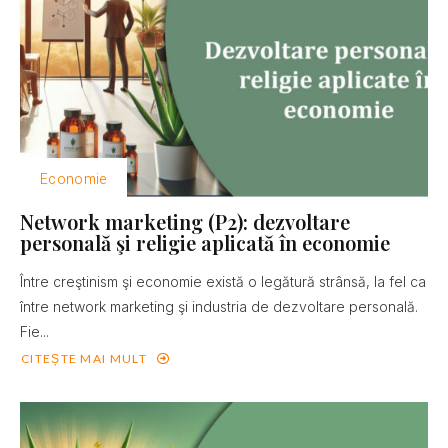
Economie
Network marketing (P2): dezvoltare
personală şi religie aplicată în economie
Între creştinism şi economie există o legătură strânsă, la fel ca
între network marketing şi industria de dezvoltare personală.
Fie...
CITEȘTE MAI MULT