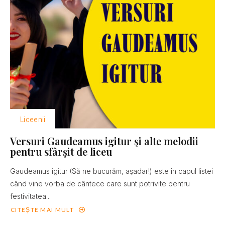
Liceenii
Versuri Gaudeamus igitur şi alte melodii
pentru sfârşit de liceu
Gaudeamus igitur (Să ne bucurăm, aşadar!) este în capul listei
când vine vorba de cântece care sunt potrivite pentru
festivitatea...
CITEȘTE MAI MULT