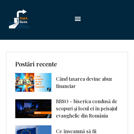
Postări recente
Când taxarea devine abuz
financiar
BBSO – biserica condusă de
scopuri şi locul ei în peisajul
evanghelic din România
Ce înseamnă să fii