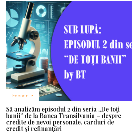
Economie
Să analizăm episodul 2 din seria „De toţi
banii” de la Banca Transilvania – despre
credite de nevoi personale, carduri de
credit şi refinanţări