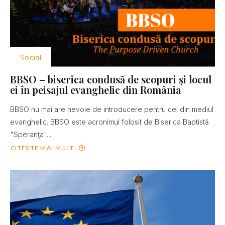
Social
BBSO – biserica condusă de scopuri şi locul
ei în peisajul evanghelic din România
BBSO nu mai are nevoie de introducere pentru cei din mediul
evanghelic. BBSO este acronimul folosit de Biserica Baptistă
"Speranţa"...
CITEȘTE MAI MULT