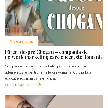
Antreprenoriat
Păreri despre Chogan – compania de
network marketing care cucereşte România
Companiile de network marketing sunt deosebit de
ademenitoare pentru femeile din România. Cu sau fără
educaţie economică, ele nu par...
CITEȘTE MAI MULT