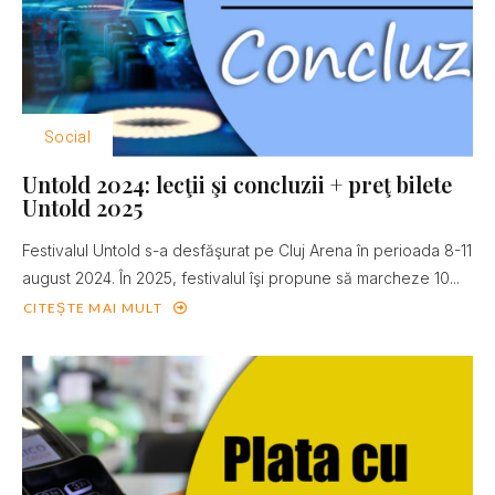
Social
Untold 2024: lecţii şi concluzii + preţ bilete
Untold 2025
Festivalul Untold s-a desfăşurat pe Cluj Arena în perioada 8-11
august 2024. În 2025, festivalul îşi propune să marcheze 10...
CITEȘTE MAI MULT