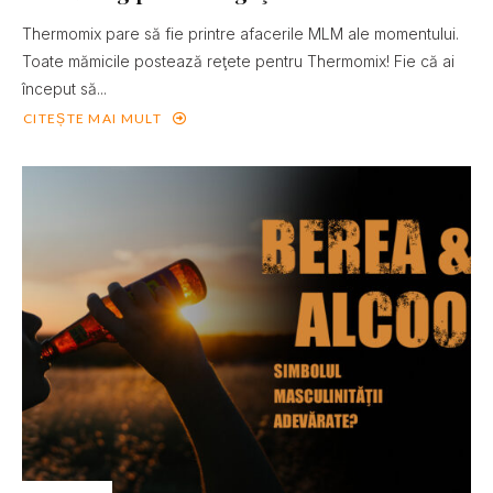
Thermomix pare să fie printre afacerile MLM ale momentului.
Toate mămicile postează reţete pentru Thermomix! Fie că ai
început să...
CITEȘTE MAI MULT