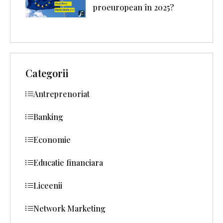
proeuropean în 2025?
Categorii
Antreprenoriat
Banking
Economie
Educatie financiara
Liceenii
Network Marketing