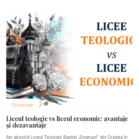
Economie
Liceul teologic vs liceul economic: avantaje
şi dezavantaje
Am absolvit Liceul Teologic Baptist „Emanuel” din Oradea în