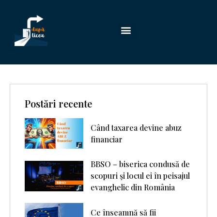
Postări recente
Când taxarea devine abuz
financiar
BBSO – biserica condusă de
scopuri şi locul ei în peisajul
evanghelic din România
Ce înseamnă să fii