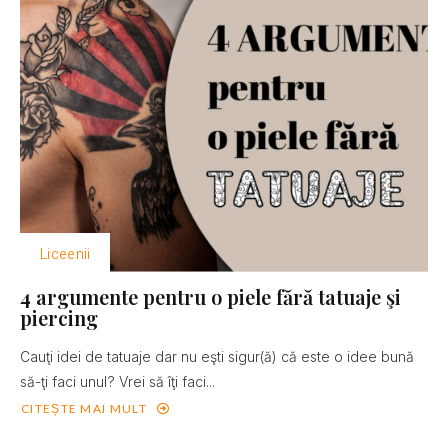
Liceenii
4 argumente pentru o piele fără tatuaje şi
piercing
Cauţi idei de tatuaje dar nu eşti sigur(ă) că este o idee bună
să-ţi faci unul? Vrei să îţi faci...
CITEȘTE MAI MULT