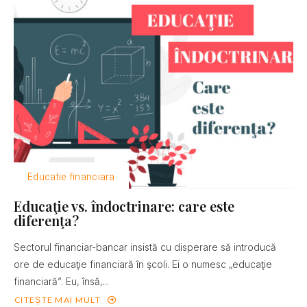
Educatie financiara
Educaţie vs. îndoctrinare: care este
diferenţa?
Sectorul financiar-bancar insistă cu disperare să introducă
ore de educaţie financiară în şcoli. Ei o numesc „educaţie
financiară”. Eu, însă,...
CITEȘTE MAI MULT