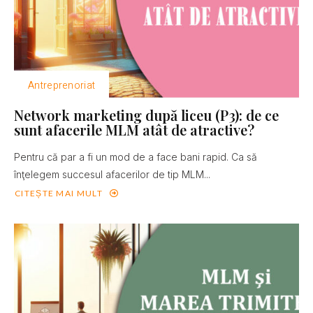
Antreprenoriat
Network marketing după liceu (P3): de ce
sunt afacerile MLM atât de atractive?
Pentru că par a fi un mod de a face bani rapid. Ca să
înţelegem succesul afacerilor de tip MLM...
CITEȘTE MAI MULT