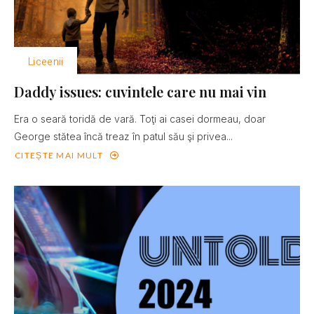
Liceenii
Daddy issues: cuvintele care nu mai vin
Era o seară toridă de vară. Toţi ai casei dormeau, doar
George stătea încă treaz în patul său şi privea...
CITEȘTE MAI MULT