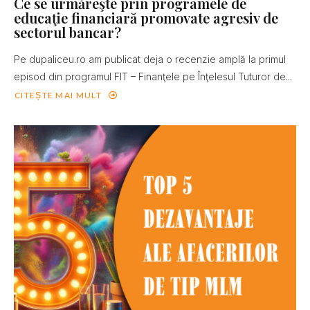
Ce se urmăreşte prin programele de
educaţie financiară promovate agresiv de
sectorul bancar?
Pe dupaliceu.ro am publicat deja o recenzie amplă la primul
episod din programul FIT – Finanţele pe Înţelesul Tuturor de...
CITEȘTE MAI MULT