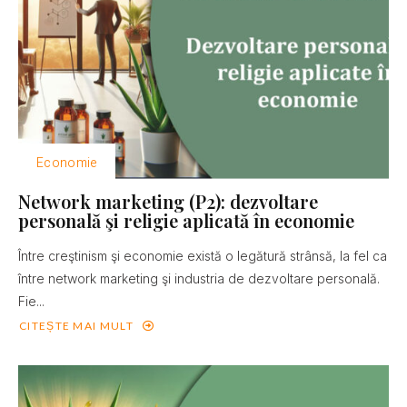
Economie
Network marketing (P2): dezvoltare
personală şi religie aplicată în economie
Între creştinism şi economie există o legătură strânsă, la fel ca
între network marketing şi industria de dezvoltare personală.
Fie...
CITEȘTE MAI MULT