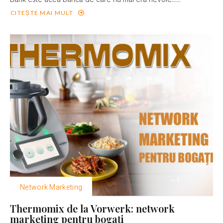
CITEȘTE MAI MULT
Network Marketing
Thermomix de la Vorwerk: network
marketing pentru bogaţi