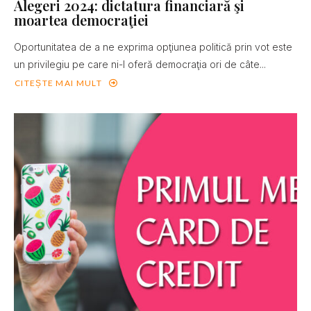
Alegeri 2024: dictatura financiară şi
moartea democraţiei
Oportunitatea de a ne exprima opţiunea politică prin vot este
un privilegiu pe care ni-l oferă democraţia ori de câte...
CITEȘTE MAI MULT