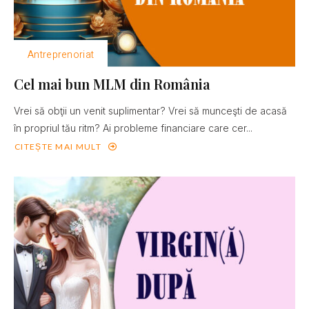
Antreprenoriat
Cel mai bun MLM din România
Vrei să obţii un venit suplimentar? Vrei să munceşti de acasă
în propriul tău ritm? Ai probleme financiare care cer...
CITEȘTE MAI MULT