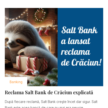
Banking
Reclama Salt Bank de Crăciun explicată
După fiecare reclamă, Salt Bank creşte încet dar sigur. Salt
Bank este acea bancă de care nu mai era nevoie......