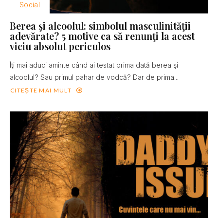
Social
Berea şi alcoolul: simbolul masculinităţii
adevărate? 5 motive ca să renunţi la acest
viciu absolut periculos
Îţi mai aduci aminte când ai testat prima dată berea şi
alcoolul? Sau primul pahar de vodcă? Dar de prima...
CITEȘTE MAI MULT