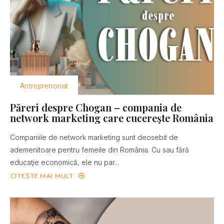
Antreprenoriat
Păreri despre Chogan – compania de
network marketing care cucereşte România
Companiile de network marketing sunt deosebit de
ademenitoare pentru femeile din România. Cu sau fără
educaţie economică, ele nu par...
CITEȘTE MAI MULT