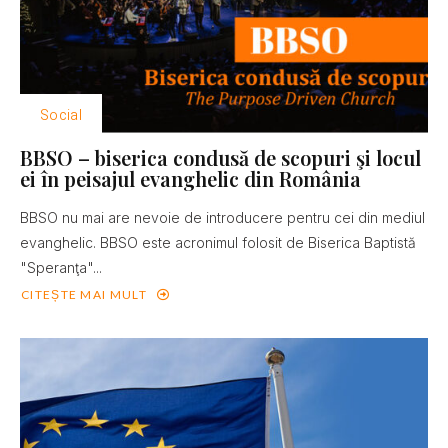
Social
BBSO – biserica condusă de scopuri şi locul
ei în peisajul evanghelic din România
BBSO nu mai are nevoie de introducere pentru cei din mediul
evanghelic. BBSO este acronimul folosit de Biserica Baptistă
"Speranţa"...
CITEȘTE MAI MULT