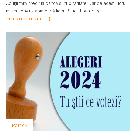
Adulţii fără credit la bancă sunt o raritate. Dar de acest lucru
m-am convins abia după liceu. Studiul banilor şi...
CITEȘTE MAI MULT
Politică