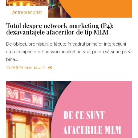
Antreprenoriat
Totul despre network marketing (P4):
dezavantajele afacerilor de tip MLM
De obicei, promisiunile făcute în cadrul primelor interacţiuni
cu o companie de network marketing s-ar putea să sune prea
bine...
CITEȘTE MAI MULT