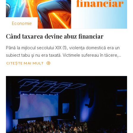
Economie
Când taxarea devine abuz financiar
Până la mijlocul secolului XIX (1), violenţa domestică era un
subiect tabu şi nu era taxată. Victimele sufereau în tăcere,...
CITEȘTE MAI MULT