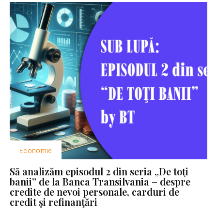
Economie
Să analizăm episodul 2 din seria „De toţi
banii” de la Banca Transilvania – despre
credite de nevoi personale, carduri de
credit şi refinanţări