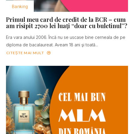
Banking
Primul meu card de credit de la BCR – cum
am risipit 2700 lei luaţi “doar cu buletinul”?
Era vara anului 2006. Încă nu se uscase bine cerneala de pe
diploma de bacalaureat. Aveam 18 ani şi toată...
CITEȘTE MAI MULT