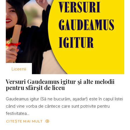
Liceenii
Versuri Gaudeamus igitur şi alte melodii
pentru sfârşit de liceu
Gaudeamus igitur (Să ne bucurăm, aşadar!) este în capul listei
când vine vorba de cântece care sunt potrivite pentru
festivitatea...
CITEȘTE MAI MULT