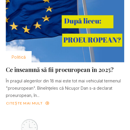
Politică
Ce înseamnă să fii proeuropean în 2025?
În pragul alegerilor din 18 mai este tot mai vehiculat termenul
"proeuropean". Bineînţeles că Nicuşor Dan s-a declarat
proeuropean, în...
CITEȘTE MAI MULT