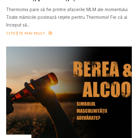
Thermomix pare să fie printre afacerile MLM ale momentului.
Toate mămicile postează reţete pentru Thermomix! Fie că ai
început să...
CITEȘTE MAI MULT