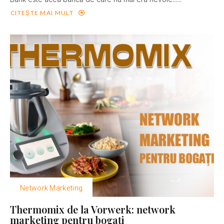
CITEȘTE MAI MULT
Network Marketing
Thermomix de la Vorwerk: network
marketing pentru bogaţi