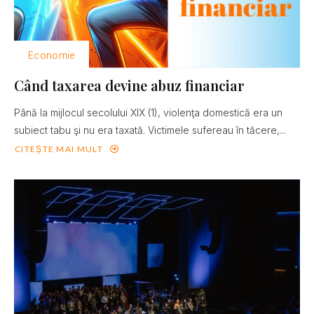
Economie
Când taxarea devine abuz financiar
Până la mijlocul secolului XIX (1), violenţa domestică era un
subiect tabu şi nu era taxată. Victimele sufereau în tăcere,...
CITEȘTE MAI MULT