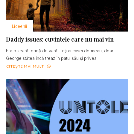
Liceenii
Daddy issues: cuvintele care nu mai vin
Era o seară toridă de vară. Toţi ai casei dormeau, doar
George stătea încă treaz în patul său şi privea...
CITEȘTE MAI MULT