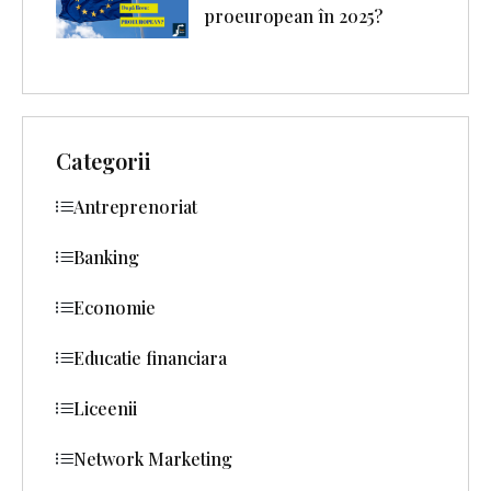
proeuropean în 2025?
Categorii
Antreprenoriat
Banking
Economie
Educatie financiara
Liceenii
Network Marketing