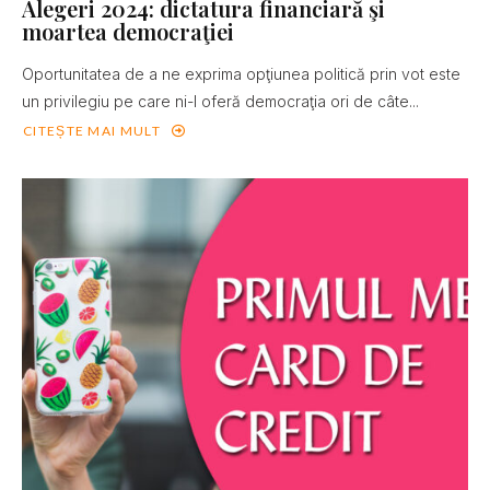
Alegeri 2024: dictatura financiară şi
moartea democraţiei
Oportunitatea de a ne exprima opţiunea politică prin vot este
un privilegiu pe care ni-l oferă democraţia ori de câte...
CITEȘTE MAI MULT