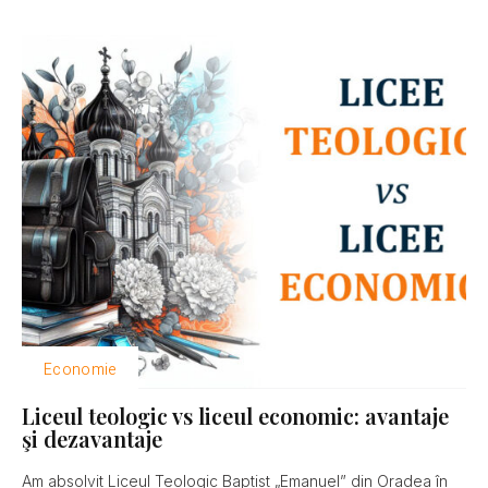
Economie
Liceul teologic vs liceul economic: avantaje
şi dezavantaje
Am absolvit Liceul Teologic Baptist „Emanuel” din Oradea în