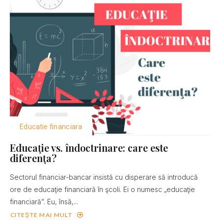
Educatie financiara
Educaţie vs. îndoctrinare: care este
diferenţa?
Sectorul financiar-bancar insistă cu disperare să introducă
ore de educaţie financiară în şcoli. Ei o numesc „educaţie
financiară”. Eu, însă,...
CITEȘTE MAI MULT