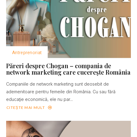
Antreprenoriat
Păreri despre Chogan – compania de
network marketing care cucereşte România
Companiile de network marketing sunt deosebit de
ademenitoare pentru femeile din România. Cu sau fără
educaţie economică, ele nu par...
CITEȘTE MAI MULT