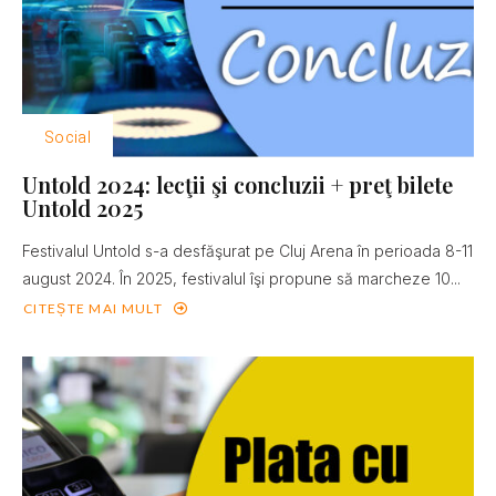
Social
Untold 2024: lecţii şi concluzii + preţ bilete
Untold 2025
Festivalul Untold s-a desfăşurat pe Cluj Arena în perioada 8-11
august 2024. În 2025, festivalul îşi propune să marcheze 10...
CITEȘTE MAI MULT