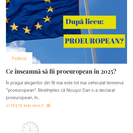
Politică
Ce înseamnă să fii proeuropean în 2025?
În pragul alegerilor din 18 mai este tot mai vehiculat termenul
"proeuropean". Bineînţeles că Nicuşor Dan s-a declarat
proeuropean, în...
CITEȘTE MAI MULT