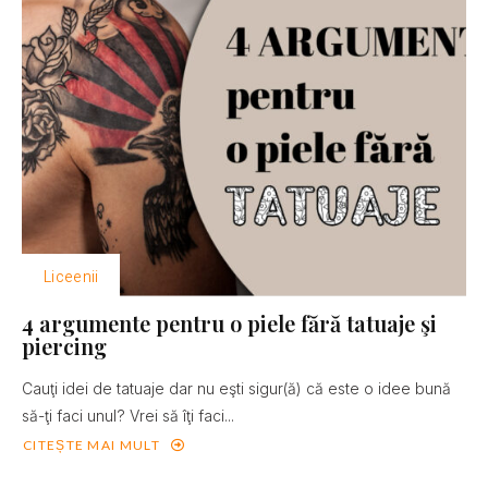
Liceenii
4 argumente pentru o piele fără tatuaje şi
piercing
Cauţi idei de tatuaje dar nu eşti sigur(ă) că este o idee bună
să-ţi faci unul? Vrei să îţi faci...
CITEȘTE MAI MULT