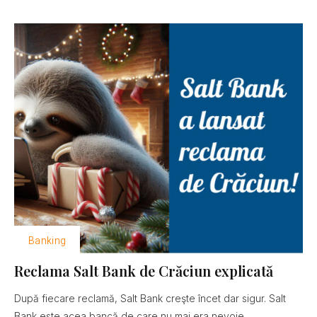
Banking
Reclama Salt Bank de Crăciun explicată
După fiecare reclamă, Salt Bank creşte încet dar sigur. Salt
Bank este acea bancă de care nu mai era nevoie......