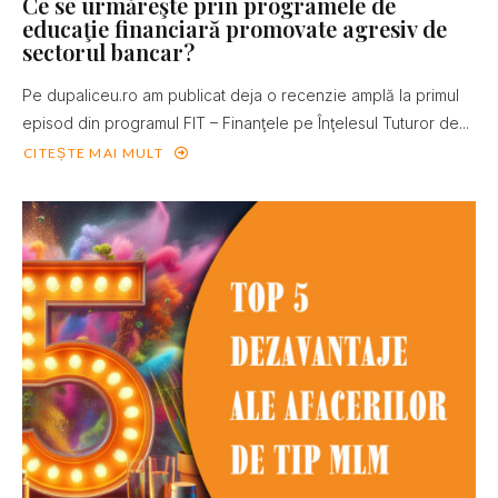
Ce se urmăreşte prin programele de
educaţie financiară promovate agresiv de
sectorul bancar?
Pe dupaliceu.ro am publicat deja o recenzie amplă la primul
episod din programul FIT – Finanţele pe Înţelesul Tuturor de...
CITEȘTE MAI MULT