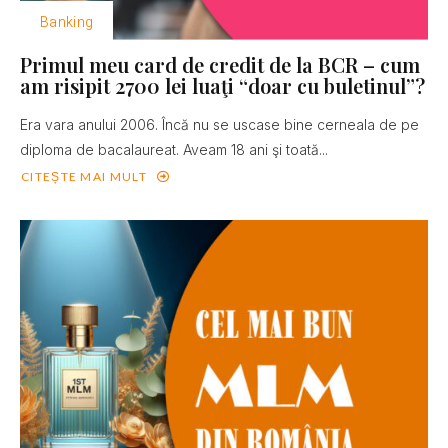
Banking
Primul meu card de credit de la BCR – cum
am risipit 2700 lei luaţi “doar cu buletinul”?
Era vara anului 2006. Încă nu se uscase bine cerneala de pe
diploma de bacalaureat. Aveam 18 ani şi toată...
CITEȘTE MAI MULT