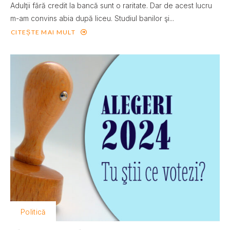
Adulţii fără credit la bancă sunt o raritate. Dar de acest lucru
m-am convins abia după liceu. Studiul banilor şi...
CITEȘTE MAI MULT
Politică