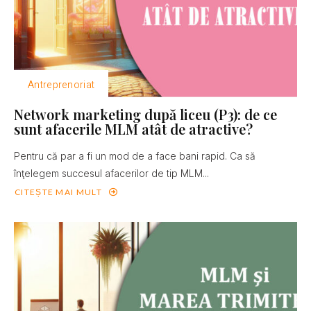
Antreprenoriat
Network marketing după liceu (P3): de ce
sunt afacerile MLM atât de atractive?
Pentru că par a fi un mod de a face bani rapid. Ca să
înţelegem succesul afacerilor de tip MLM...
CITEȘTE MAI MULT