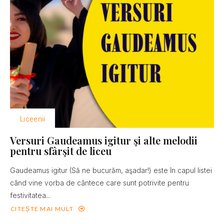
Liceenii
Versuri Gaudeamus igitur şi alte melodii
pentru sfârşit de liceu
Gaudeamus igitur (Să ne bucurăm, aşadar!) este în capul listei
când vine vorba de cântece care sunt potrivite pentru
festivitatea...
CITEȘTE MAI MULT