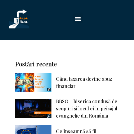
Postări recente
Când taxarea devine abuz
financiar
BBSO – biserica condusă de
scopuri şi locul ei în peisajul
evanghelic din România
Ce înseamnă să fii