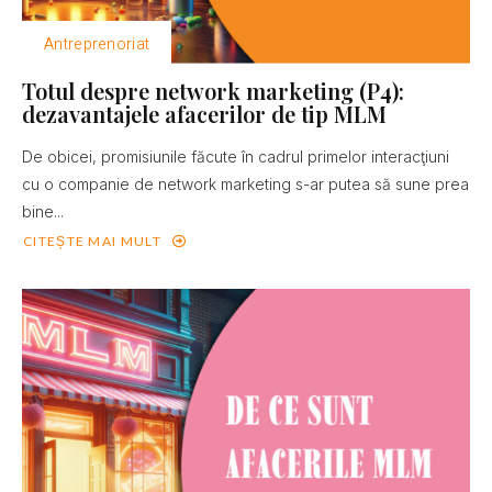
Antreprenoriat
Totul despre network marketing (P4):
dezavantajele afacerilor de tip MLM
De obicei, promisiunile făcute în cadrul primelor interacţiuni
cu o companie de network marketing s-ar putea să sune prea
bine...
CITEȘTE MAI MULT