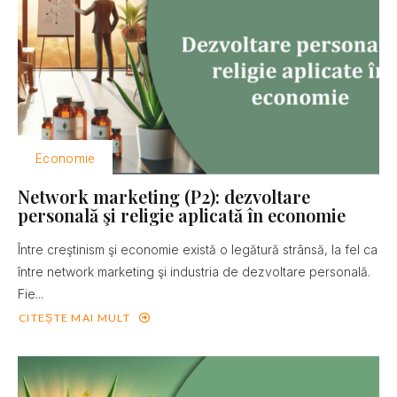
Economie
Network marketing (P2): dezvoltare
personală şi religie aplicată în economie
Între creştinism şi economie există o legătură strânsă, la fel ca
între network marketing şi industria de dezvoltare personală.
Fie...
CITEȘTE MAI MULT