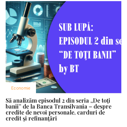
Economie
Să analizăm episodul 2 din seria „De toţi
banii” de la Banca Transilvania – despre
credite de nevoi personale, carduri de
credit şi refinanţări