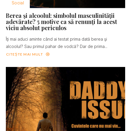
Social
Berea şi alcoolul: simbolul masculinităţii
adevărate? 5 motive ca să renunţi la acest
viciu absolut periculos
Îţi mai aduci aminte când ai testat prima dată berea şi
alcoolul? Sau primul pahar de vodcă? Dar de prima...
CITEȘTE MAI MULT