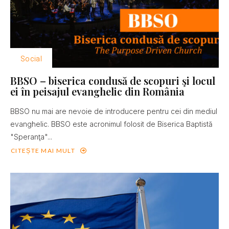
Social
BBSO – biserica condusă de scopuri şi locul
ei în peisajul evanghelic din România
BBSO nu mai are nevoie de introducere pentru cei din mediul
evanghelic. BBSO este acronimul folosit de Biserica Baptistă
"Speranţa"...
CITEȘTE MAI MULT