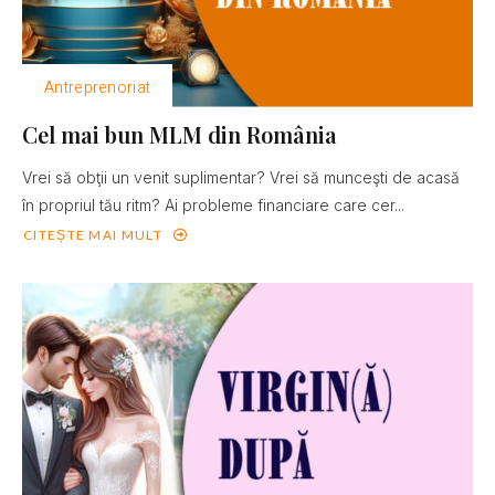
Antreprenoriat
Cel mai bun MLM din România
Vrei să obţii un venit suplimentar? Vrei să munceşti de acasă
în propriul tău ritm? Ai probleme financiare care cer...
CITEȘTE MAI MULT