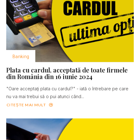
Banking
Plata cu cardul, acceptată de toate firmele
din România din 16 iunie 2024
"Oare acceptaţi plata cu cardul?" - iată o întrebare pe care
nu va mai trebui să o pui atunci când...
CITEȘTE MAI MULT