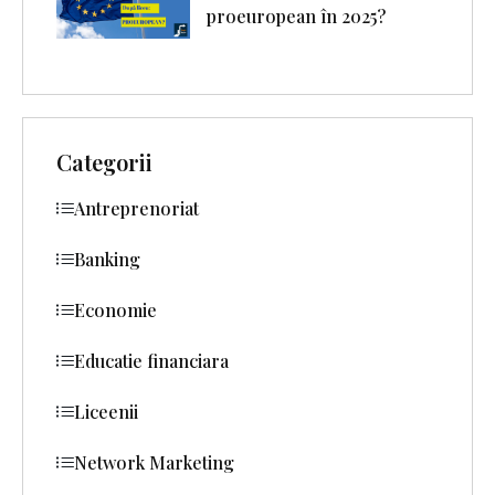
proeuropean în 2025?
Categorii
Antreprenoriat
Banking
Economie
Educatie financiara
Liceenii
Network Marketing