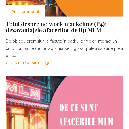
Antreprenoriat
Totul despre network marketing (P4):
dezavantajele afacerilor de tip MLM
De obicei, promisiunile făcute în cadrul primelor interacţiuni
cu o companie de network marketing s-ar putea să sune prea
bine...
CITEȘTE MAI MULT