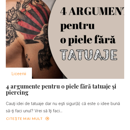
Liceenii
4 argumente pentru o piele fără tatuaje şi
piercing
Cauţi idei de tatuaje dar nu eşti sigur(ă) că este o idee bună
să-ţi faci unul? Vrei să îţi faci...
CITEȘTE MAI MULT