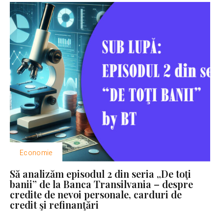
Economie
Să analizăm episodul 2 din seria „De toţi
banii” de la Banca Transilvania – despre
credite de nevoi personale, carduri de
credit şi refinanţări