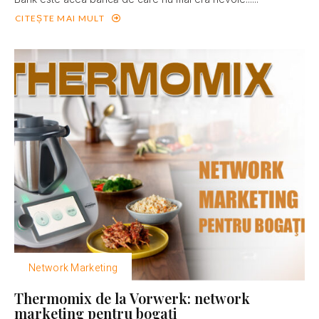
CITEȘTE MAI MULT
Network Marketing
Thermomix de la Vorwerk: network
marketing pentru bogaţi