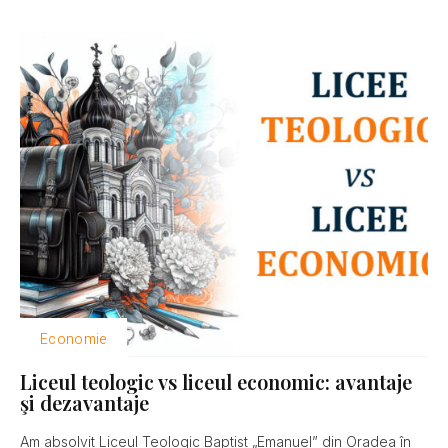
Economie
Liceul teologic vs liceul economic: avantaje
şi dezavantaje
Am absolvit Liceul Teologic Baptist „Emanuel” din Oradea în