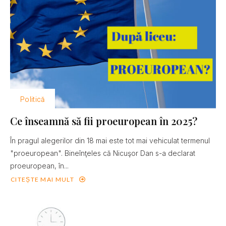
Politică
Ce înseamnă să fii proeuropean în 2025?
În pragul alegerilor din 18 mai este tot mai vehiculat termenul
"proeuropean". Bineînţeles că Nicuşor Dan s-a declarat
proeuropean, în...
CITEȘTE MAI MULT