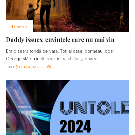
Liceenii
Daddy issues: cuvintele care nu mai vin
Era o seară toridă de vară. Toţi ai casei dormeau, doar
George stătea încă treaz în patul său şi privea...
CITEȘTE MAI MULT