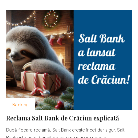
Banking
Reclama Salt Bank de Crăciun explicată
După fiecare reclamă, Salt Bank creşte încet dar sigur. Salt
Bank este acea bancă de care nu mai era nevoie......