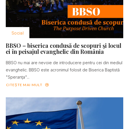
Social
BBSO – biserica condusă de scopuri şi locul
ei în peisajul evanghelic din România
BBSO nu mai are nevoie de introducere pentru cei din mediul
evanghelic. BBSO este acronimul folosit de Biserica Baptistă
"Speranţa"...
CITEȘTE MAI MULT