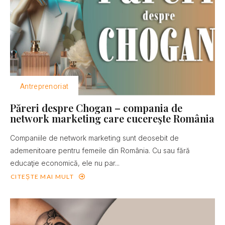
Antreprenoriat
Păreri despre Chogan – compania de
network marketing care cucereşte România
Companiile de network marketing sunt deosebit de
ademenitoare pentru femeile din România. Cu sau fără
educaţie economică, ele nu par...
CITEȘTE MAI MULT