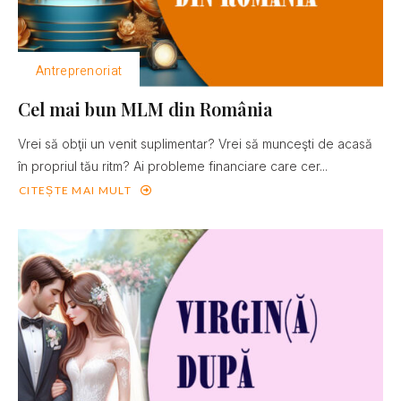
Antreprenoriat
Cel mai bun MLM din România
Vrei să obţii un venit suplimentar? Vrei să munceşti de acasă
în propriul tău ritm? Ai probleme financiare care cer...
CITEȘTE MAI MULT