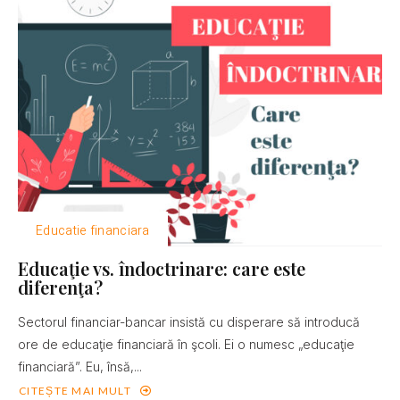
Educatie financiara
Educaţie vs. îndoctrinare: care este
diferenţa?
Sectorul financiar-bancar insistă cu disperare să introducă
ore de educaţie financiară în şcoli. Ei o numesc „educaţie
financiară”. Eu, însă,...
CITEȘTE MAI MULT