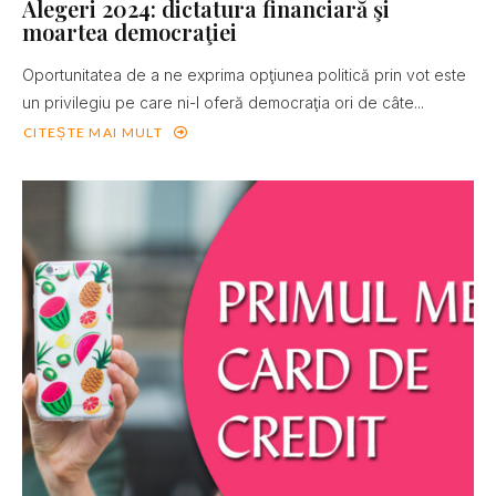
Alegeri 2024: dictatura financiară şi
moartea democraţiei
Oportunitatea de a ne exprima opţiunea politică prin vot este
un privilegiu pe care ni-l oferă democraţia ori de câte...
CITEȘTE MAI MULT