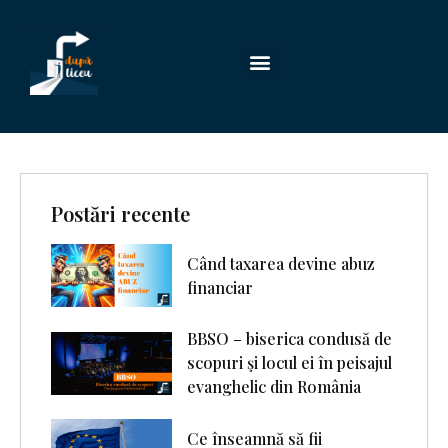
Postări recente
Când taxarea devine abuz
financiar
BBSO – biserica condusă de
scopuri şi locul ei în peisajul
evanghelic din România
Ce înseamnă să fii