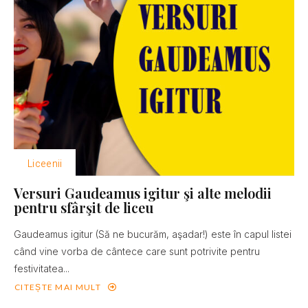
Liceenii
Versuri Gaudeamus igitur şi alte melodii
pentru sfârşit de liceu
Gaudeamus igitur (Să ne bucurăm, aşadar!) este în capul listei
când vine vorba de cântece care sunt potrivite pentru
festivitatea...
CITEȘTE MAI MULT