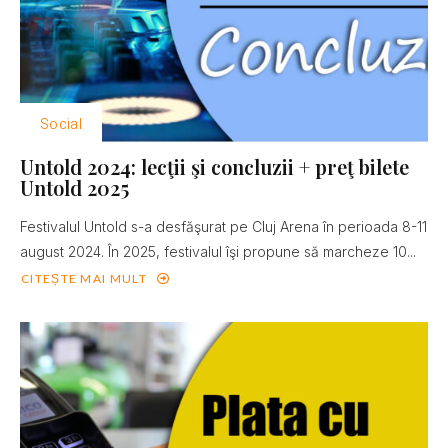
Social
Untold 2024: lecţii şi concluzii + preţ bilete
Untold 2025
Festivalul Untold s-a desfăşurat pe Cluj Arena în perioada 8-11
august 2024. În 2025, festivalul îşi propune să marcheze 10...
CITEȘTE MAI MULT