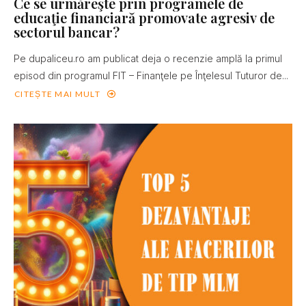
Ce se urmăreşte prin programele de
educaţie financiară promovate agresiv de
sectorul bancar?
Pe dupaliceu.ro am publicat deja o recenzie amplă la primul
episod din programul FIT – Finanţele pe Înţelesul Tuturor de...
CITEȘTE MAI MULT