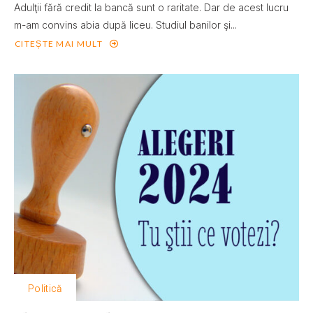
Adulţii fără credit la bancă sunt o raritate. Dar de acest lucru
m-am convins abia după liceu. Studiul banilor şi...
CITEȘTE MAI MULT
Politică