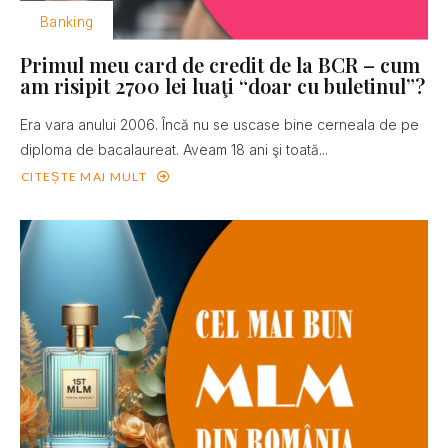
Banking
Primul meu card de credit de la BCR – cum
am risipit 2700 lei luaţi “doar cu buletinul”?
Era vara anului 2006. Încă nu se uscase bine cerneala de pe
diploma de bacalaureat. Aveam 18 ani şi toată...
CITEȘTE MAI MULT