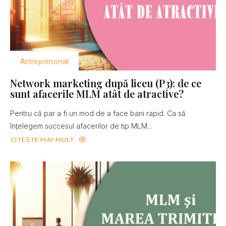
Antreprenoriat
Network marketing după liceu (P3): de ce
sunt afacerile MLM atât de atractive?
Pentru că par a fi un mod de a face bani rapid. Ca să
înţelegem succesul afacerilor de tip MLM...
CITEȘTE MAI MULT