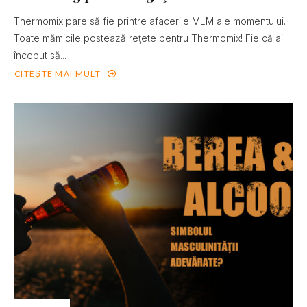
Thermomix pare să fie printre afacerile MLM ale momentului.
Toate mămicile postează reţete pentru Thermomix! Fie că ai
început să...
CITEȘTE MAI MULT