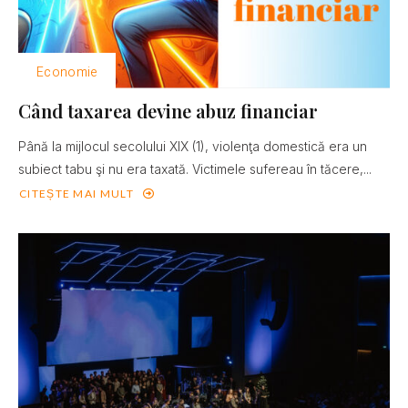
Economie
Când taxarea devine abuz financiar
Până la mijlocul secolului XIX (1), violenţa domestică era un
subiect tabu şi nu era taxată. Victimele sufereau în tăcere,...
CITEȘTE MAI MULT