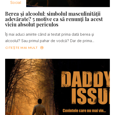
Social
Berea şi alcoolul: simbolul masculinităţii
adevărate? 5 motive ca să renunţi la acest
viciu absolut periculos
Îţi mai aduci aminte când ai testat prima dată berea şi
alcoolul? Sau primul pahar de vodcă? Dar de prima...
CITEȘTE MAI MULT