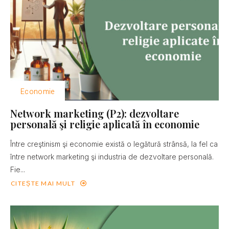
Economie
Network marketing (P2): dezvoltare
personală şi religie aplicată în economie
Între creştinism şi economie există o legătură strânsă, la fel ca
între network marketing şi industria de dezvoltare personală.
Fie...
CITEȘTE MAI MULT