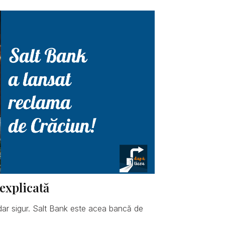
explicată
dar sigur. Salt Bank este acea bancă de