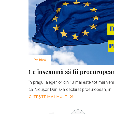
Politică
Ce înseamnă să fii proeuropea
În pragul alegerilor din 18 mai este tot mai ve
că Nicuşor Dan s-a declarat proeuropean, în..
CITEȘTE MAI MULT