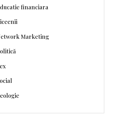
ducatie financiara
iceenii
etwork Marketing
olitică
ex
ocial
eologie