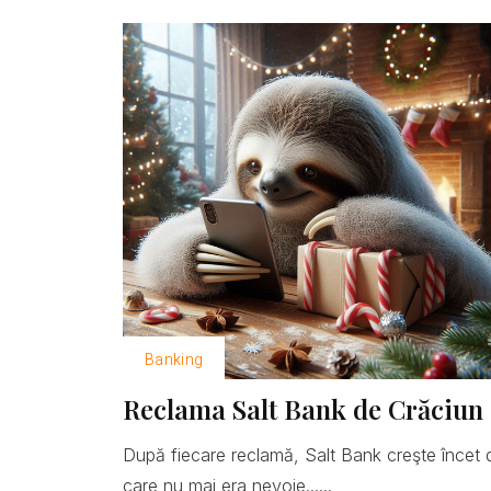
Banking
Reclama Salt Bank de Crăciun 
După fiecare reclamă, Salt Bank creşte încet 
care nu mai era nevoie......