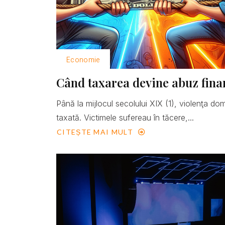
Economie
Când taxarea devine abuz fina
Până la mijlocul secolului XIX (1), violenţa do
taxată. Victimele sufereau în tăcere,...
CITEȘTE MAI MULT