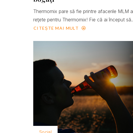
Thermomix pare să fie printre afacerile MLM 
reţete pentru Thermomix! Fie că ai început să..
CITEȘTE MAI MULT
Social