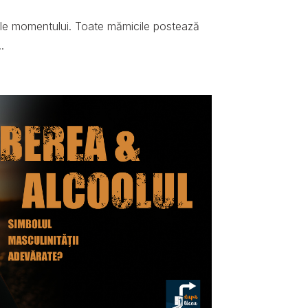
ale momentului. Toate mămicile postează
.