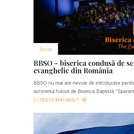
Social
BBSO – biserica condusă de scop
evanghelic din România
BBSO nu mai are nevoie de introducere pentru
acronimul folosit de Biserica Baptistă "Speranţ
CITEȘTE MAI MULT