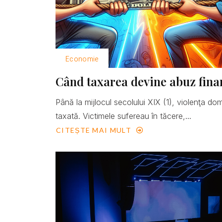
Economie
Când taxarea devine abuz fina
Până la mijlocul secolului XIX (1), violenţa do
taxată. Victimele sufereau în tăcere,...
CITEȘTE MAI MULT