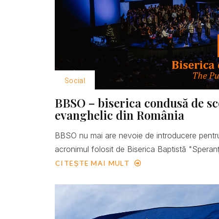
Social
BBSO – biserica condusă de scop
evanghelic din România
BBSO nu mai are nevoie de introducere pentru
acronimul folosit de Biserica Baptistă "Speranţ
CITEȘTE MAI MULT