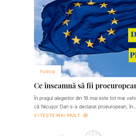
Politică
Ce înseamnă să fii proeuropea
În pragul alegerilor din 18 mai este tot mai ve
că Nicuşor Dan s-a declarat proeuropean, în..
CITEȘTE MAI MULT