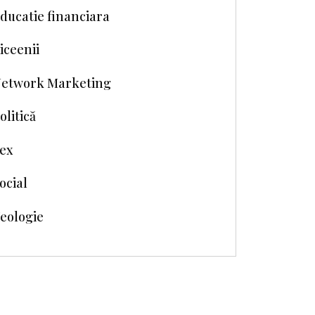
ducatie financiara
iceenii
etwork Marketing
olitică
ex
ocial
eologie