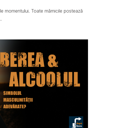
ale momentului. Toate mămicile postează
.