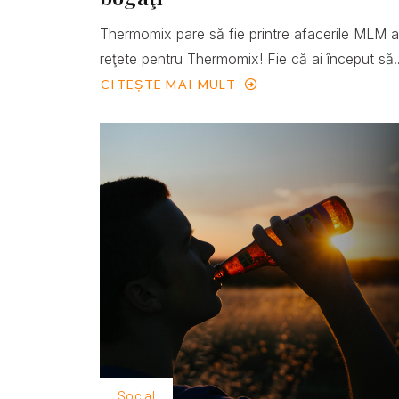
Thermomix pare să fie printre afacerile MLM 
reţete pentru Thermomix! Fie că ai început să..
CITEȘTE MAI MULT
Social