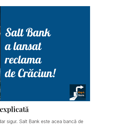
explicată
dar sigur. Salt Bank este acea bancă de