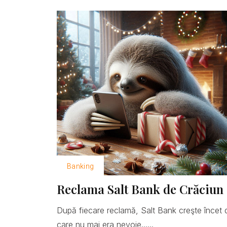
Banking
Reclama Salt Bank de Crăciun 
După fiecare reclamă, Salt Bank creşte încet 
care nu mai era nevoie......