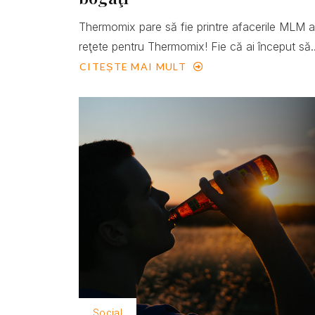
Thermomix pare să fie printre afacerile MLM 
reţete pentru Thermomix! Fie că ai început să..
CITEȘTE MAI MULT
Social