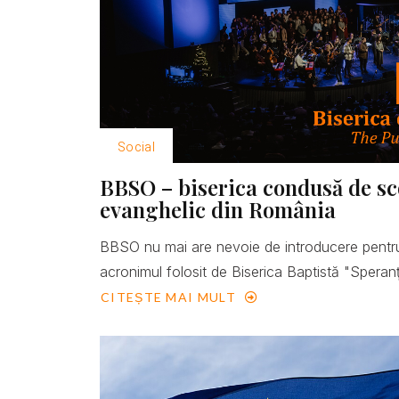
Social
BBSO – biserica condusă de scop
evanghelic din România
BBSO nu mai are nevoie de introducere pentru
acronimul folosit de Biserica Baptistă "Speranţ
CITEȘTE MAI MULT