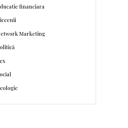
ducatie financiara
iceenii
etwork Marketing
olitică
ex
ocial
eologie