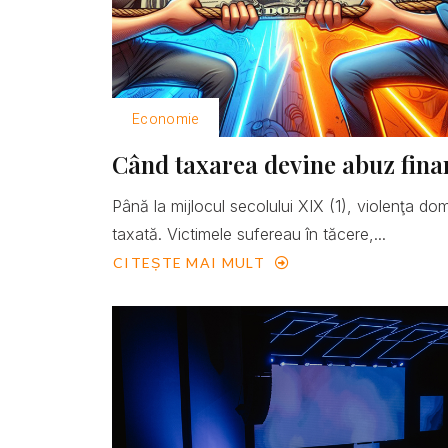
Economie
Când taxarea devine abuz fina
Până la mijlocul secolului XIX (1), violenţa do
taxată. Victimele sufereau în tăcere,...
CITEȘTE MAI MULT