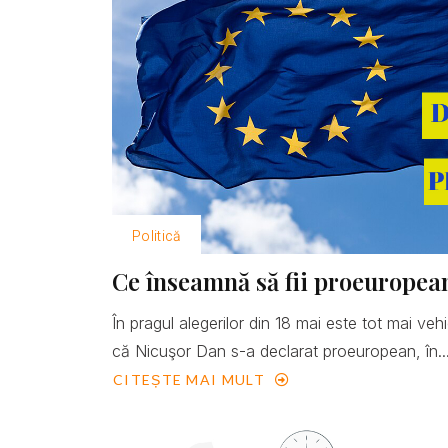
Politică
Ce înseamnă să fii proeuropea
În pragul alegerilor din 18 mai este tot mai ve
că Nicuşor Dan s-a declarat proeuropean, în..
CITEȘTE MAI MULT