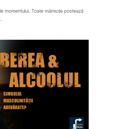
ale momentului. Toate mămicile postează
.