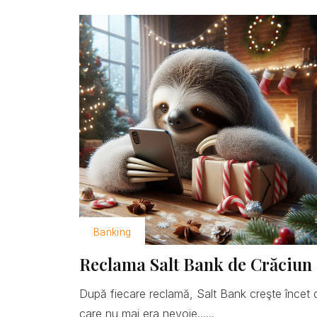
Banking
Reclama Salt Bank de Crăciun 
După fiecare reclamă, Salt Bank creşte încet 
care nu mai era nevoie......