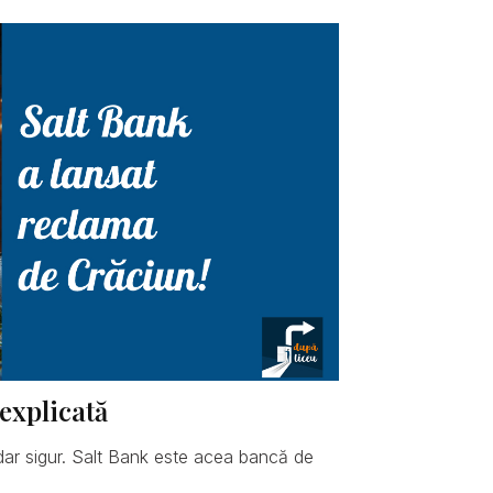
explicată
dar sigur. Salt Bank este acea bancă de